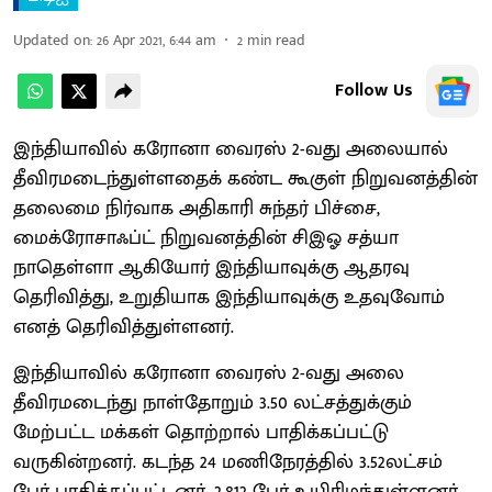
Updated on
:
26 Apr 2021, 6:44 am
2
min read
Follow Us
இந்தியாவில் கரோனா வைரஸ் 2-வது அலையால்
தீவிரமடைந்துள்ளதைக் கண்ட கூகுள் நிறுவனத்தின்
தலைமை நிர்வாக அதிகாரி சுந்தர் பிச்சை,
மைக்ரோசாஃப்ட் நிறுவனத்தின் சிஇஓ சத்யா
நாதெள்ளா ஆகியோர் இந்தியாவுக்கு ஆதரவு
தெரிவித்து, உறுதியாக இந்தியாவுக்கு உதவுவோம்
எனத் தெரிவித்துள்ளனர்.
இந்தியாவில் கரோனா வைரஸ் 2-வது அலை
தீவிரமடைந்து நாள்தோறும் 3.50 லட்சத்துக்கும்
மேற்பட்ட மக்கள் தொற்றால் பாதிக்கப்பட்டு
வருகின்றனர். கடந்த 24 மணிநேரத்தில் 3.52லட்சம்
பேர் பாதிக்கப்பட்டனர், 2,812 பேர் உயிரிழந்துள்ளனர்.