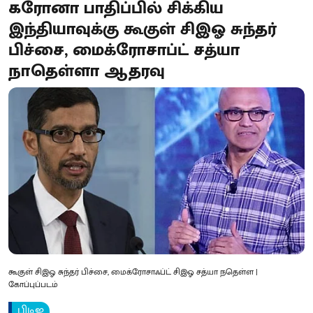
கரோனா பாதிப்பில் சிக்கிய
இந்தியாவுக்கு கூகுள் சிஇஓ சுந்தர்
பிச்சை, மைக்ரோசாப்ட் சத்யா
நாதெள்ளா ஆதரவு
கூகுள் சிஇஓ சுந்தர் பிச்சை, மைக்ரோசாஃப்ட் சிஇஓ சத்யா நதெள்ள |
கோப்புப்படம்
பிடிஐ