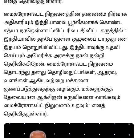
எனத் தெரிவித்துள்ளார்.
மைக்ரோசாஃப்ட் நிறுவனத்தின் தலைமை நிர்வாக
அதிகாரியும் இந்தியாவை பூர்வீகமாகக் கொண்ட
சத்யா நாதெள்ளா ட்விட்டரில் பதிவிட்ட கருத்தில் “
இந்தியாவில் தற்போதுள்ள சூழலைப் பார்த்து என்
இதயம் நொறுங்கிவிட்டது. இந்தியாவுக்கு உதவி
செய்யும் அமெரிக்க அரசுக்கு நான் நன்றி
தெரிவிக்கிறேன். மைக்ரோசாஃப்ட் நிறுவனம்
தொடர்ந்து தனது தொழிலநுட்பங்கள், ஆதரவு,
வளங்கள் ஆகியவற்றை மக்களை
குணப்படுத்துவதற்கு வழங்கும். மக்களுக்குத்
தேவையான ஆக்சிஜன் கருவிகளை வாங்கவும்
மைக்ரோசாஃப்ட் நிறுவனம் உதவும்” எனத்
தெரிவித்துள்ளார்.