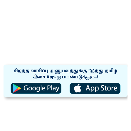
சிறந்த வாசிப்பு அனுபவத்துக்கு ‘இந்து தமிழ்
திசை App-ஐ பயன்படுத்துக..!