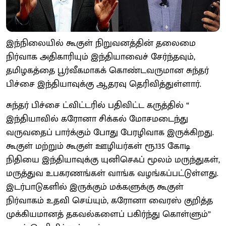
இந்நிலையில் கூகுள் நிறுவனத்தின் தலைமை
நிர்வாக அதிகாரியும் இந்தியாவைச் சேர்ந்தவும்,
தமிழகத்தை பூர்வீகமாகக் கொண்டவருமான சுந்தர்
பிச்சை இந்தியாவுக்கு ஆதரவு தெரிவித்துள்ளார்.
சுந்தர் பிச்சை ட்விட்டரில் பதிவிட்ட கருத்தில் “
இந்தியாவில் கரோனா சிக்கல் மோசமடைந்து
வருவதைப் பார்க்கும் போது பேரழிவாக இருக்கிறது.
கூகுள் மற்றும் கூகுள் ஊழியர்கள் ரூ.135 கோடி
நிதியை இந்தியாவுக்கு யுனிசெஃப் மூலம் மருந்துகள்,
மருத்துவ உபகரணங்கள் வாங்க வழங்கப்பட்டுள்ளது.
இடர்பாடுகளில் இருக்கும் மக்களுக்கு கூகுள்
நிர்வாகம் உதவி செய்யும், கரோனா வைரஸ் குறித்த
முக்கியமானத் தகவல்களைப் பகிர்ந்து கொள்ளும்”