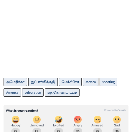
அமெரிக்கா
துப்பாக்கிச்சூடு
மெக்சிகோ
Mexico
shooting
America
celebration
மத கொண்டாட்டம்