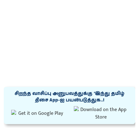
சிறந்த வாசிப்பு அனுபவத்துக்கு ‘இந்து தமிழ்
திசை App-ஐ பயன்படுத்துக..!