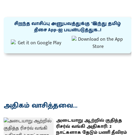
சிறந்த வாசிப்பு அனுபவத்துக்கு ‘இந்து தமிழ்
திசை App-ஐ பயன்படுத்துக..!
அதிகம் வாசித்தவை...
அடையாறு ஆற்றில் குதித்த
ரிசர்வ் வங்கி அதிகாரி: 2
நாட்களாக தேடும் பணி தீவிரம்