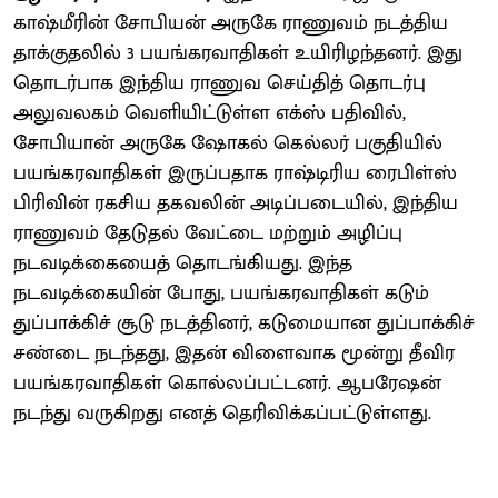
காஷ்மீரின் சோபியன் அருகே ராணுவம் நடத்திய
தாக்குதலில் 3 பயங்கரவாதிகள் உயிரிழந்தனர். இது
தொடர்பாக இந்திய ராணுவ செய்தித் தொடர்பு
அலுவலகம் வெளியிட்டுள்ள எக்ஸ் பதிவில்,
சோபியான் அருகே ஷோகல் கெல்லர் பகுதியில்
பயங்கரவாதிகள் இருப்பதாக ராஷ்டிரிய ரைபிள்ஸ்
பிரிவின் ரகசிய தகவலின் அடிப்படையில், இந்திய
ராணுவம் தேடுதல் வேட்டை மற்றும் அழிப்பு
நடவடிக்கையைத் தொடங்கியது. இந்த
நடவடிக்கையின் போது, ​​பயங்கரவாதிகள் கடும்
துப்பாக்கிச் சூடு நடத்தினர், கடுமையான துப்பாக்கிச்
சண்டை நடந்தது, இதன் விளைவாக மூன்று தீவிர
பயங்கரவாதிகள் கொல்லப்பட்டனர். ஆபரேஷன்
நடந்து வருகிறது எனத் தெரிவிக்கப்பட்டுள்ளது.