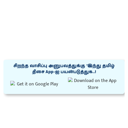
சிறந்த வாசிப்பு அனுபவத்துக்கு ‘இந்து தமிழ்
திசை App-ஐ பயன்படுத்துக..!