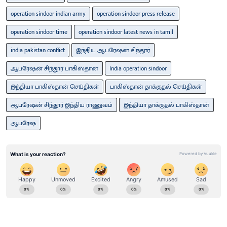
operation sindoor indian army
operation sindoor press release
operation sindoor time
operation sindoor latest news in tamil
india pakistan conflict
இந்திய ஆபரேஷன் சிந்தூர்
ஆபரேஷன் சிந்தூர் பாகிஸ்தான்
India operation sindoor
இந்தியா பாகிஸ்தான் செய்திகள்
பாகிஸ்தான் தாக்குதல் செய்திகள்
ஆபரேஷன் சிந்தூர் இந்திய ராணுவம்
இந்தியா தாக்குதல் பாகிஸ்தான்
ஆபரேஷ