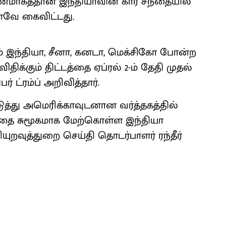
மாகத்தான் இந்தியாவின் கார் சந்தையில்
னவே கைவிட்டது.
ும் இந்தியா, சீனா, கனடா, மெக்சிகோ போன்ற
ிக்கும் திட்டத்தை ஏப்ரல் 2-ம் தேதி முதல்
 ட்ரம்ப் அறிவித்தார்.
்து அமெரிக்காவுடனான வர்த்தகத்தில்
த்தை சுமூகமாக மேற்கொள்ள இந்தியா
ியுறவுத்துறை செய்தி தொடர்பாளர் ரந்தீர்