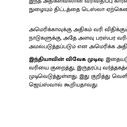
இந்த அதிகளவிலான வரிவிதிப்பு காரண
நுழையும் திட்டத்தை டெஸ்லா ஏற்கெ
அமெரிக்காவுக்கு அதிகம் வரி விதிக்க
நாடுகளுக்கு, அதே அளவு பரஸ்பர வரிவித
அமல்படுத்தப்படும் என அமெரிக்க அதிபர்
இந்தியாவின் விவேக முடிவு:
இதையடுத
வரியை குறைத்து, இருதரப்பு வர்த்தக
முடிவெடுத்துள்ளது. இது குறித்து வெள
ஜெய்ஸ்வால் கூறியதாவது: