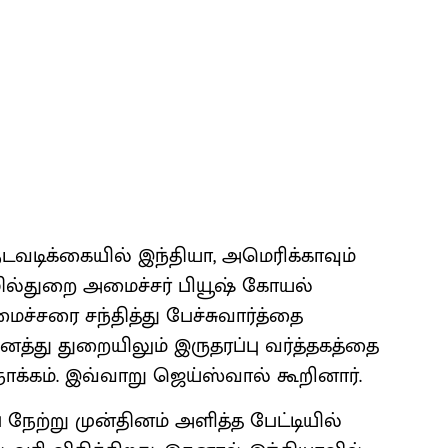
 நடவடிக்கையில் இந்தியா, அமெரிக்காவும்
ொழில்துறை அமைச்சர் பியூஷ் கோயல்
ைச்சரை சந்தித்து பேச்சுவார்த்தை
ைத்து துறையிலும் இருதரப்பு வர்த்தகத்தை
ோக்கம். இவ்வாறு ஜெய்ஸ்வால் கூறினார்.
 நேற்று முன்தினம் அளித்த பேட்டியில்