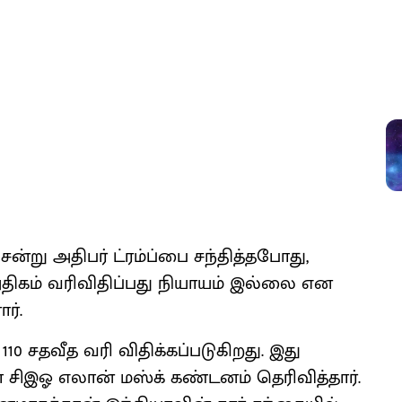
ென்று அதிபர் ட்ரம்ப்பை சந்தித்தபோது,
திகம் வரிவிதிப்பது நியாயம் இல்லை என
ர்.
10 சதவீத வரி விதிக்கப்படுகிறது. இது
ிஇஓ எலான் மஸ்க் கண்டனம் தெரிவித்தார்.