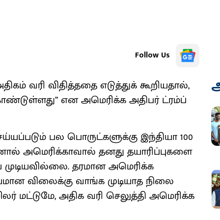
Follow Us
அ
திகம் வரி விதித்ததை எடுத்துக் கூறியதால்,
ண்டுள்ளது’’ என அமெரிக்க அதிபர் ட்ரம்ப்
ய்யப்படும் பல பொருட்களுக்கு இந்தியா 100
 இதனால் அமெரிக்காவால் தனது தயாரிப்புகளை
ய முடியவில்லை. தரமான அமெரிக்க
யமான விலைக்கு வாங்க முடியாத நிலை
சிலர் மட்டுமே, அதிக வரி செலுத்தி அமெரிக்க