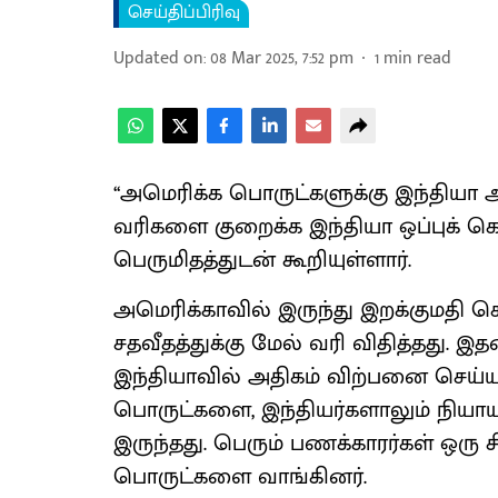
செய்திப்பிரிவு
Updated on
:
08 Mar 2025, 7:52 pm
1
min read
‘‘அமெரிக்க பொருட்களுக்கு இந்தியா அ
வரிகளை குறைக்க இந்தியா ஒப்புக் கொ
பெருமிதத்துடன் கூறியுள்ளார்.
அமெரிக்காவில் இருந்து இறக்குமதி செ
சதவீதத்துக்கு மேல் வரி விதித்தது.
இந்தியாவில் அதிகம் விற்பனை செய்
பொருட்களை, இந்தியர்களாலும் நியா
இருந்தது. பெரும் பணக்காரர்கள் ஒரு 
பொருட்களை வாங்கினர்.