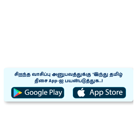
சிறந்த வாசிப்பு அனுபவத்துக்கு ‘இந்து தமிழ்
திசை App-ஐ பயன்படுத்துக..!