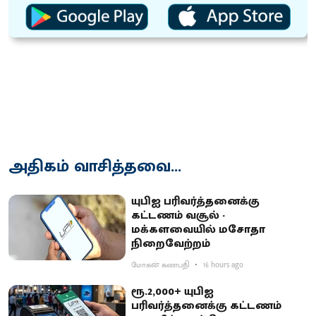
அதிகம் வாசித்தவை...
யுபிஐ பரிவர்த்தனைக்கு
கட்டணம் வசூல் -
மக்களவையில் மசோதா
நிறைவேற்றம்
மோகன் கணபதி
16 hours ago
ரூ.2,000+ யுபிஐ
பரிவர்த்தனைக்கு கட்டணம்