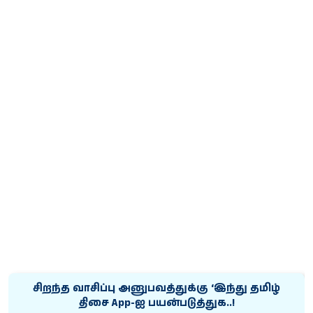
சிறந்த வாசிப்பு அனுபவத்துக்கு ‘இந்து தமிழ்
திசை App-ஐ பயன்படுத்துக..!