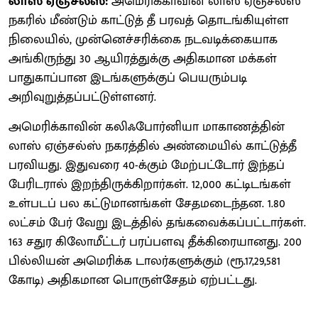
லாஸ் ஏஞ்சல்ஸ்:
அமெரிக்காவின் லாஸ் ஏஞ்சல்ஸ்
நகரில் மீண்டும் காட்டுத் தீ பரவத் தொடங்கியுள்ள
நிலையில், முன்னெச்சரிக்கை நடவடிக்கையாக
அங்கிருந்து 30 ஆயிரத்துக்கு அதிகமான மக்கள்
பாதுகாப்பான இடங்களுக்குப் பெயரும்படி
அறிவுறுத்தப்பட்டுள்ளனர்.
அமெரிக்காவின் கலிஃபோர்னியா மாகாணத்தின்
லாஸ் ஏஞ்சல்ஸ் நகரத்தில் அண்மையில் காட்டுத்தீ
பரவியது. இதுவரை 40-க்கும் மேற்பட்டோர் இந்தப்
பேரிடரால் இறந்திருக்கிறார்கள். 12,000 கட்டிடங்கள்
உள்படப் பல கட்டுமானங்கள் சேதமடைந்தன. 1.80
லட்சம் பேர் வேறு இடத்தில் தங்கவைக்கப்பட்டார்கள்.
163 சதுர கிலோமீட்டர் பரப்பளவு தீக்கிரையானது. 200
பில்லியன் அமெரிக்க டாலர்களுக்கும் (ரூ.17,29,581
கோடி) அதிகமான பொருள்சேதம் ஏற்பட்டது.