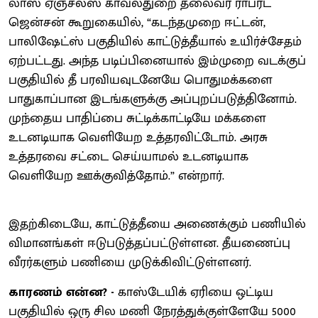
லாஸ் ஏஞ்சல்ஸ் காவல்துறை தலைவர் ராபர்ட்
ஜென்சன் கூறுகையில், “கடந்தமுறை ஈட்டன்,
பாலிஷேட்ஸ் பகுதியில் காட்டுத்தீயால் உயிர்ச்சேதம்
ஏற்பட்டது. அந்த படிப்பினையால் இம்முறை வடக்குப்
பகுதியில் தீ பரவியவுடனேயே பொதுமக்களை
பாதுகாப்பான இடங்களுக்கு அப்புறப்படுத்தினோம்.
முந்தைய பாதிப்பை சுட்டிக்காட்டியே மக்களை
உடனடியாக வெளியேற உத்தரவிட்டோம். அரசு
உத்தரவை சட்டை செய்யாமல் உடனடியாக
வெளியேற ஊக்குவித்தோம்.” என்றார்.
இதற்கிடையே, காட்டுத்தீயை அணைக்கும் பணியில்
விமானங்கள் ஈடுபடுத்தப்பட்டுள்ளன. தீயணைப்பு
வீரர்களும் பணியை முடுக்கிவிட்டுள்ளனர்.
காரணம் என்ன? -
காஸ்டேயிக் ஏரியை ஒட்டிய
பகுதியில் ஒரு சில மணி நேரத்துக்குள்ளேயே 5000