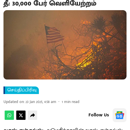
தீ: 30,000 பேர் வெளியேற்றம்
செய்திப்பிரிவு
Updated on
:
23 Jan 2025, 4:58 am
1
min read
Follow Us