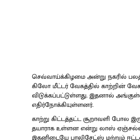
செவ்வாய்க்கிழமை அன்று நகரில் பலத்த 
கிலோ மீட்டர் வேகத்தில் காற்றின் வேக
விடுக்கப்பட்டுள்ளது. இதனால் அங்கு
எதிர்நோக்கியுள்ளனர்.
காற்று கிட்டத்தட்ட சூறாவளி போல இர
தயாராக உள்ளன என்று லாஸ் ஏஞ்சல்ஸ் 
இதனிடையே பாலிசேட்ஸ் மற்றும் ஈட்டன்