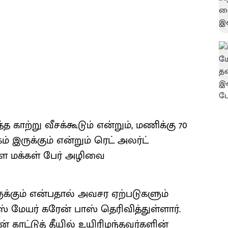
காற்று வீசக்கூடும் என்றும், மணிக்கு 70
ம் இருக்கும் என்றும் ரெட் அலர்ட்
ள்ள மக்கள் பேர் அழிவை
ுக்கும் என்பதால் அவசர ஏற்படுகளும்
மேயர் கரேன் பாஸ் தெரிவித்துள்ளார்.
 காட்டுத் தீயில் உயிரிழந்தவர்களின்