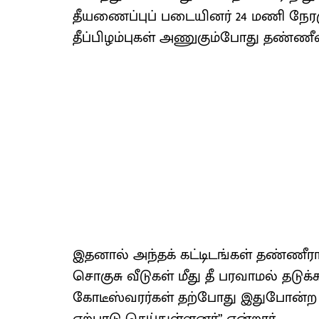
தீயணைப்புப் படையினர் 24 மணி நேரமு
தீப்பிழம்புகள் அணுகும்போது தண்ணீரைப
இதனால் அந்தக் கட்டிடங்கள் தண்ணீர
சொகுசு வீடுகள் மீது தீ பரவாமல் தடுக
கோடீஸ்வரர்கள் தற்போது இதுபோன்ற