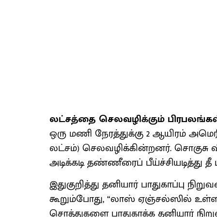
லட்சத்தை செலவழிக்கும் பிரபலங்கள
ஒரு மணி நேரத்துக்கு 2 ஆயிரம் அமெரி
லட்சம்) செலவழிக்கின்றனர். சொகுசு 
அடிக்கடி தண்ணீரைப் பீய்ச்சியடித்து தீ
இதுகுறித்து தனியார் பாதுகாப்பு நிறு
கூறும்போது, “லாஸ் ஏஞ்சல்ஸில் உள்
சொத்துகளை பாதுகாக்க தனியார் நிறு