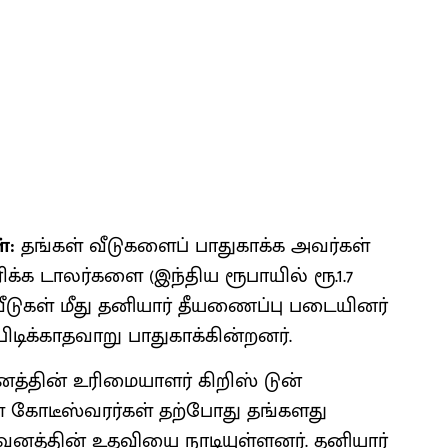
்:
தங்கள் வீடுகளைப் பாதுகாக்க அவர்கள்
க்க டாலர்களை (இந்திய ரூபாயில் ரூ.1.7
வீடுகள் மீது தனியார் தீயணைப்பு படையினர்
 பிடிக்காதவாறு பாதுகாக்கின்றனர்.
வனத்தின் உரிமையாளர் கிறிஸ் டுன்
ள கோடீஸ்வரர்கள் தற்போது தங்களது
வனத்தின் உதவியை நாடியுள்ளனர். தனியார்