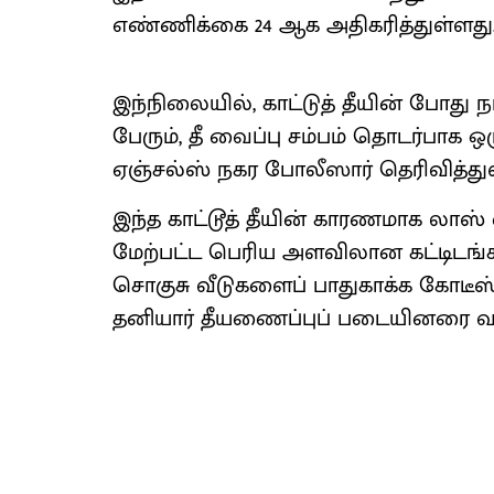
எண்ணிக்கை 24 ஆக அதிகரித்துள்ளது.
இந்நிலையில், காட்டுத் தீயின் போத
பேரும், தீ வைப்பு சம்பம் தொடர்பாக
ஏஞ்சல்ஸ் நகர போலீஸார் தெரிவித்து
இந்த காட்டூத் தீயின் காரணமாக லாஸ் ஏஞ
மேற்பட்ட பெரிய அளவிலான கட்டிடங்க
சொகுசு வீடுகளைப் பாதுகாக்க கோடீஸ்
தனியார் தீயணைப்புப் படையினரை வாட