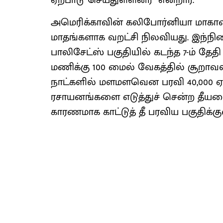
ஏற்பாடு செய்துள்ளனர்” என்றார்.
அமெரிக்காவின் கலிபோர்னியா மாகாணத
மாதங்களாக வறட்சி நிலவியது. இந்நி
பாலிசேட்ஸ் பகுதியில் கடந்த 7-ம் தேதி 
மணிக்கு 100 மைல் வேகத்தில் சூறாவளிக்
நாட்களில் மளமளவென பரவி 40,000 ஏக்
ரசாயனங்களை எடுத்துச் சென்ற தீயணை
காரணமாக காட்டுத் தீ பரவிய பகுதிக்க