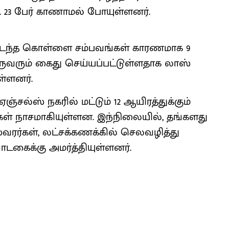
 23 பேர் காணாமல் போயுள்ளனர்.
ு நடந்த கொள்ளை சம்பவங்கள் காரணமாக 9
 ஒருவரும் கைது செய்யப்பட்டுள்ளதாக லாஸ்
ள்ளனர்.
்சல்ஸ் நகரில் மட்டும் 12 ஆயிரத்துக்கும்
ள் நாசமாகியுள்ளன. இந்நிலையில், தங்களது
வரர்கள், லட்சக்கணக்கில் செலவழித்து
கைக்கு அமர்த்தியுள்ளனர்.