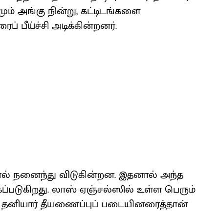
ம் அங்கு நின்று, கட்டிடங்களை
் பீய்ச்சி அடிக்கின்றனர்.
ால் நனைந்து விடுகின்றன. இதனால் அந்த
்கப்படுகிறது. லாஸ் ஏஞ்சல்ஸில் உள்ள பெரும்
 தனியார் தீயணைப்புப் படையினரைத்தான்