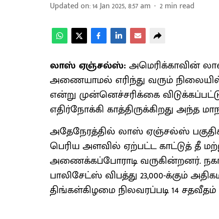
Updated on
:
14 Jan 2025, 8:57 am
2
min read
லாஸ் ஏஞ்சல்ஸ்:
அமெரிக்காவின் லாஸ்
அணையாமல் எரிந்து வரும் நிலையில், 
என்று முன்னெச்சரிக்கை விடுக்கப்பட
எதிர்நோக்கி காத்திருக்கிறது அந்த மாந
அதேநேரத்தில் லாஸ் ஏஞ்சல்ஸ் பகுதி
பெரிய அளவில் ஏற்பட்ட காட்டுத் தீ மற்
அணைக்கப்போராடி வருகின்றனர். நகரில
பாலிசேட்ஸ் விபத்து 23,000-க்கும் அத
திங்கள்கிழமை நிலவரப்படி 14 சதவீதம் காட