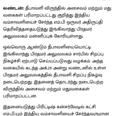
லண்டன்:
தீபாவளி விருந்தில் அசைவம் மற்றும் மது
வகைகள் பரிமாறப்பட்டது குறித்து இந்திய
வம்சாவளியைச் சேர்ந்த எம்.பி ஒருவர் அதிருப்தி
தெரிவித்ததையடுத்து இங்கிலாந்து பிரதமர்
அலுவலகம் மன்னிப்புக் கோரியுள்ளது.
ஒவ்வொரு ஆண்டும் தீபாவளியையொட்டி
இங்கிலாந்து பிரதமர் அலுவலகம் சார்பில் சிறப்பு
நிகழ்ச்சி ஏற்பாடு செய்யப்படுவது வழக்கம். அந்த
வகையில் கடந்த அக்.29 அன்று லண்டனில் உள்ள
பிரதமர் அலுவலகத்தில் தீபாவளி சிறப்பு நிகழ்வு
நடைபெற்றது. இதனைத் தொடர்ந்து நடைபெற்ற
விருந்தில் அசைவம் மற்றும் மதுவகைகள்
பரிமாறப்பட்டன.
இதனையடுத்து பிரிட்டிஷ் கன்சர்வேடிவ் கட்சி
எம்.பி.யும் இந்திய வம்சாவளியைச் சேர்ந்தவருமான