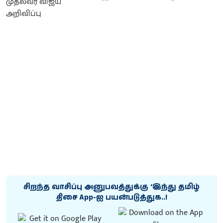
சிறந்த வாசிப்பு அனுபவத்துக்கு ‘இந்து தமிழ்
திசை App-ஐ பயன்படுத்துக..!