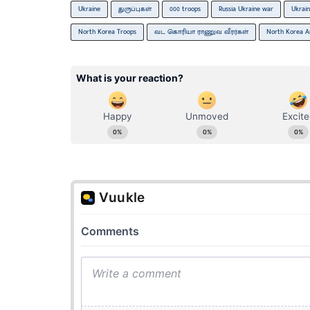
Ukraine
துருப்புகள்
000 troops
Russia Ukraine war
Ukrai
North Korea Troops
வட கொரியா ராணுவ வீரர்கள்
North Korea 