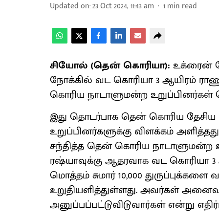
Updated on
:
23 Oct 2024, 11:43 am
1
min read
சியோல் (தென் கொரியா):
உக்ரைன் ப
நோக்கில் வட கொரியா 3 ஆயிரம் ரா
கொரிய நாடாளுமன்ற உறுப்பினர்கள் த
இது தொடர்பாக தென் கொரிய தேசிய 
உறுப்பினர்களுக்கு விளக்கம் அளித்
சந்தித்த தென் கொரிய நாடாளுமன்ற உற
ரஷ்யாவுக்கு ஆதரவாக வட கொரியா 3 
மொத்தம் சுமார் 10,000 துருப்புக்க
உறுதியளித்துள்ளது. அவர்கள் அனைவரும
அனுப்பப்பட்டுவிடுவார்கள் என்று எதிர்ப