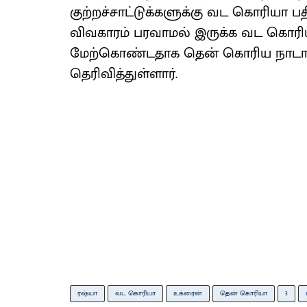
குற்றச்சாட்டுக்களுக்கு வட கொரியா ப
விவகாரம் பரவாமல் இருக்க வட கொரி
மேற்கொண்டதாக தென் கொரிய நாடாள
தெரிவித்துள்ளார்.
ரஷ்யா
வட கொரியா
உக்ரைன்
தென் கொரியா
3