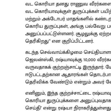
வட கொரியா தனது ராணுவ வீரர்களை க
வட கொரியாவுக்குள் துருப்புக்கள் பயி
மற்றும் அக்டோபர் மாதங்களில் கண்டற
கொரிய துருப்புகள், அங்கு பல்வேறு பய
அனுப்பப்பட்டுள்ளனர். சூழலுக்கு ஏற்
தெரிகிறது” என குறிப்பிட்டனர்.
கடந்த செவ்வாய்க்கிழமை செய்தியாளர்
ஜெலன்ஸ்கி, ரஷ்யாவுக்கு 10,000 வீ
வருவதாகக் குற்றஞ்சாட்டி இருந்தார்.
ஈடுபட்டதற்கான ஆதாரங்கள் தொடர்பாக 
தெரிவிக்க வேண்டும் என்றும் அவர் வ
எனினும், இந்த குற்றச்சாட்டை ரஷ்யா
கொரியா துருப்புக்களை அனுப்புவதாக
செய்தி’ என்று ரஷ்யா நிராகரித்துள்ள