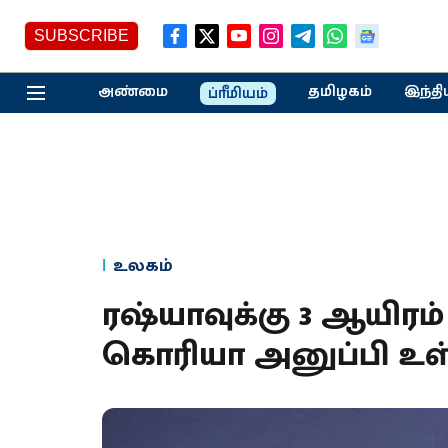
SUBSCRIBE
அண்மை
தமிழகம்
இந்தி
ப்ரீமியம்
உலகம்
ரஷ்யாவுக்கு 3 ஆயிர
கொரியா அனுப்பி உள