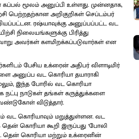
ப்பல் மூலம் அனுப்பி உள்ளது. முன்னதாக,
ற்சி பெற்றதற்கான அறிகுறிகள் செப்டம்பர்
ியப்பட்டன. ரஷ்யாவுக்கு அனுப்பப்பட்ட வட
ிற்சி நிலையங்களுக்கு பிரித்து
றவாறு அவர்கள் களமிறக்கப்படுவார்கள் என
களிடம் பேசிய உக்ரைன் அதிபர் விளாடிமிர்
ரர்களை அனுப்ப வட கொரியா தயாராகி
 மேலும், இந்த போரில் வட கொரியா
நட்பு நாடுகள் தங்கள் கருத்துக்களை
ேண்டுகோள் விடுத்தார்.
வும் வட கொரியாவும் மறுத்துள்ளன. வட
 தென் கொரியா கூறி இருப்பது ‘போலி
து. தென் கொரியா மற்றும் உக்ரைனின்