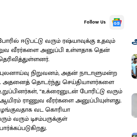
Follow Us
அ
ோரில் ஈடுபட்டு வரும் ரஷ்யாவுக்கு உதவும்
ணுவ வீரர்களை அனுப்பி உள்ளதாக தென்
ெரிவித்துள்ளனர்.
புலனாய்வு நிறுவனம், அதன் நாடாளுமன்ற
தது. அதனைத் தொடர்ந்து செய்தியாளர்களை
ுப்பினர்கள், “உக்ரைனுடன் போரிட்டு வரும்
ஆயிரம் ராணுவ வீரர்களை அனுப்பியுள்ளது.
ளை வழங்குவதாக வட கொரியா
் வரும் டிசம்பருக்குள்
ார்க்கப்படுகிறது.