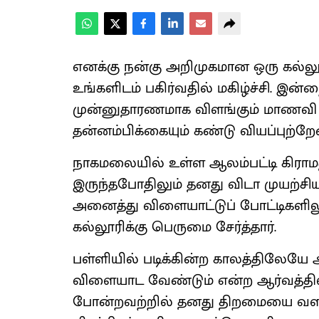
எனக்கு நன்கு அறிமுகமான ஒரு கல்ல
உங்களிடம் பகிர்வதில் மகிழ்ச்சி. இ
முன்னுதாரணமாக விளங்கும் மாணவி
தன்னம்பிக்கையும் கண்டு வியப்புற்றேன
நாகமலையில் உள்ள ஆலம்பட்டி கிராமத
இருந்தபோதிலும் தனது விடா முயற்சிய
அனைத்து விளையாட்டுப் போட்டிகளிலு
கல்லூரிக்கு பெருமை சேர்த்தார்.
பள்ளியில் படிக்கின்ற காலத்திலேயே
விளையாட வேண்டும் என்ற ஆர்வத்தில் எ
போன்றவற்றில் தனது திறமையை வளர்த