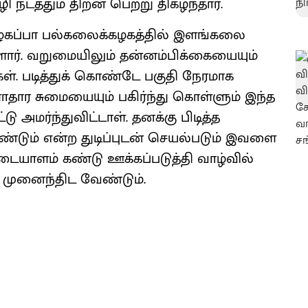
டத்தும் திறன் பெற்று திகழ்ந்தார்.
 அழகப்பா பல்கலைக்கழகத்தில் இளங்கலை
ுள்ளார். வறுமையிலும் தன்னம்பிக்கையையும்
. படித்துக் கொண்டே பகுதி நேரமாக
ார சுமையையும் பகிர்ந்து கொள்ளும் இந்த
 அமர்ந்துவிட்டாள். தனக்கு பிடித்த
ண்டும் என்ற துடிப்புடன் செயல்படும் இவளை
ளம் கண்டு ஊக்கப்படுத்தி வாழ்வில்
ம் முனைந்திட வேண்டும்.