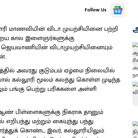
Follow Us
அ
ூரி மாணவியின் விடா முயற்சியினை பற்றி
ன்றைய கால இளைஞர்களுக்கு
 ஜெயவாணியின் விடாமுயற்சியினையும்
்.
்தில் அவரது குடும்பம் ஏழ்மை நிலையில்
ால் கல்லூரி மூலம் கலந்து கொள்ள முடிந்த
ம் பங்கு பெற்று பரிசுகளை அள்ளி
 ஆண் பிள்ளைகளுக்கு நிகராக தானும்
றிபந்து மற்றும் கையுந்து பந்து
்துக் கொண்ட இவர், கல்லூரியிலும்