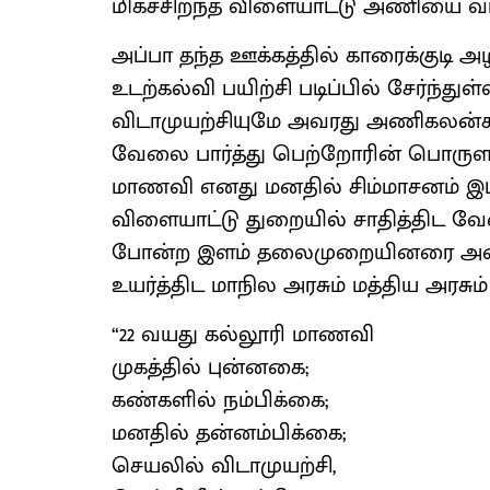
மிகச்சிறந்த விளையாட்டு அணியை வழி ந
அப்பா தந்த ஊக்கத்தில் காரைக்குடி
உடற்கல்வி பயிற்சி படிப்பில் சேர்ந்த
விடாமுயற்சியுமே அவரது அணிகலன்கள்
வேலை பார்த்து பெற்றோரின் பொருளாத
மாணவி எனது மனதில் சிம்மாசனம் இட்டு
விளையாட்டு துறையில் சாதித்திட வே
போன்ற இளம் தலைமுறையினரை அடையா
உயர்த்திட மாநில அரசும் மத்திய அரசு
“22 வயது கல்லூரி மாணவி
முகத்தில் புன்னகை;
கண்களில் நம்பிக்கை;
மனதில் தன்னம்பிக்கை;
செயலில் விடாமுயற்சி,