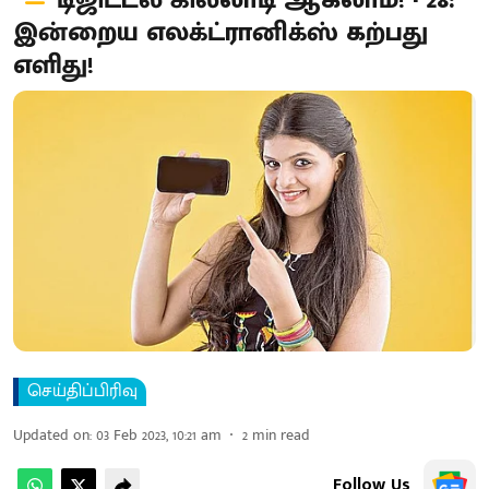
டிஜிட்டல் கில்லாடி ஆகலாம்! - 28:
இன்றைய எலக்ட்ரானிக்ஸ் கற்பது
எளிது!
செய்திப்பிரிவு
Updated on
:
03 Feb 2023, 10:21 am
2
min read
Follow Us