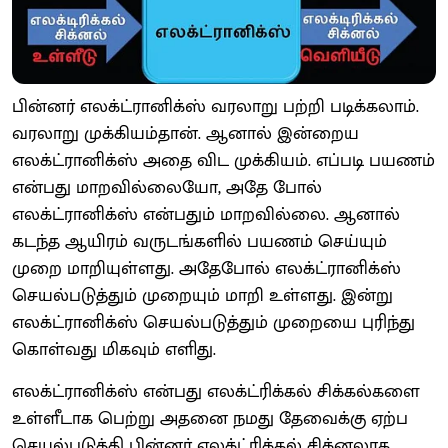
பின்னர் எலக்ட்ரானிக்ஸ் வரலாறு பற்றி படிக்கலாம்.
வரலாறு முக்கியம்தான். ஆனால் இன்றைய
எலக்ட்ரானிக்ஸ் அதை விட முக்கியம். எப்படி பயணம்
என்பது மாறவில்லையோ, அதே போல்
எலக்ட்ரானிக்ஸ் என்பதும் மாறவில்லை. ஆனால்
கடந்த ஆயிரம் வருடங்களில் பயணம் செய்யும்
முறை மாறியுள்ளது. அதேபோல் எலக்ட்ரானிக்ஸ்
செயல்படுத்தும் முறையும் மாறி உள்ளது. இன்று
எலக்ட்ரானிக்ஸ் செயல்படுத்தும் முறையை புரிந்து
கொள்வது மிகவும் எளிது.
எலக்ட்ரானிக்ஸ் என்பது எலக்ட்ரிக்கல் சிக்கல்களை
உள்ளீடாக பெற்று அதனை நமது தேவைக்கு ஏற்ப
செயல்படுத்தி பின்னர் எலக்ட்ரிக்கல் சிக்னலாக