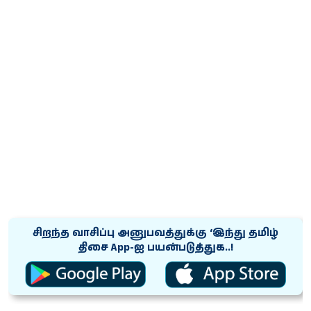
சிறந்த வாசிப்பு அனுபவத்துக்கு ‘இந்து தமிழ்
திசை App-ஐ பயன்படுத்துக..!