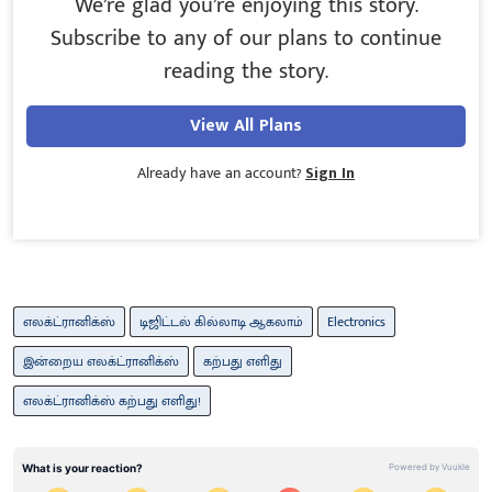
We’re glad you’re enjoying this story.
Subscribe to any of our plans to continue
reading the story.
View All Plans
Already have an account?
Sign In
எலக்ட்ரானிக்ஸ்
டிஜிட்டல் கில்லாடி ஆகலாம்
Electronics
இன்றைய எலக்ட்ரானிக்ஸ்
கற்பது எளிது
எலக்ட்ரானிக்ஸ் கற்பது எளிது!