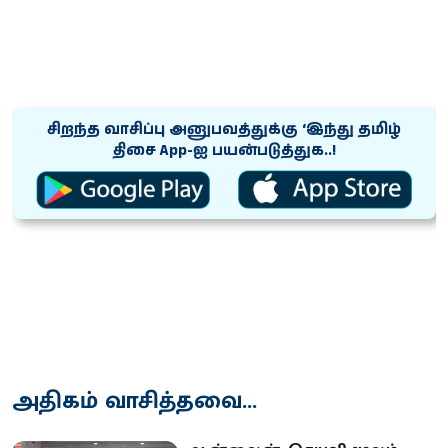
சிறந்த வாசிப்பு அனுபவத்துக்கு ‘இந்து தமிழ்
திசை App-ஐ பயன்படுத்துக..!
அதிகம் வாசித்தவை...