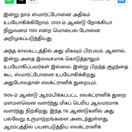
இன்று நாம் ஸ்மார்ட்போனை அதிகம்
உபயோகிக்கிறோம். 2003-ம் ஆண்டு நோக்கியா
நிறுவனம் 1100 என்ற மொபைல் போனை
அறிமுகப்படுத்தியது.
அந்த காலகட்டத்தில் அது மிகவும் பிரபலம். ஆனால்,
இன்று அதை இலவசமாக கொடுத்தாலும்
உபயோகிப்பவர்கள் இல்லை. இன்று பிறந்த குழந்தை
கூட ஸ்மார்ட்போனை உபயோகிக்கிறது.
அதுபோலதான் எலக்ட்ரானிக் துறையும்.
1906-ம் ஆண்டு ஆரம்பிக்கப்பட்ட எலக்ட்ரானிக் துறை
மளமளவென வளர்ந்து மிகப் பெரிய ஆலமரமாக
வளர்ந்து நிற்கிறது. இந்த 116 ஆண்டுகளில் அது
பல்வேறு உருமாற்றங்களை அடைந்துள்ளது.
ஆரம்பத்தில் பயன்படுத்திய எலக்ட்ரானிக்