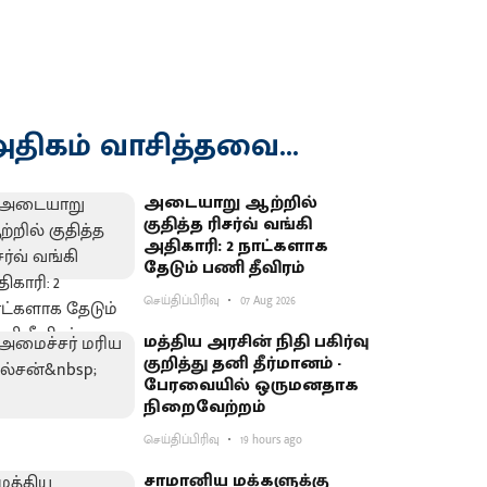
திகம் வாசித்தவை...
அடையாறு ஆற்றில்
குதித்த ரிசர்வ் வங்கி
அதிகாரி: 2 நாட்களாக
தேடும் பணி தீவிரம்
செய்திப்பிரிவு
07 Aug 2026
மத்திய அரசின் நிதி பகிர்வு
குறித்து தனி தீர்மானம் -
பேரவையில் ஒருமனதாக
நிறைவேற்றம்
செய்திப்பிரிவு
19 hours ago
சாமானிய மக்களுக்கு