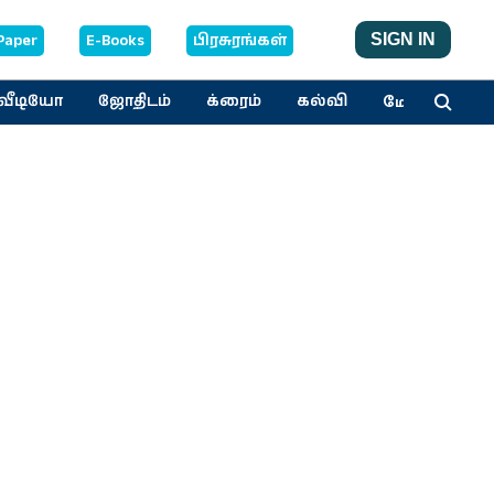
Paper
E-Books
பிரசுரங்கள்
SIGN IN
மேலும்
வீடியோ
ஜோதிடம்
க்ரைம்
கல்வி