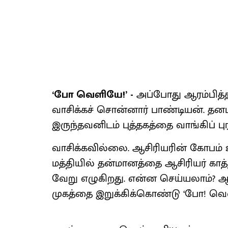
‘போ வெளியே!’ -
அப்போது ஆரம்பித்த
வாசிக்கச் சொன்னார் பாண்டியன். தன
இருந்தவனிடம் புத்தகத்தை வாங்கிப் ப
வாசிக்கவில்லை. ஆசிரியரின் கோபம் 
மத்தியில் தன்மானத்தை ஆசிரியர் காத்
வேறு எழுகிறது. என்ன செய்யலாம்? ஆ
முகத்தை இறுக்கிக்கொண்டு ‘போ! வெள