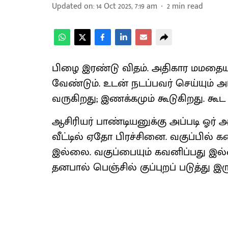
Updated on
:
14 Oct 2025, 7:19 am
2
min read
பிழை இரண்டு விதம். அதிகார மமதையால்
வேண்டும். உடன் நடப்பவர் செய்யும் 
வருகிறது; இணக்கமும் கூடுகிறது. கூட
ஆசிரியர் பாண்டியனுக்கு அப்படி ஓர்
வீட்டில் ஏதோ பிரச்சினை. வகுப்பில் க
இல்லை. வகுப்பையும் கவனிப்பது இல்
தனபால் பெஞ்சில் குப்புறப் படுத்து இ