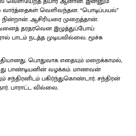
் வெளியேறத் தயார் ஆனான். இன்னும்
வார்த்தைகள் வெளிவந்தன. “பொடிப்பயல்”
நின்றான். ஆசிரியரை முறைத்தான்.
ணவனைத் தரதரவென இழுத்துப்போய்
் பாடம் நடத்த முடியவில்லை. மூச்சு
மைதியானது. பொதுவாக எதையும் மறைக்காமல்,
்வது பாண்டியனின் வழக்கம். மாணவன்
சந்திரனிடம் பகிர்ந்துகொண்டார். சந்திரன்
ர். பாராட்ட வில்லை.