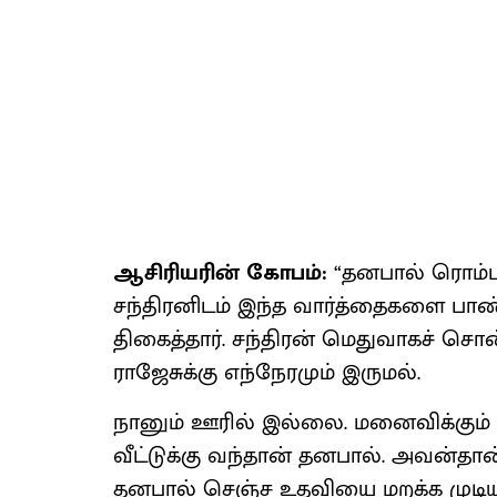
ஆசிரியரின் கோபம்:
“தனபால் ரொம்ப 
சந்திரனிடம் இந்த வார்த்தைகளை பாண்ட
திகைத்தார். சந்திரன் மெதுவாகச் சொன்
ராஜேசுக்கு எந்நேரமும் இருமல்.
நானும் ஊரில் இல்லை. மனைவிக்கும் டா
வீட்டுக்கு வந்தான் தனபால். அவன்தான்
தனபால் செஞ்ச உதவியை மறக்க முடியா