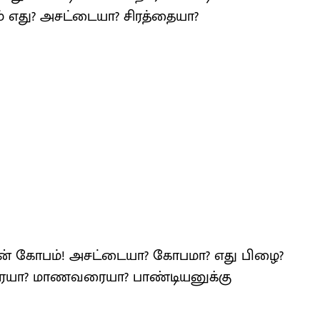
் எது? அசட்டையா? சிரத்தையா?
் கோபம்! அசட்டையா? கோபமா? எது பிழை?
ரையா? மாணவரையா? பாண்டியனுக்கு