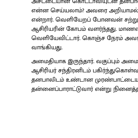
அசட்டையான கொட்டாவியுடன் தனபால
என்ன செய்யலாம்? அவரை அறியாமல் 
என்றார். வெளியேறப் போனவன் சற்று 
ஆசிரியரின் கோபம் வளர்ந்தது. மா
வெளியேவிட்டார். கொஞ்ச நேரம் அவரால
வாங்கியது.
அமைதியாக இருந்தார். வகுப்பும் அ
ஆசிரியர் சந்திரனிடம் பகிர்ந்துகொள
தனபாலிடம் உண்டான முரண்பாட்டையும் 
தன்னைப்பாராட்டுவார் என்று நினைத்தா