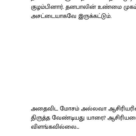
குழம்பினார். தனபாலின் உண்மை முகம
அசட்டையாகவே இருக்கட்டும்.
அதைவிட மோசம் அல்லவா ஆசிரியரின
திருத்த வேண்டியது யாரை? ஆசிரிய
விளங்கவில்லை…