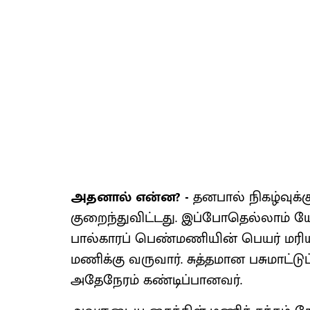
அதனால் என்ன? -
தனபால் நிகழ்வுக்க
குறைந்துவிட்டது. இப்போதெல்லாம் யோசி
பால்காரப் பெண்மணியின் பெயர் மரிய
மணிக்கு வருவார். சுத்தமான பசுமாட்
அதேநேரம் கண்டிப்பானவர்.