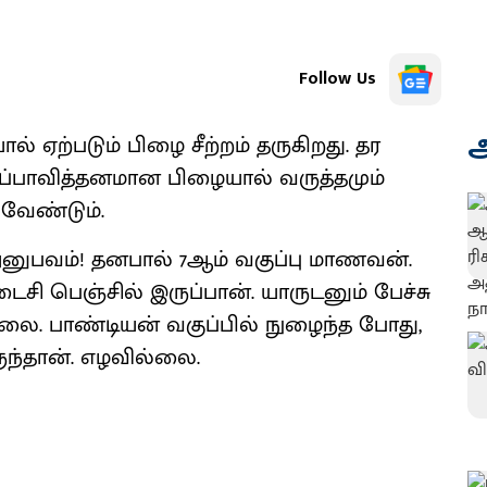
Follow Us
அ
 ஏற்படும் பிழை சீற்றம் தருகிறது. தர
அப்பாவித்தனமான பிழையால் வருத்தமும்
 வேண்டும்.
 அனுபவம்! தனபால் 7ஆம் வகுப்பு மாணவன்.
டைசி பெஞ்சில் இருப்பான். யாருடனும் பேச்சு
லை. பாண்டியன் வகுப்பில் நுழைந்த போது,
ருந்தான். எழவில்லை.