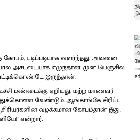
 கோபம், படிப்படியாக வளர்ந்தது. அவனை
பால் அசட்டையாக எழுந்தான். முன் பெஞ்சில்
ுரட்டிக்கொண்டே இருந்தான்.
உச்சி மண்டைக்கு ஏறியது. மற்ற மாணவர்
துக்கொள்ள வேண்டும். ஆங்காங்கே சிரிப்பு
சிரியர்களின் வழக்கமான கோபம்தான் இது.
ியே!’ என்றார்.