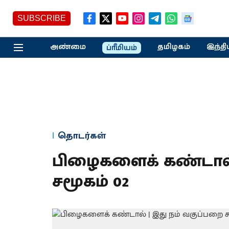
SUBSCRIBE
அண்மை
தமிழகம்
இந்தி
ப்ரீமியம்
தொடர்கள்
பிழைகளைக் கண்டால் 
சமூகம் 02