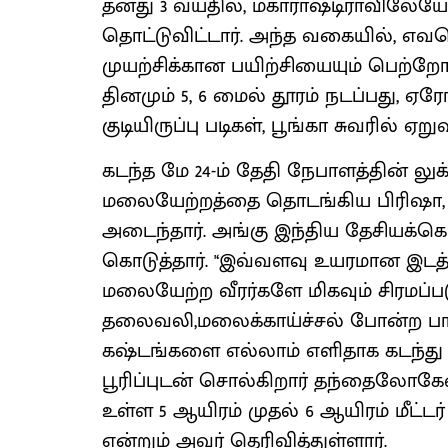
தனது 3 வயதில், மகாராஷ்டிராவிலேய
தொட்டுவிட்டார். அந்த வகையில், எவ
முயற்சிக்கான பயிற்சியையும் பெற்றோ
தினமும் 5, 6 மைல் தூரம் நடப்பது, ஏரோ
குடியிருப்பு படிகள், பூங்கா சுவரில் ஏ
கடந்த மே 24-ம் தேதி நேபாளத்தின் லு
மலையேற்றத்தை தொடங்கிய பிரிஷா, ஜ
அடைந்தார். அங்கு இந்திய தேசியக்க
கொடுத்தார். '‘இவ்வளவு உயரமான இட
மலையேற்ற வீரர்களே மிகவும் சிரமப்படு
தலைவலி,மலைக்காய்ச்சல் போன்ற பாதி
கஷ்டங்களை எல்லாம் எளிதாக கடந்து
பூரிப்புடன் சொல்கிறார் தந்தைலோகேஷ
உள்ள 5 ஆயிரம் முதல் 6 ஆயிரம் மீட்டர
என்றும் அவர் தெரிவித்துள்ளார்.