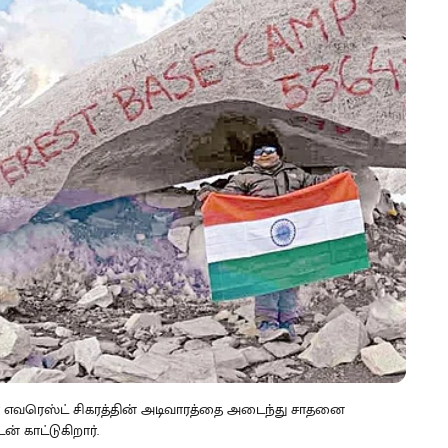
ஷா எவரெஸ்ட் சிகரத்தின் அடிவாரத்தை அடைந்து சாதனை
் காட்டுகிறார்.