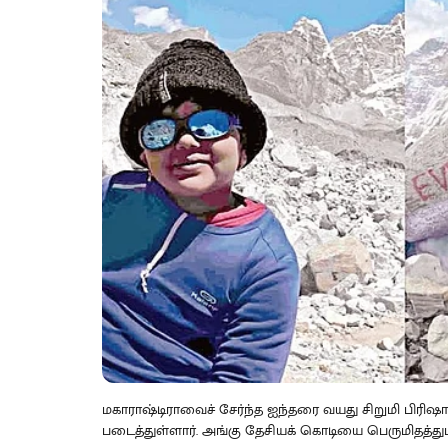
மகாராஷ்டிராவைச் சேர்ந்த ஐந்தரை வயது சிறுமி பிரி
படைத்துள்ளார். அங்கு தேசியக் கொடியை பெருமிதத்துடன