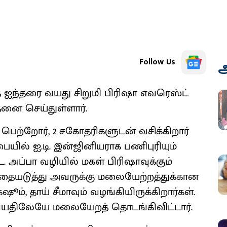
Follow Us
அ
த ஐந்தரை வயது சிறுமி பிரிஷா எவரெஸ்ட்
தனை செய்துள்ளார்.
பெற்றோர், 2 சகோதரிகளுடன் வசிக்கிறார்
ையில் ஐ.டி. இன்ஜினியராக பணிபுரியும்
அப்பா வழியில் மகள் பிரிஷாவுக்கும்
இதையடுத்து அவருக்கு மலையேற்றத்துக்கான
 தாய் சீமாவும் வழங்கியிருக்கிறார்கள்.
யதிலேயே மலையேறத் தொடங்கிவிட்டார்.