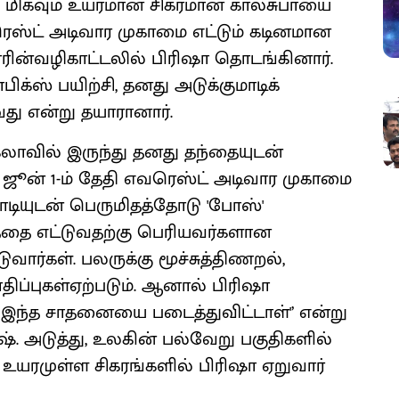
ே மிகவும் உயரமான சிகரமான கால்சுபாயை
ரெஸ்ட் அடிவார முகாமை எட்டும் கடினமான
ரின்வழிகாட்டலில் பிரிஷா தொடங்கினார்.
பிக்ஸ் பயிற்சி, தனது அடுக்குமாடிக்
றுவது என்று தயாரானார்.
க்லாவில் இருந்து தனது தந்தையுடன்
ூன் 1-ம் தேதி எவரெஸ்ட் அடிவார முகாமை
ொடியுடன் பெருமிதத்தோடு 'போஸ்'
த்தை எட்டுவதற்கு பெரியவர்களான
வார்கள். பலருக்கு மூச்சுத்திணறல்,
ப்புகள்ஏற்படும். ஆனால் பிரிஷா
 இந்த சாதனையை படைத்துவிட்டாள்'’ என்று
். அடுத்து, உலகின் பல்வேறு பகுதிகளில்
் உயரமுள்ள சிகரங்களில் பிரிஷா ஏறுவார்