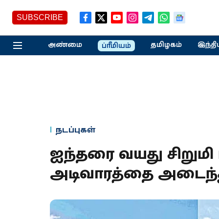
SUBSCRIBE
அண்மை
தமிழகம்
இந்தி
ப்ரீமியம்
நடப்புகள்
ஐந்தரை வயது சிறுமி
அடிவாரத்தை அடைந