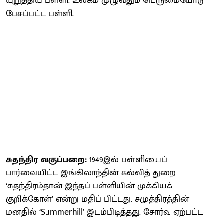
யுறுத்திய பள்ளி. உலகம் முழுவதும் பெருமையோடு
பேசப்பட்ட பள்ளி.
சுதந்திர வகுப்பறை:
1949இல் பள்ளியைப்
பார்வையிட்ட இங்கிலாந்தின் கல்வித் துறை
‘சுதந்திரம்தான் இந்தப் பள்ளியின் முக்கியக்
குறிக்கோள்’ என்று மதிப் பிட்டது. சமுத்திரத்தின்
மனதில் ‘Summerhill’ இடம்பிடித்தது. சோர்வு ஏற்பட்ட