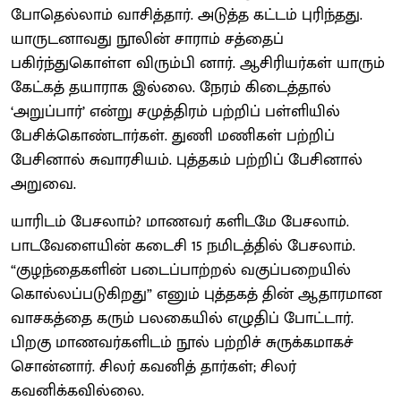
போதெல்லாம் வாசித்தார். அடுத்த கட்டம் புரிந்தது.
யாருடனாவது நூலின் சாராம் சத்தைப்
பகிர்ந்துகொள்ள விரும்பி னார். ஆசிரியர்கள் யாரும்
கேட்கத் தயாராக இல்லை. நேரம் கிடைத்தால்
‘அறுப்பார்’ என்று சமுத்திரம் பற்றிப் பள்ளியில்
பேசிக்கொண்டார்கள். துணி மணிகள் பற்றிப்
பேசினால் சுவாரசியம். புத்தகம் பற்றிப் பேசினால்
அறுவை.
யாரிடம் பேசலாம்? மாணவர் களிடமே பேசலாம்.
பாடவேளையின் கடைசி 15 நமிடத்தில் பேசலாம்.
“குழந்தைகளின் படைப்பாற்றல் வகுப்பறையில்
கொல்லப்படுகிறது” எனும் புத்தகத் தின் ஆதாரமான
வாசகத்தை கரும் பலகையில் எழுதிப் போட்டார்.
பிறகு மாணவர்களிடம் நூல் பற்றிச் சுருக்கமாகச்
சொன்னார். சிலர் கவனித் தார்கள்; சிலர்
கவனிக்கவில்லை.