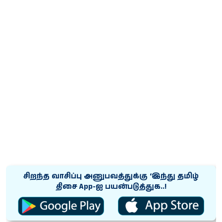
சிறந்த வாசிப்பு அனுபவத்துக்கு ‘இந்து தமிழ்
திசை App-ஐ பயன்படுத்துக..!