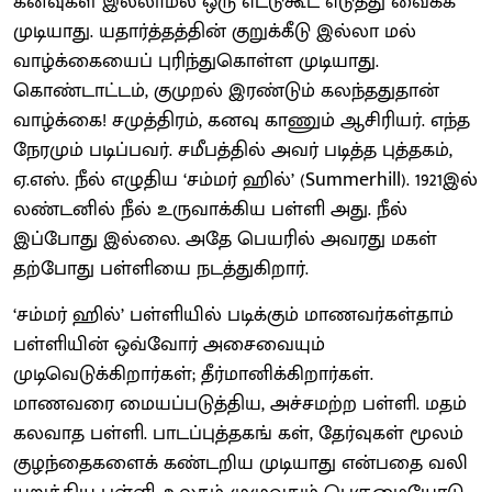
கனவுகள் இல்லாமல் ஒரு எட்டுகூட எடுத்து வைக்க
முடியாது. யதார்த்தத்தின் குறுக்கீடு இல்லா மல்
வாழ்க்கையைப் புரிந்துகொள்ள முடியாது.
கொண்டாட்டம், குமுறல் இரண்டும் கலந்ததுதான்
வாழ்க்கை! சமுத்திரம், கனவு காணும் ஆசிரியர். எந்த
நேரமும் படிப்பவர். சமீபத்தில் அவர் படித்த புத்தகம்,
ஏ.எஸ். நீல் எழுதிய ‘சம்மர் ஹில்’ (Summerhill). 1921இல்
லண்டனில் நீல் உருவாக்கிய பள்ளி அது. நீல்
இப்போது இல்லை. அதே பெயரில் அவரது மகள்
தற்போது பள்ளியை நடத்துகிறார்.
‘சம்மர் ஹில்’ பள்ளியில் படிக்கும் மாணவர்கள்தாம்
பள்ளியின் ஒவ்வோர் அசைவையும்
முடிவெடுக்கிறார்கள்; தீர்மானிக்கிறார்கள்.
மாணவரை மையப்படுத்திய, அச்சமற்ற பள்ளி. மதம்
கலவாத பள்ளி. பாடப்புத்தகங் கள், தேர்வுகள் மூலம்
குழந்தைகளைக் கண்டறிய முடியாது என்பதை வலி