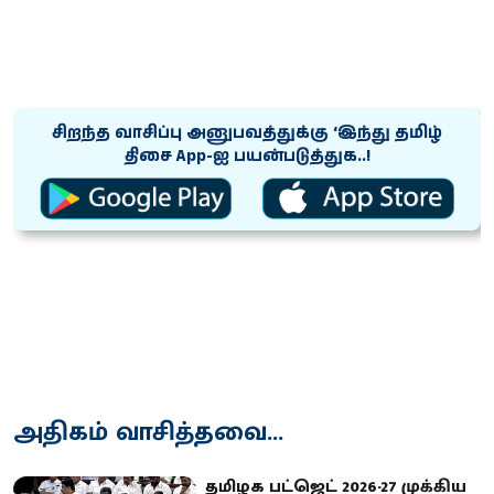
சிறந்த வாசிப்பு அனுபவத்துக்கு ‘இந்து தமிழ்
திசை App-ஐ பயன்படுத்துக..!
அதிகம் வாசித்தவை...
தமிழக பட்ஜெட் 2026-27 முக்கிய