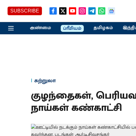
SUBSCRIBE
அண்மை
தமிழகம்
இந்தி
ப்ரீமியம்
சுற்றுலா
குழந்தைகள், பெரியவ
நாய்கள் கண்காட்சி