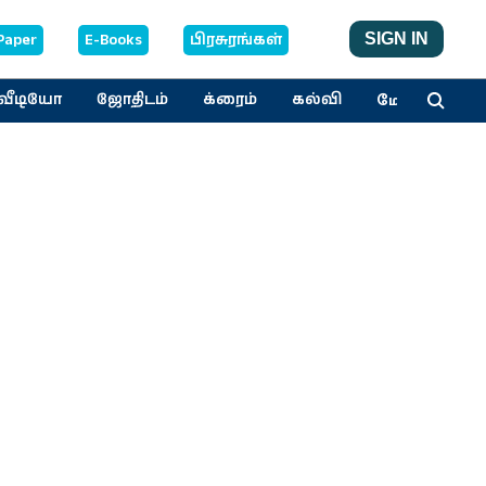
Paper
E-Books
பிரசுரங்கள்
SIGN IN
மேலும்
வீடியோ
ஜோதிடம்
க்ரைம்
கல்வி