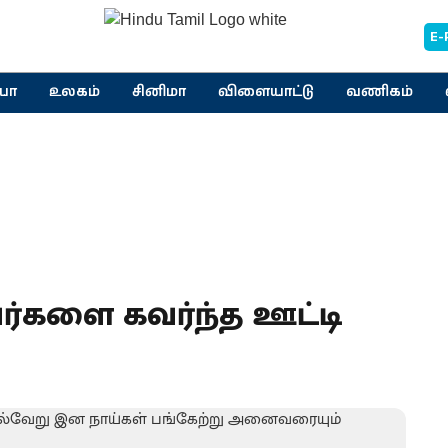
E-
யா
உலகம்
சினிமா
விளையாட்டு
வணிகம்
ர்களை கவர்ந்த ஊட்டி