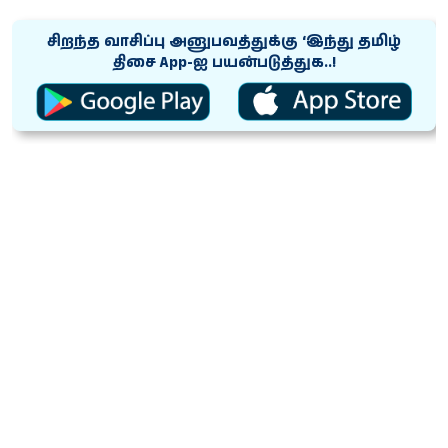
சிறந்த வாசிப்பு அனுபவத்துக்கு ‘இந்து தமிழ்
திசை App-ஐ பயன்படுத்துக..!