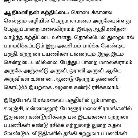
ஆதிமனிதன் கற்திட்டை:
கொடைக்கானல்
செல்லும் வழியில் பெருமாள்மலை அருகேயுள்ளது
பேத்துப்பாறை மலைகிராமம். இங்கு ஆதிமனிதன்
வாழ்ந்த கற்திட்டை உள்ளது. தொல்லியல் துறையால்
பராமரிக்கப்படும் இது அவசியம் பார்க்க வேண்டிய
பகுதி. சுற்றுலா பயணிகள் பலரையும் இந்த இடம்
சென்றடையவில்லை. பேத்துப் பாறை மலைகிராமம்
அருகே அஞ்சுவீடு அருவி, ஓராவி அருவி ஆகிய
அருவிகள் உள்ளன. ஆண்டு தோறும் தண்ணீர்
கொட்டும் இயற்கை அழகை கண்டு ரசிக்கலாம்.
இதேபோல் மேல்மலைப் பகுதியில் பூம்பாறை,
கவுஞ்சி, மன்னவனூர், போளூர் மலைகிராமங்களில்
இதுவரை கண்டுரசிக்காத பல இடங்களை சுற்றுலா
பயணிகள் கண்டு ரசிக்க சுற்றுலாத் துறை உதவ
வேண்டும். விடுதிகளில் தங்கி சுற்றுலா பயணிகள்