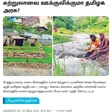
சுற்றுலாவை ஊக்குவிக்குமா தமிழக
அரசு?
பேத்துப்பாறை மலை கிராமத்தில் உள்ள சுற்றுலா பயணிகள் காண வேண்டிய
ஆதி மனிதன் கற்திட்டை. ( வலது ) கொடைக்கானல் அருகே பள்ளங்கி மலை
கிராமத்தில் உள்ள சுற்றுலாத்தலமான ‘ரிவர் வாக்’ பகுதி. கோப்பு படம்.
பி.டி.ரவிச்சந்திரன்
Updated on
:
05 May 2024, 10:31 am
2
min read