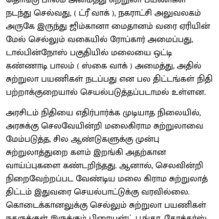
நடந்து செல்வது, ( ட்ரீ வாக் ), நகராட்சி அலுவலகம்
அருகே இருந்து ஜிம்கானா மைதானம் வரை ஏரியின்
மேல் செல்லும் வகையில் ரோப்கார் அமைப்பது,
டால்பின்நோஸ் பகுதியில் மலையை ஒட்டி
கண்ணாடி பாலம் ( ஸ்கை வாக் ) அமைத்து, அதில்
சுற்றுலா பயணிகள் நடப்பது என பல திட்டங்கள் நிதி
பற்றாக்குறையால் செயல்படுத்தப்படாமல் உள்ளன.
அரசிடம் நிதியை எதிர்பார்க்க முடியாத நிலையில்,
அரசுக்கு செலவேயின்றி மலைகிராம சுற்றுலாவை
மேம்படுத்த, சில ஆண்டுகளுக்கு முன்பு
சுற்றுலாத்துறை களம் இறங்கி அதற்கான
வாய்ப்புகளை கண்டறிந்தது. ஆனால், செலவின்றி
நிறைவேற்றப்பட வேண்டிய மலை கிராம சுற்றுலாத்
திட்டம் இதுவரை செயல்பாட்டுக்கு வரவில்லை.
கொடைக்கானலுக்கு செல்லும் சுற்றுலா பயணிகள்
நகருக்குள் இருக்கும் பிரையன்ட் பூங்கா, கோக்கர்ஸ்