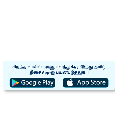
சிறந்த வாசிப்பு அனுபவத்துக்கு ‘இந்து தமிழ்
திசை App-ஐ பயன்படுத்துக..!