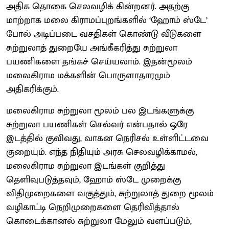
அதிக தொகை செலவழிக் கின்றனர். அதற்கு
மாற்றாக மலை கிராமப்புறங்களில் ‘ஹோம் ஸ்டே’
போல் அடிப்படை வசதிகள் கொண்டு வீடுகளை
சுற்றுலாத் துறையே அங்கீகரித்து சுற்றுலா
பயணிகளை தங்கச் செய்யலாம். இதன்மூலம்
மலைகிராம மக்களின் பொருளாதாரமும்
அதிகரிக்கும்.
மலைகிராம சுற்றுலா மூலம் பல இடங்களுக்கு
சுற்றுலா பயணிகள் செல்வர் என்பதால் ஒரே
இடத்தில் குவிவது, வாகன நெரிசல் உள்ளிட்டவை
குறையும். எந்த நிதியும் அரசு செலவழிக்காமல்,
மலைகிராம சுற்றுலா இடங்கள் குறித்து
தெளிவுபடுத்தவும், ஹோம் ஸ்டே முறைக்கு
விதிமுறைகளை வகுத்தும், சுற்றுலாத் துறை மூலம்
வழிகாட்டி நெறிமுறைகளை தெரிவித்தால்
கொடைக்கானல் சுற்றுலா மேலும் வளப்படும்,