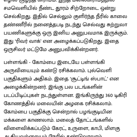
சமவெளியில் நீண்ட தூரம் சிற்றோடை ஒன்று
செல்கிறது. இதில் செல்லும் குளிர்ந்த நீரில் காலை
தண்ணீரில் நனைத்தபடி நடந்து செல்வது சுற்றுலா
பயணிகளுக்கு ஒரு இனிய அனுபவமாக இருக்கும்.
இது ‘ரிவர் வாக்’ என அழைக்கப்படுகிறது. இதை
ஒருசிலர் மட்டுமே அனுபவிக்கின்றனர்.
பள்ளங்கி - கோம்பை இடையே பள்ளங்கி
அருவியையும் கண்டு ரசிக்கலாம். புல்வெளி
பகுதிகளும் அதிகம். இதை ‘சூட்டிங் ஸ்பாட்’ என
அழைக்கின்றனர். இங்கு பல படங்களின்
படப்பிடிப்புகள் நடந்துள்ளன. இங்கிருந்து 360 டிகிரி
கோணத்தில் மலையின் அழகை ரசிக்கலாம்.
கோம்பை பகுதிக்கு சென்றால் பழங்குடியின
மக்களை காணலாம். மலைத் தோட்டங்களில்
விளைவிக்கப்படும் கேரட், உருளை, காபி, மிளகு
ஆகியவற்றையும் நேரில் கண்டுவரலாம்.