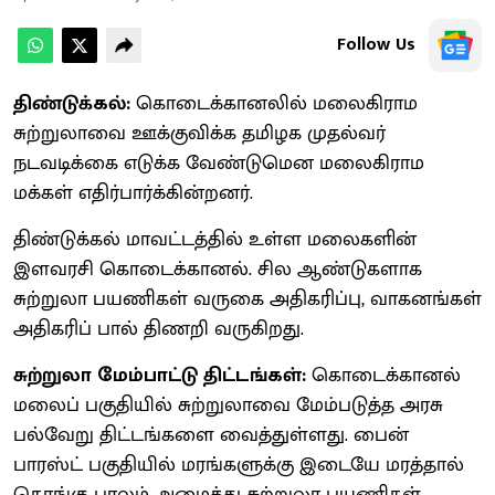
Follow Us
திண்டுக்கல்:
கொடைக்கானலில் மலைகிராம
சுற்றுலாவை ஊக்குவிக்க தமிழக முதல்வர்
நடவடிக்கை எடுக்க வேண்டுமென மலைகிராம
மக்கள் எதிர்பார்க்கின்றனர்.
திண்டுக்கல் மாவட்டத்தில் உள்ள மலைகளின்
இளவரசி கொடைக்கானல். சில ஆண்டுகளாக
சுற்றுலா பயணிகள் வருகை அதிகரிப்பு, வாகனங்கள்
அதிகரிப் பால் திணறி வருகிறது.
சுற்றுலா மேம்பாட்டு திட்டங்கள்:
கொடைக்கானல்
மலைப் பகுதியில் சுற்றுலாவை மேம்படுத்த அரசு
பல்வேறு திட்டங்களை வைத்துள்ளது. பைன்
பாரஸ்ட் பகுதியில் மரங்களுக்கு இடையே மரத்தால்
தொங்கு பாலம் அமைத்து சுற்றுலா பயணிகள்