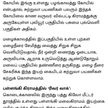
கோயில் இங்கு உள்ளது. பழங்காலத்து கோயில்
என்பதால், சுற்றுலா பயணிகள் பலரும் இந்தக்
கோயிலை காண வருவர். வில்பட்டி கிராமத்துக்கு
அருகேயுள்ள புலியூர் பகுதியில் பசுமை புல்வெளி
பகுதிகள் அதிகம்.
மழைக்காலத்தில் இப்பகுதியில் உள்ள புற்கள்
மழைநீரை சேமித்து வைத்து சிறுக சிறுக
வெளியிடுவதால், நீர் ஒன்றி ணைந்து ஓடையாக,
அருவியாக, ஆறாக உருவெடுத்து ஆண்டுதோறும்
மலைப் பகுதியில் தண்ணீரை தருகிறது. மழை நீரை
சேகரிக்க இந்த இயற் கையிடம் சுற்றுலா பயணிகள்
கற்றுக் கொள்ளலாம்.
பள்ளங்கி கிராமத்தில் ‘ரிவர் வாக்’:
கொடைக்கானலில் இருந்து பத்து கிலோ மீட்டர்
தூரத்தில் உள்ளது பள்ளங்கி மலைகிராமம். இயற்கை
எழில் சூழ்ந்த கிராமம். இந்த மலைகிராமத்தில்