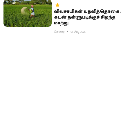
விவசாயிகள் உதவித்தொகை:
கடன் தள்ளுபடிக்குச் சிறந்த
மாற்று
செ.சரத்
04 Aug 2026