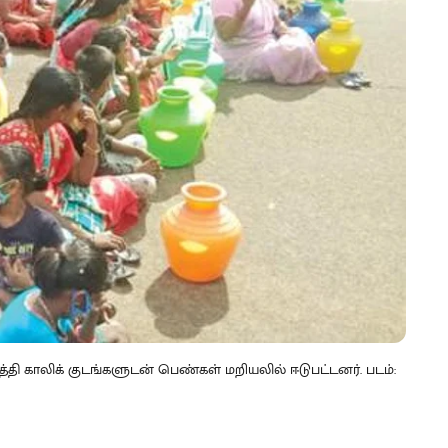
ுத்தி காலிக் குடங்களுடன் பெண்கள் மறியலில் ஈடுபட்டனர். படம்: