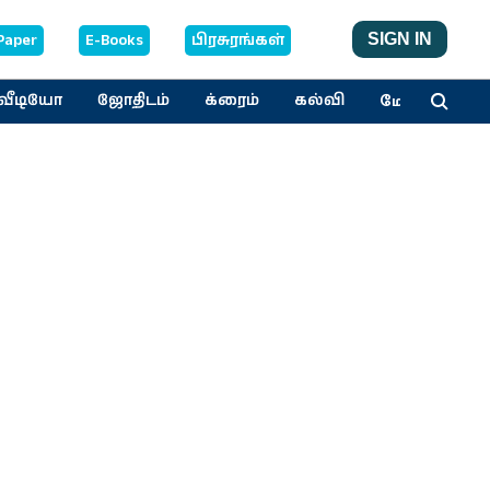
Paper
E-Books
பிரசுரங்கள்
SIGN IN
மேலும்
வீடியோ
ஜோதிடம்
க்ரைம்
கல்வி