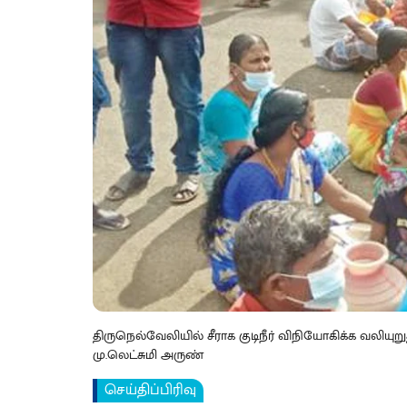
திருநெல்வேலியில் சீராக குடிநீர் விநியோகிக்க வலியுற
மு.லெட்சுமி அருண்
செய்திப்பிரிவு