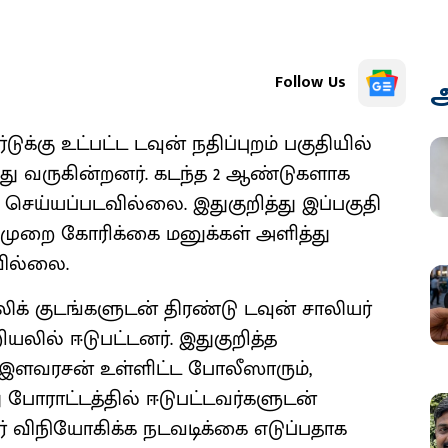
Follow Us
அ
ுக்கு உட்பட்ட டவுன் நதிப்புறம் பகுதியில்
சித்து வருகின்றனர். கடந்த 2 ஆண்டுகளாக
ம் செய்யப்படவில்லை. இதுகுறித்து இப்பகுதி
பலமுறை கோரிக்கை மனுக்கள் அளித்து
வில்லை.
ிக் குடங்களுடன் திரண்டு டவுன் சாலியர்
யலில் ஈடுபட்டனர். இதுகுறித்த
 இளவரசன் உள்ளிட்ட போலீஸாரும்,
ு போராட்டத்தில் ஈடுபட்டவர்களுடன்
ிநீர் விநியோகிக்க நடவடிக்கை எடுப்பதாக