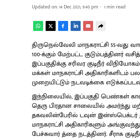
Updated on
:
14 Dec 2021, 9:40 pm
1
min read
திருநெல்வேலி மாநகராட்சி 55-வது வார்ட
100-க்கும் மேற்பட்ட குடும்பத்தினர் வ
இப்பகுதிக்கு சரிவர குடிநீர் விநியோக
மக்கள் மாநகராட்சி அதிகாரிகளிடம் 
முறையிட்டும் நடவடிக்கை எடுக்கப்பட
இந்நிலையில், இப்பகுதி பெண்கள் கால
தெரு பிரதான சாலையில் அமர்ந்து மறி
தகவலின்பேரில் டவுன் இன்ஸ்பெக்டர்
மாநகராட்சி அதிகாரிகளும் அங்குவந்த
பேச்சுவார் த்தை நடத்தினர். சீராக குட