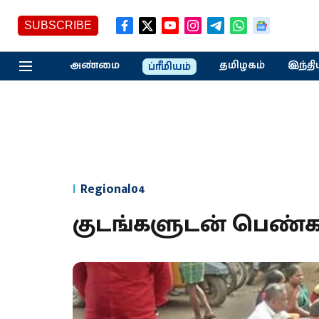
SUBSCRIBE
அண்மை
தமிழகம்
இந்தி
ப்ரீமியம்
Regional04
குடங்களுடன் பெண்கள