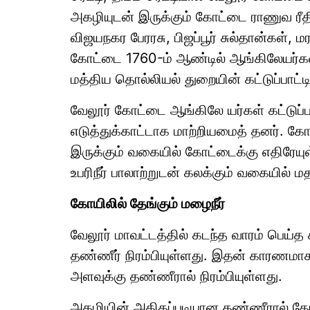
அகழியுடன் இருக்கும் கோட்டை ராணுவ ரீதிய
விஜயநகர பேரரசு, பிஜப்பூர் சுல்தான்கள், ம
கோட்டை 1760-ம் ஆண்டில் ஆங்கிலேயர்கள
மத்திய தொல்லியல் துறையின் கட்டுப்பாட்டி
வேலூர் கோட்டை ஆங்கிலே யர்கள் கட்டுப்ப
எடுத்துக்காட்டாக மாற்றியமைத் தனர். க
இருக்கும் வகையில் கோட்டைக்கு எதிரேயுள
உபரிநீர் பாலாற்றுடன் கலக்கும் வகையில்
கோயிலில் தேங்கும் மழைநீர்
வேலூர் மாவட்டத்தில் கடந்த வாரம் பெய
தண்ணீர் நிரம்பியுள்ளது. இதன் காரணமா
அளவுக்கு தண்ணீரால் நிரம்பியுள்ளது.
அகழியின் அதிகப்படியான தண்ணீரால் கோய