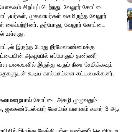
ாகவும் சிறப்புப் பெற்றது. வேலூர் கோட்டை
ராட்டியர்கள், முகலாயர்கள் வசமிருந்த வேலூர்
் கைப்பற்றினர். தற்போது, வேலூர் கோட்டை
ல் உள்ளது.
ாட்டில் இருந்த போது நீர்மேலாண்மைக்கு
ோட்டையின் அகழியில் எப்போதும் தண்ணீர்
்ள மலைகளில் இருந்து வரும் நீரை சேமிக்கவும்
 மதகுகளுடன் கூடிய கால்வாய்ளை கட்டமைத்தனர்.
்த கனமழையால் கோட்டை அகழி முழுவதும்
க, ஜலகண்டேஸ்வரர் கோயில் வளாகம் சுமார் 3 அடி
ிலில் இருந்து தேங்கியுள்ள தண்ணீர் வெளியேற