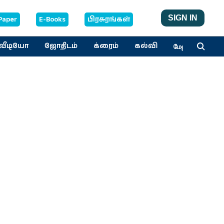
SIGN IN
Paper
E-Books
பிரசுரங்கள்
வீடியோ
ஜோதிடம்
க்ரைம்
கல்வி
மேலும்