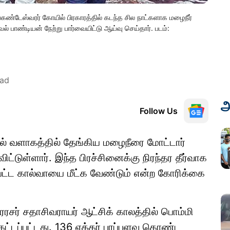
ண்டேஸ்வரர் கோயில் பிரகாரத்தில் கடந்த சில நாட்களாக மழைநீர்
் பாண்டியன் நேற்று பார்வையிட்டு ஆய்வு செய்தார். படம்:
ead
அ
Follow Us
் வளாகத்தில் தேங்கிய மழைநீரை மோட்டார்
ட்டுள்ளார். இந்த பிரச்சினைக்கு நிரந்தர தீர்வாக
்பட்ட கால்வாயை மீட்க வேண்டும் என்ற கோரிக்கை
ரரசர் சதாசிவராயர் ஆட்சிக் காலத்தில் பொம்மி
 கட்டப்பட்டது. 136 ஏக்கர் பரப்பளவு கொண்ட