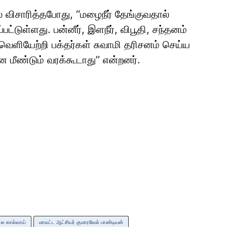
 விசாரித்தபோது, ‘‘மழைநீர் தேங்குவதால்
பட்டுள்ளது. பன்னீர், இளநீர், விபூதி, சந்தனம்
வெளியேற்றி பக்தர்கள் சுவாமி தரிசனம் செய்ய
ை மீண்டும் வரக்கூடாது’’ என்றனர்.
ால கால்வாய்
மாவட்ட ஆட்சியர் குமாரவேல் பாண்டியன்