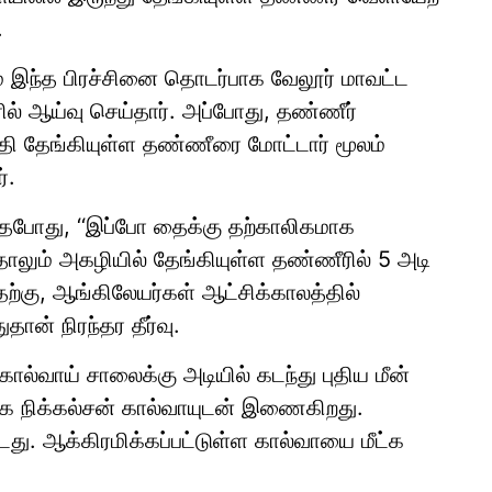
.
ும் இந்த பிரச்சினை தொடர்பாக வேலூர் மாவட்ட
ரில் ஆய்வு செய்தார். அப்போது, தண்ணீர்
்தி தேங்கியுள்ள தண்ணீரை மோட்டார் மூலம்
்.
ித்தபோது, ‘‘இப்போ தைக்கு தற்காலிகமாக
லும் அகழியில் தேங்கியுள்ள தண்ணீரில் 5 அடி
ற்கு, ஆங்கிலேயர்கள் ஆட்சிக்காலத்தில்
ான் நிரந்தர தீர்வு.
ால்வாய் சாலைக்கு அடியில் கடந்து புதிய மீன்
யாக நிக்கல்சன் கால்வாயுடன் இணைகிறது.
து. ஆக்கிரமிக்கப்பட்டுள்ள கால்வாயை மீட்க