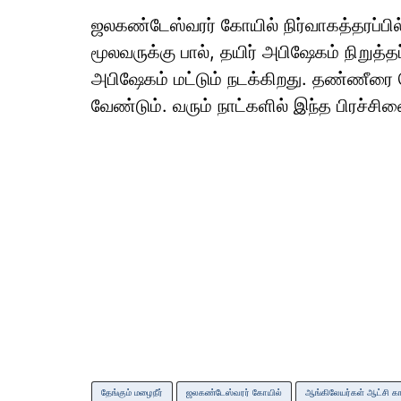
ஜலகண்டேஸ்வரர் கோயில் நிர்வாகத்தரப்பில்
மூலவருக்கு பால், தயிர் அபிஷேகம் நிறுத்தப்
அபிஷேகம் மட்டும் நடக்கிறது. தண்ணீரை 
வேண்டும். வரும் நாட்களில் இந்த பிரச்சின
தேங்கும் மழைநீர்
ஜலகண்டேஸ்வரர் கோயில்
ஆங்கிலேயர்கள் ஆட்சி க