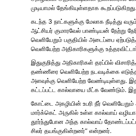
முடியாமல் தேங்கியுள்ளதாக கூறப்படுகிறது
கடந்த 3 நாட்களுக்கு மேலாக நீடித்து வர
ஆட்சியர் குமாரவேல் பாண்டியன் நேற்று நே
வெளியேறும் பகுதியில் அடைப்பை ஏற்படுத
வெளியேற்ற அதிகாரிகளுக்கு உத்தரவிட்டார
இதுகுறித்து அதிகாரிகள் தரப்பில் விசார
தண்ணீரை வெளியேற்ற நடவடிக்கை எடுத்தா
அளவுக்கு வெளியேற்ற வேண்டியுள்ளது. இத
கட்டப்பட்ட கால்வாயை மீட்க வேண்டும். இதுத
கோட்டை அகழியின் உபரி நீர் வெளியேறும் க
மார்க்கெட் அருகில் உள்ள கால்வாய் வழி
தூர்ந்துபோன அந்த கால்வாய் தோண்டப்பட்ட
சிலர் தயங்குகின்றனர்’’ என்றனர்.