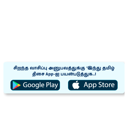
சிறந்த வாசிப்பு அனுபவத்துக்கு ‘இந்து தமிழ்
திசை App-ஐ பயன்படுத்துக..!