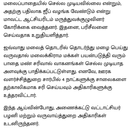
மலைப்பாதையில் செல்ல முடியவில்லை என்றும்,
அதற்கு பதிலாக ஜீப் வழங்க வேண்டும் என்று
மாவட்ட ஆட்சியரிடம் மருத்துவக்குழுவினர்
கோரிக்கை வைத்தனர். இதனை, பரிசீலனை
செய்வதாக உறுதியளித்தார்.
ஜவ்வாது மலைத் தொடரில் தொடர்ந்து மழை பெய்து
வருவதால் மலைக்கிராம மக்கள் பயன்படுத்தி வரும்
பாதை மண் சரிவால் வாகனங்கள் செல்ல முடியாத
அளவுக்கு பாதிக்கப்பட்டுள்ளது. எனவே, ஊரக
வளர்ச்சித்துறை சார்பில் 4 நாட்களுக்கு சாலைகளை
தற்காலிகமாக சரி செய்யவும் அதிகாரிகளுக்கு
உத்தரவிட்டார்.
இந்த ஆய்வின்போது, அணைக்கட்டு வட்டாட்சியர்
பழனி மற்றும் வருவாய்த்துறை அதிகாரிகள்
உடனிருந்தனர்.