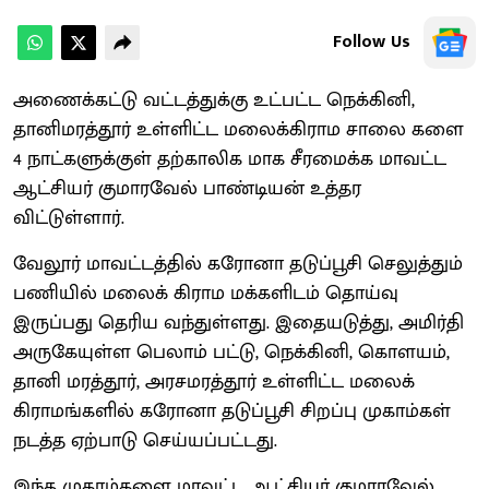
Follow Us
அணைக்கட்டு வட்டத்துக்கு உட்பட்ட நெக்கினி,
தானிமரத்தூர் உள்ளிட்ட மலைக்கிராம சாலை களை
4 நாட்களுக்குள் தற்காலிக மாக சீரமைக்க மாவட்ட
ஆட்சியர் குமாரவேல் பாண்டியன் உத்தர
விட்டுள்ளார்.
வேலூர் மாவட்டத்தில் கரோனா தடுப்பூசி செலுத்தும்
பணியில் மலைக் கிராம மக்களிடம் தொய்வு
இருப்பது தெரிய வந்துள்ளது. இதையடுத்து, அமிர்தி
அருகேயுள்ள பெலாம் பட்டு, நெக்கினி, கொளயம்,
தானி மரத்தூர், அரசமரத்தூர் உள்ளிட்ட மலைக்
கிராமங்களில் கரோனா தடுப்பூசி சிறப்பு முகாம்கள்
நடத்த ஏற்பாடு செய்யப்பட்டது.
இந்த முகாம்களை மாவட்ட ஆட்சியர் குமாரவேல்