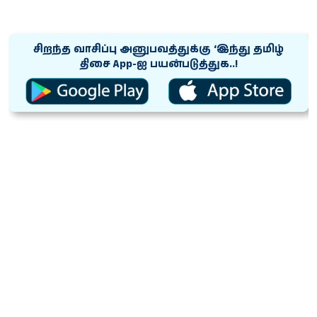
சிறந்த வாசிப்பு அனுபவத்துக்கு ‘இந்து தமிழ்
திசை App-ஐ பயன்படுத்துக..!