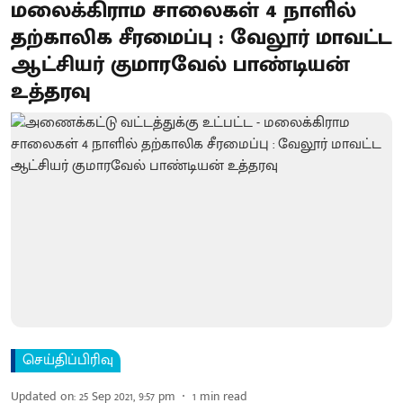
மலைக்கிராம சாலைகள் 4 நாளில்
தற்காலிக சீரமைப்பு : வேலூர் மாவட்ட
ஆட்சியர் குமாரவேல் பாண்டியன்
உத்தரவு
செய்திப்பிரிவு
Updated on
:
25 Sep 2021, 9:57 pm
1
min read