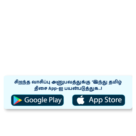
சிறந்த வாசிப்பு அனுபவத்துக்கு ‘இந்து தமிழ்
திசை App-ஐ பயன்படுத்துக..!