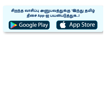
சிறந்த வாசிப்பு அனுபவத்துக்கு ‘இந்து தமிழ்
திசை App-ஐ பயன்படுத்துக..!