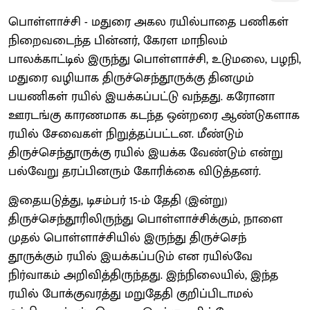
பொள்ளாச்சி - மதுரை அகல ரயில்பாதை பணிகள்
நிறைவடைந்த பின்னர், கேரள மாநிலம்
பாலக்காட்டில் இருந்து பொள்ளாச்சி, உடுமலை, பழநி,
மதுரை வழியாக திருச்செந்தூருக்கு தினமும்
பயணிகள் ரயில் இயக்கப்பட்டு வந்தது. கரோனா
ஊரடங்கு காரணமாக கடந்த ஒன்றரை ஆண்டுகளாக
ரயில் சேவைகள் நிறுத்தப்பட்டன. மீண்டும்
திருச்செந்தூருக்கு ரயில் இயக்க வேண்டும் என்று
பல்வேறு தரப்பினரும் கோரிக்கை விடுத்தனர்.
இதையடுத்து, டிசம்பர் 15-ம் தேதி (இன்று)
திருச்செந்தூரிலிருந்து பொள்ளாச்சிக்கும், நாளை
முதல் பொள்ளாச்சியில் இருந்து திருச்செந்
தூருக்கும் ரயில் இயக்கப்படும் என ரயில்வே
நிர்வாகம் அறிவித்திருந்தது. இந்நிலையில், இந்த
ரயில் போக்குவரத்து மறுதேதி குறிப்பிடாமல்