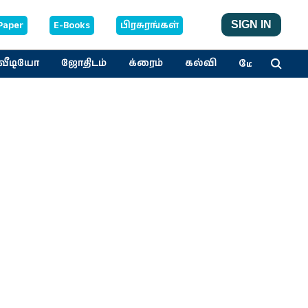
Paper
E-Books
பிரசுரங்கள்
SIGN IN
மேலும்
வீடியோ
ஜோதிடம்
க்ரைம்
கல்வி