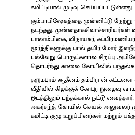
கமிட்டியால் முடிவு செய்யப்பட்டுள்ளது.
கும்பாபிஷேகத்தை முன்னிட்டு நேற்று க
நடந்தது. முன்னதாகசிவாச்சாரியர்கள் வி
பாலாம்பிகை, விநாயகர், சுப்பிரமணிய
மூர்த்திகளுக்கு பால் தயிர் மோர் இளநீர
பல்வேறு பொருட்களால் சிறப்பு அ
தொடர்ந்து காலை கோயிலில் பந்தல்கால் 
தருமபுரம் ஆதீனம் தம்பிரான் கட்டள
வீதியில் கிழக்குக் கோபுர நுழைவு வா
இடத்திலும் பந்தக்கால் நட்டு வைத்தா
அகர்சந்த், கோயில் செயல் அலுவலர் முத
கமிட்டி குழு உறுப்பினர்கள் மற்றும் ப