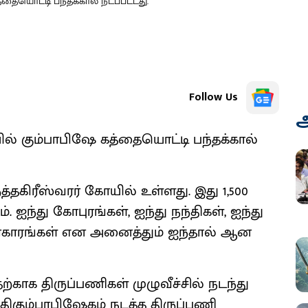
்தையொட்டி பந்தக்கால் நடப்பட்டது.
Follow Us
அ
யில் கும்பாபிஷே கத்தையொட்டி பந்தக்கால்
ுத்தகிரீஸ்வரர் கோயில் உள்ளது. இது 1,500
்து கோபுரங்கள், ஐந்து நந்திகள், ஐந்து
 பிரகாரங்கள் என அனைத்தும் ஐந்தால் ஆன
காக திருப்பணிகள் முழுவீச்சில் நடந்து
தேதிகும்பாபிஷேகம் நடத்த திருப்பணி