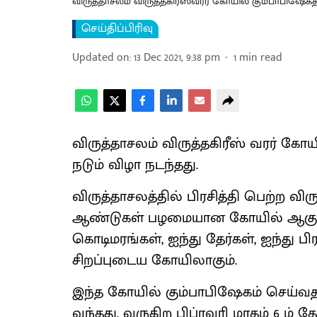
விருத்தாசலம் விருத்தகிரீஸ்வரர் கோயில் கும்பாபிஷேகத
செய்திப்பிரிவு
Updated on
:
13 Dec 2021, 9:38 pm
1
min read
விருத்தாசலம் விருத்தகிரீஸ் வரர் கோ
நடும் விழா நடந்தது.
விருத்தாசலத்தில் பிரசித்தி பெற்ற விர
ஆண்டுகள் பழமையான கோயில் ஆகும். ஐந
கொடிமரங்கள், ஐந்து தேர்கள், ஐந்து
சிறப்புடைய கோயிலாகும்.
இந்த கோயில் கும்பாபிஷேகம் செய்வதற்
வந்தது. வருகிற பிப்ரவரி மாதம் 6 ம் 