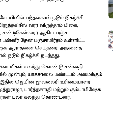
ோயிலில் பந்தல்கால் நடும் நிகழ்ச்சி
ருத்தகிரீஸ் வரர் விருத்தாம் பிகை,
ர், சண்டிகேஸ்வரர் ஆகிய பஞ்ச
் பன்னீர் தேன் பஞ்சாமிர்தம் உள்ளிட்ட
பிஷேக ஆராதனை செய்தனர். அதனைத்
நடும் நிகழ்ச்சி நடந்தது.
ை சுவாமிகள் கலந்து கொண்டு சன்னதி
யில் முன்பும், யாகசாலை மண்டபம் அமைக்கும்
ர். இதில் ஜெயின் ஜுவல்லரி உரிமையாளர்
்துராஜா, பார்த்தசாரதி மற்றும் கும்பாபிஷேக
க்தர்கள் பலர் கலந்து கொண்டனர்.