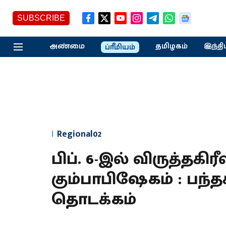
SUBSCRIBE
அண்மை
தமிழகம்
இந்தி
ப்ரீமியம்
Regional02
பிப். 6-இல் விருத்தகி
கும்பாபிஷேகம் : பந்த
தொடக்கம்