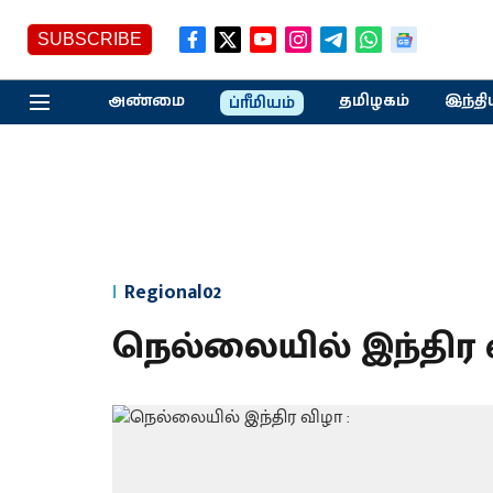
SUBSCRIBE
அண்மை
தமிழகம்
இந்தி
ப்ரீமியம்
Regional02
நெல்லையில் இந்திர 