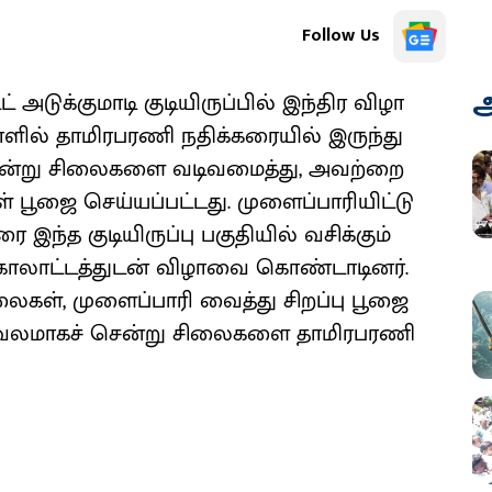
Follow Us
அ
 அடுக்குமாடி குடியிருப்பில் இந்திர விழா
ில் தாமிரபரணி நதிக்கரையில் இருந்து
ு, கன்று சிலைகளை வடிவமைத்து, அவற்றை
் பூஜை செய்யப்பட்டது. முளைப்பாரியிட்டு
இந்த குடியிருப்பு பகுதியில் வசிக்கும்
, கோலாட்டத்துடன் விழாவை கொண்டாடினர்.
லைகள், முளைப்பாரி வைத்து சிறப்பு பூஜை
ர்வலமாகச் சென்று சிலைகளை தாமிரபரணி