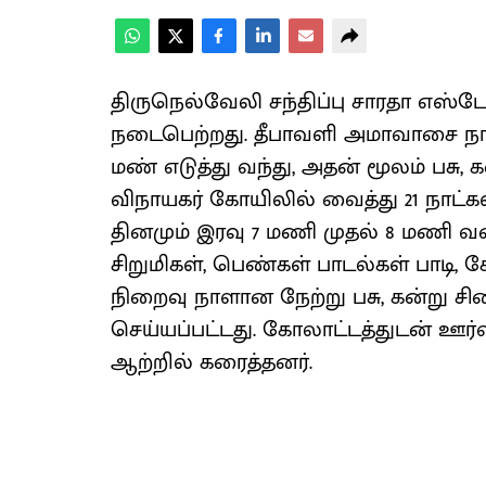
திருநெல்வேலி சந்திப்பு சாரதா எஸ்டேட்
நடைபெற்றது. தீபாவளி அமாவாசை நாள
மண் எடுத்து வந்து, அதன் மூலம் பச
விநாயகர் கோயிலில் வைத்து 21 நாட்கள
தினமும் இரவு 7 மணி முதல் 8 மணி வரை 
சிறுமிகள், பெண்கள் பாடல்கள் பாடி
நிறைவு நாளான நேற்று பசு, கன்று சி
செய்யப்பட்டது. கோலாட்டத்துடன் ஊ
ஆற்றில் கரைத்தனர்.