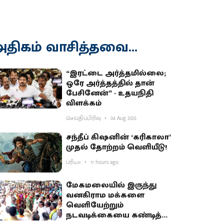
திகம் வாசித்தவை...
“இரட்டை அர்த்தமில்லை;
ஒரே அர்த்தத்தில் தான்
பேசினேன்” - உதயநிதி
விளக்கம்
செய்திப்பிரிவு
04 Aug 2026
சந்தீப் கிஷனின் ‘கரிகாலா’
முதல் தோற்றம் வெளியீடு!
ப்ரியா
17 hours ago
மேகமலையில் இருந்து
வனகிராம மக்களை
வெளியேற்றும்
நடவடிக்கையை கண்டித்து