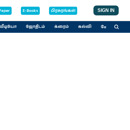
Paper
E-Books
பிரசுரங்கள்
SIGN IN
மேலும்
வீடியோ
ஜோதிடம்
க்ரைம்
கல்வி