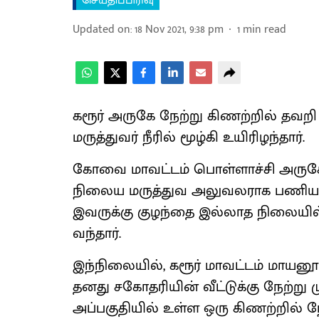
செய்திப்பிரிவு
Updated on
:
18 Nov 2021, 9:38 pm
1
min read
கரூர் அருகே நேற்று கிணற்றில் தவற
மருத்துவர் நீரில் மூழ்கி உயிரிழந்தார்.
கோவை மாவட்டம் பொள்ளாச்சி அருகேய
நிலைய மருத்துவ அலுவலராக பணியாற்
இவருக்கு குழந்தை இல்லாத நிலையில்
வந்தார்.
இந்நிலையில், கரூர் மாவட்டம் மாயனூர
தனது சகோதரியின் வீட்டுக்கு நேற்று மு
அப்பகுதியில் உள்ள ஒரு கிணற்றில் நேற