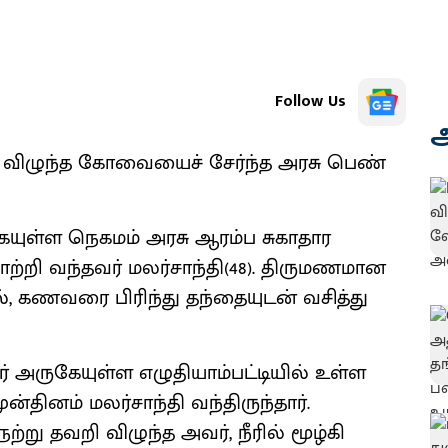
Follow Us
அ
ி விழுந்த கோவையைச் சேர்ந்த அரசு பெண்
ுள்ள நெகமம் அரசு ஆரம்ப சுகாதார
றி வந்தவர் மலர்சாந்தி(48). திருமணமான
, கணவரை பிரிந்து தந்தையுடன் வசித்து
் அருகேயுள்ள எழுதியாம்பட்டியில் உள்ள
ன்தினம் மலர்சாந்தி வந்திருந்தார்.
்று தவறி விழுந்த அவர், நீரில் மூழ்கி