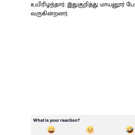
உயிரிழந்தார். இதுகுறித்து மாயனூர் போ
வருகின்றனர்.