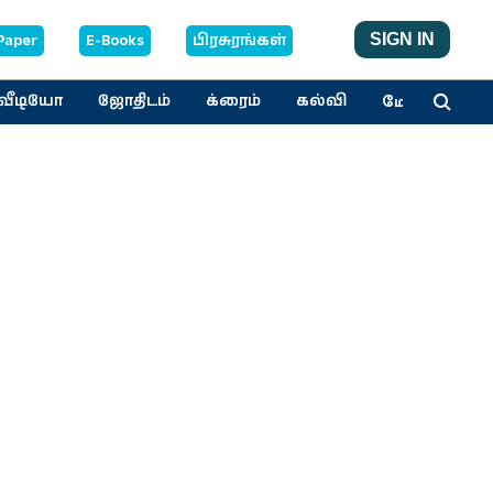
Paper
E-Books
பிரசுரங்கள்
SIGN IN
மேலும்
வீடியோ
ஜோதிடம்
க்ரைம்
கல்வி