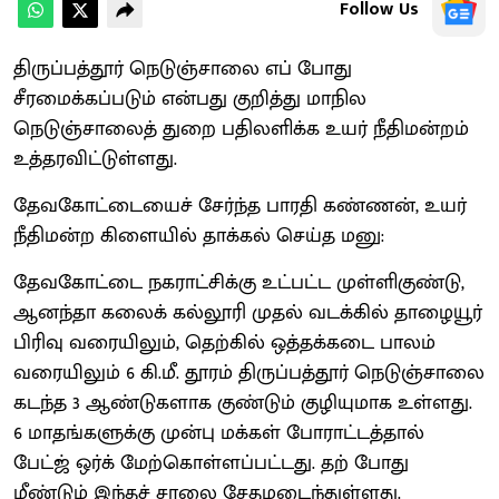
Follow Us
திருப்பத்தூர் நெடுஞ்சாலை எப் போது
சீரமைக்கப்படும் என்பது குறித்து மாநில
நெடுஞ்சாலைத் துறை பதிலளிக்க உயர் நீதிமன்றம்
உத்தரவிட்டுள்ளது.
தேவகோட்டையைச் சேர்ந்த பாரதி கண்ணன், உயர்
நீதிமன்ற கிளையில் தாக்கல் செய்த மனு:
தேவகோட்டை நகராட்சிக்கு உட்பட்ட முள்ளிகுண்டு,
ஆனந்தா கலைக் கல்லூரி முதல் வடக்கில் தாழையூர்
பிரிவு வரையிலும், தெற்கில் ஒத்தக்கடை பாலம்
வரையிலும் 6 கி.மீ. தூரம் திருப்பத்தூர் நெடுஞ்சாலை
கடந்த 3 ஆண்டுகளாக குண்டும் குழியுமாக உள்ளது.
6 மாதங்களுக்கு முன்பு மக்கள் போராட்டத்தால்
பேட்ஜ் ஒர்க் மேற்கொள்ளப்பட்டது. தற் போது
மீண்டும் இந்தச் சாலை சேதமடைந்துள்ளது.