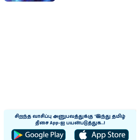
சிறந்த வாசிப்பு அனுபவத்துக்கு ‘இந்து தமிழ்
திசை App-ஐ பயன்படுத்துக..!