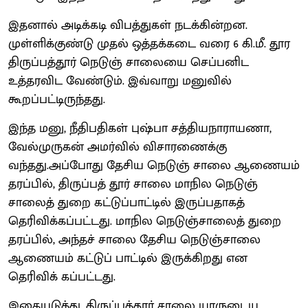
இதனால் அடிக்கடி விபத்துகள் நடக்கின்றன.
முள்ளிக்குண்டு முதல் ஒத்தக்கடை வரை 6 கி.மீ. தூர
திருப்பத்தூர் நெடுஞ் சாலையை செப்பனிட
உத்தரவிட வேண்டும். இவ்வாறு மனுவில்
கூறப்பட்டிருந்தது.
இந்த மனு, நீதிபதிகள் புஷ்பா சத்தியநாராயணா,
வேல்முருகன் அமர்வில் விசாரணைக்கு
வந்தது.அப்போது தேசிய நெடுஞ் சாலை ஆணையம்
தரப்பில், திருப்பத் தூர் சாலை மாநில நெடுஞ்
சாலைத் துறை கட்டுப்பாட்டில் இருப்பதாகத்
தெரிவிக்கப்பட்டது. மாநில நெடுஞ்சாலைத் துறை
தரப்பில், அந்தச் சாலை தேசிய நெடுஞ்சாலை
ஆணையம் கட்டுப் பாட்டில் இருக்கிறது என
தெரிவிக் கப்பட்டது.
இதையடுத்து, திருப்பத்தூர் சாலை யாருடைய