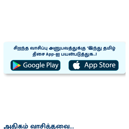
சிறந்த வாசிப்பு அனுபவத்துக்கு ‘இந்து தமிழ்
திசை App-ஐ பயன்படுத்துக..!
அதிகம் வாசித்தவை...