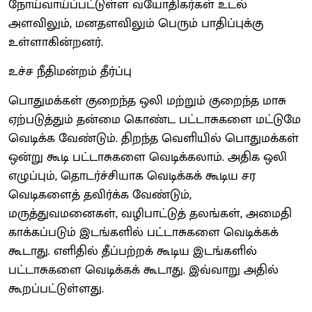
நோய்வாய்ப்பட்டுள்ள வயோதிகர்கள் உடல்
அளவிலும், மனதளவிலும் பெரும் பாதிப்புக்கு
உள்ளாகின்றனர்.
உச்ச நீதிமன்றம் தீர்ப்பு
பொதுமக்கள் குறைந்த ஒலி மற்றும் குறைந்த மாசு
ஏற்படுத்தும் தன்மை கொண்ட பட்டாசுகளை மட்டுமே
வெடிக்க வேண்டும். திறந்த வெளியில் பொதுமக்கள்
ஒன்று கூடி பட்டாசுகளை வெடிக்கலாம். அதிக ஒலி
எழுப்பும், தொடர்ச்சியாக வெடிக்கக் கூடிய சர
வெடிகளைத் தவிர்க்க வேண்டும்,
மருத்துவமனைகள், வழிபாட்டுத் தலங்கள், அமைதி
காக்கப்படும் இடங்களில் பட்டாசுகளை வெடிக்கக்
கூடாது. எளிதில் தீப்பற்றக் கூடிய இடங்களில்
பட்டாசுகளை வெடிக்கக் கூடாது. இவ்வாறு அதில்
கூறப்பட்டுள்ளது.