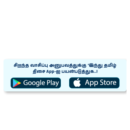
சிறந்த வாசிப்பு அனுபவத்துக்கு ‘இந்து தமிழ்
திசை App-ஐ பயன்படுத்துக..!