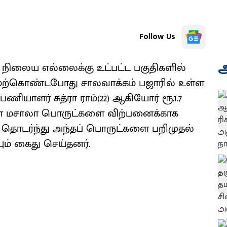
Follow Us
அ
 நிலைய எல்லைக்கு உட்பட்ட பகுதிகளில்
ற்கொண்டபோது சாலவாக்கம் பஜாரில் உள்ள
ியாளர் சுத்ரா ராம்(22) ஆகியோர் ரூ.1.7
 பான் மசாலா பொருட்களை விற்பனைக்காக
் தொடர்ந்து அந்தப் பொருட்களை பறிமுதல்
ம் கைது செய்தனர்.