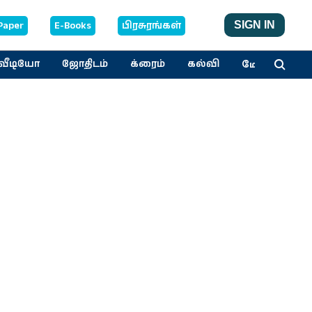
Paper
E-Books
பிரசுரங்கள்
SIGN IN
மேலும்
வீடியோ
ஜோதிடம்
க்ரைம்
கல்வி