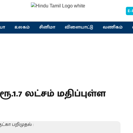
E-
யா
உலகம்
சினிமா
விளையாட்டு
வணிகம்
.1.7 லட்சம் மதிப்புள்ள