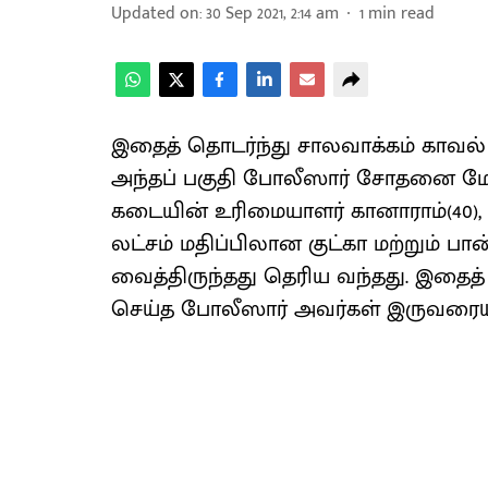
Updated on
:
30 Sep 2021, 2:14 am
1
min read
இதைத் தொடர்ந்து சாலவாக்கம் காவல்
அந்தப் பகுதி போலீஸார் சோதனை மே
கடையின் உரிமையாளர் கானாராம்(40), பண
லட்சம் மதிப்பிலான குட்கா மற்றும்
வைத்திருந்தது தெரிய வந்தது. இதைத
செய்த போலீஸார் அவர்கள் இருவரையு