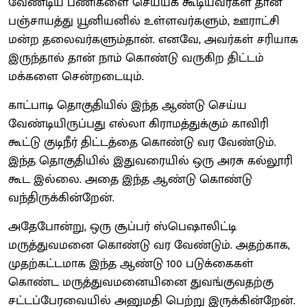
வேண்டிய பணிகளை செய்யக் கூடியவர்கள் தான்
பஞ்சாயத்து யூனியனில் உள்ளவர்களும், ஊராட்சி
மன்ற தலைவர்களும்தான். எனவே, அவர்கள் சரியாக
இருந்தால் தான் நாம் கொண்டு வருகிற திட்டம்
மக்களை சென்றடையும்.
காட்பாடி தொகுதியில் இந்த ஆண்டு செய்ய
வேண்டியிருப்பது எல்லா கிராமத்துக்கும் காவிரி
கூட்டு குடிநீர் திட்டத்தை கொண்டு வர வேண்டும்.
இந்த தொகுதியில் இதுவரையில் ஒரு அரசு கல்லூரி
கூட இல்லை. அதை இந்த ஆண்டு கொண்டு
வந்திருக்கின்றேன்.
அதேபோன்று, ஒரு சூப்பர் ஸ்பெஷாலிட்டி
மருத்துவமனை கொண்டு வர வேண்டும். அதற்காக,
முதற்கட்டமாக இந்த ஆண்டு 100 படுக்கைகள்
கொண்ட மருத்துவமனையினை துவங்குவதற்கு
சட்டப்பேரவையில் அனுமதி பெற்று இருக்கின்றேன்.