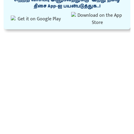
திசை App-ஐ பயன்படுத்துக..!