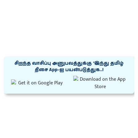
சிறந்த வாசிப்பு அனுபவத்துக்கு ‘இந்து தமிழ்
திசை App-ஐ பயன்படுத்துக..!