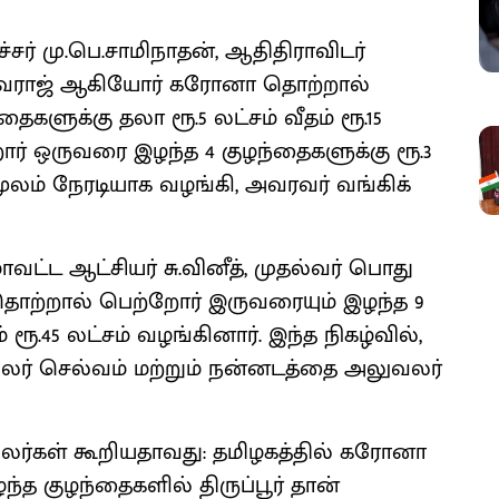
சர் மு.பெ.சாமிநாதன், ஆதிதிராவிடர்
்வராஜ் ஆகியோர் கரோனா தொற்றால்
களுக்கு தலா ரூ.5 லட்சம் வீதம் ரூ.15
் ஒருவரை இழந்த 4 குழந்தைகளுக்கு ரூ.3
ு மூலம் நேரடியாக வழங்கி, அவரவர் வங்கிக்
ாவட்ட ஆட்சியர் சு.வினீத், முதல்வர் பொது
தொற்றால் பெற்றோர் இருவரையும் இழந்த 9
 ரூ.45 லட்சம் வழங்கினார். இந்த நிகழ்வில்,
வலர் செல்வம் மற்றும் நன்னடத்தை அலுவலர்
வலர்கள் கூறியதாவது: தமிழகத்தில் கரோனா
த குழந்தைகளில் திருப்பூர் தான்