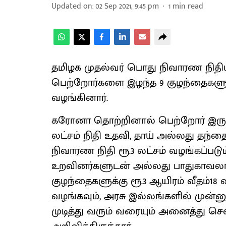
Updated on
:
02 Sep 2021, 9:45 pm
1
min read
தமிழக முதல்வர் பொது நிவாரண நிதி
பெற்றோர்களை இழந்த 9 குழந்தைகளுக
வழங்கினார்.
கரோனா தொற்றினால் பெற்றோர் இருவ
லட்சம் நிதி உதவி, தாய் அல்லது தந்
நிவாரண நிதி ரூ.3 லட்சம் வழங்கப்படு
உறவினர்களுடன் அல்லது பாதுகாவலர்க
குழந்தைகளுக்கு ரூ.3 ஆயிரம் வீதம்18
வழங்கவும், அரசு இல்லங்களில் முன்னுர
முடித்து வரும் வரையும் அனைத்து செ