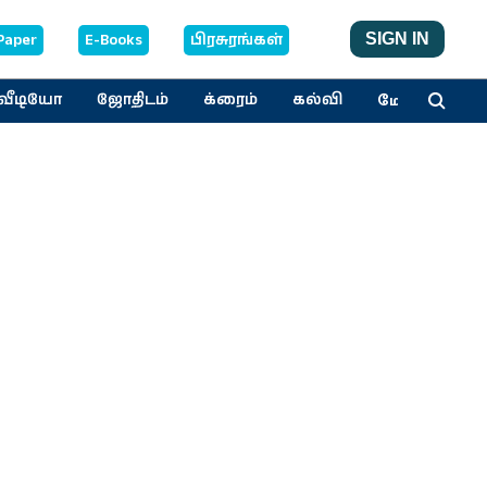
Paper
E-Books
பிரசுரங்கள்
SIGN IN
மேலும்
வீடியோ
ஜோதிடம்
க்ரைம்
கல்வி