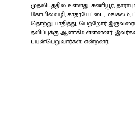
முதலிடத்தில் உள்ளது. கணியூர், தாராபு
கோயில்வழி, காதர்பேட்டை, மங்கலம்,
தொற்று பாதித்து, பெற்றோர் இருவரைய
தவிப்புக்கு ஆளாகிஉள்ளனனர். இவர்கள்
பயன்பெறுவார்கள், என்றனர்.