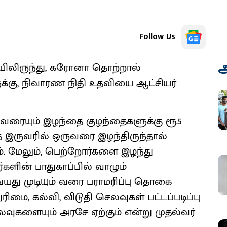
Follow Us
அ
யிலிருந்து, கரோனா தொற்றால்
்கு, நிவாரண நிதி உதவியை ஆட்சியர்
ரையும் இழந்தை குழந்தைகளுக்கு ரூ.5
தை இருவரில் ஒருவரை இழந்திருந்தால்
ம். மேலும், பெற்றோர்களை இழந்து
ளின் பாதுகாப்பில் வாழும்
 வயது முடியும் வரை பராமரிப்பு தொகை
ிமை, கல்வி, விடுதி செலவுகள் பட்டப்படிப்பு
லவுகளையும் அரசே ஏற்கும் என்று முதல்வர்