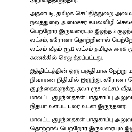
அறிவித்திருந்தார்.
அதன்படி, தமிழக செய்தித்துறை அமைச்
நலத்துறை அமைச்சர் கயல்விழி செல
பெற்றோர் இருவரையும் இழந்த 3 குழந்தை
லட்சம், கரோனா தொற்றினால் பெற்றோர
லட்சம் வீதம் ரூ.12 லட்சம் தமிழக அரச
கணக்கில் செலுத்தப்பட்டது.
இத்திட்டத்தின் ஒரு பகுதியாக நேற்று ம
நிவாரண நிதியில் இருந்து, கரோனா 
குழந்தைகளுக்கு, தலா ரூ.5 லட்சம் வீதம்
மாவட்ட குழந்தைகள் பாதுகாப்பு அலு
நித்யா உள்பட பலர் உடன் இருந்தனர்.
மாவட்ட குழந்தைகள் பாதுகாப்பு அலு
தொற்றால் பெற்றோர் இருவரையும் இழந்