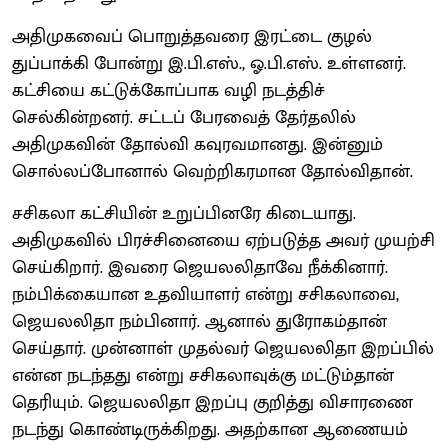
அதிமுகவைப் பொறுத்தவரை இரட்டை குழல்
துப்பாக்கி போன்று இ.பி.எஸ்., ஓ.பி.எஸ். உள்ளனர்.
கட்சியை கட்டுக்கோப்பாக வழி நடத்திச்
செல்கின்றனர். சட்டப் பேரவைத் தேர்தலில்
அதிமுகவின் தோல்வி கவுரவமானது. இன்னும்
சொல்லப்போனால் வெற்றிகரமான தோல்விதான்.
சசிகலா கட்சியின் உறுப்பினரே கிடையாது.
அதிமுகவில் பிரச்சினையை ஏற்படுத்த அவர் முயற்சி
செய்கிறார். இவரை ஜெயலலிதாவே நீக்கினார்.
நம்பிக்கையான உதவியாளர் என்று சசிகலாவை,
ஜெயலலிதா நம்பினார். ஆனால் துரோகம்தான்
செய்தார். முன்னாள் முதல்வர் ஜெயலலிதா இறப்பில்
என்ன நடந்தது என்று சசிகலாவுக்கு மட்டும்தான்
தெரியும். ஜெயலலிதா இறப்பு குறித்து விசாரணை
நடந்து கொண்டிருக்கிறது. அதற்கான ஆணையம்