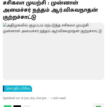
சசிகலா முயற்சி : முன்னாள்
அமைச்சர் நத்தம் ஆர்.விசுவநாதன்
குற்றச்சாட்டு
செய்திப்பிரிவு
Updated on
:
19 Jun 2021, 9:44 pm
1
min read