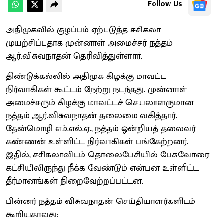
Follow Us
அதிமுகவில் குழப்பம் ஏற்படுத்த சசிகலா
முயற்சிப்பதாக முன்னாள் அமைச்சர் நத்தம்
ஆர்.விசுவநாதன் தெரிவித்துள்ளார்.
திண்டுக்கல்லில் அதிமுக கிழக்கு மாவட்ட
நிர்வாகிகள் கூட்டம் நேற்று நடந்தது. முன்னாள்
அமைச்சரும் கிழக்கு மாவட்டச் செயலாளருமான
நத்தம் ஆர்.விசுவநாதன் தலைமை வகித்தார்.
தேன்மொழி எம்.எல்.ஏ., நத்தம் ஒன்றியத் தலைவர்
கண்ணன் உள்ளிட்ட நிர்வாகிகள் பங்கேற்றனர்.
இதில், சசிகலாவிடம் தொலைபேசியில் பேசுவோரை
கட்சியிலிருந்து நீக்க வேண்டும் என்பன உள்ளிட்ட
தீர்மானங்கள் நிறைவேற்றப்பட்டன.
பின்னர் நத்தம் விசுவநாதன் செய்தியாளர்களிடம்
கூறியதாவது: