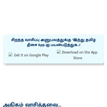
சிறந்த வாசிப்பு அனுபவத்துக்கு ‘இந்து தமிழ்
திசை App-ஐ பயன்படுத்துக..!
அதிகம் வாசித்தவை...