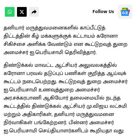
Follow Us
தனியார் மருத்துவமனைகளில் காப்பீட்டுத்
திட்டத்தின் கீழ் மக்களுக்குக் கட்டாயம் கரோனா
சிகிச்சை அளிக்க வேண்டும் என கூட்டுறவுத் துறை
அமைச்சர் ஐ.பெரியசாமி தெரிவித்தார்.
திண்டுக்கல் மாவட்ட ஆட்சியர் அலுவலகத்தில்
கரோனா பரவல் தடுப்புப் பணிகள் குறித்த ஆய்வுக்
கூட்டம் நடைபெற்றது. கூட்டுறவுத் துறை அமைச்சர்
ஐ.பெரியசாமி உணவுத்துறை அமைச்சர்
அர.சக்கரபாணி ஆகியோர் தலைமையில் நடந்த
கூட்டத்தில் திண்டுக்கல் ஆட்சியர் மு.விஜய லட்சுமி
மற்றும் அதிகாரிகள், தனியார் மருத்துவமனை
நிர்வாகிகள் பங்கேற்றனர். பின்னர் அமைச்சர்
ஐ.பெரியசாமி செய்தியாளர்களிடம் கூறியதா வது: