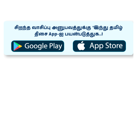
சிறந்த வாசிப்பு அனுபவத்துக்கு ‘இந்து தமிழ்
திசை App-ஐ பயன்படுத்துக..!