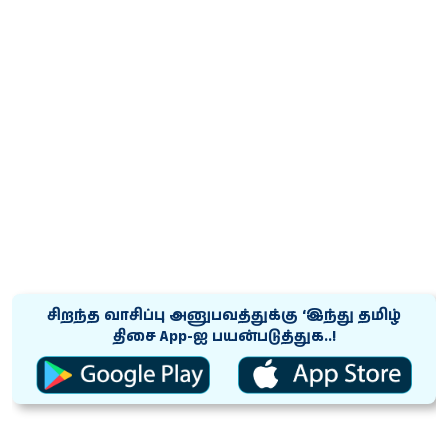
சிறந்த வாசிப்பு அனுபவத்துக்கு ‘இந்து தமிழ்
திசை App-ஐ பயன்படுத்துக..!