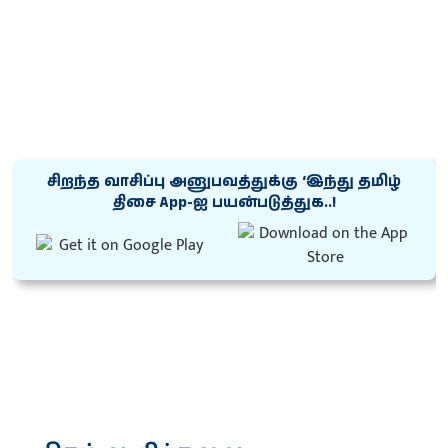
சிறந்த வாசிப்பு அனுபவத்துக்கு ‘இந்து தமிழ்
திசை App-ஐ பயன்படுத்துக..!