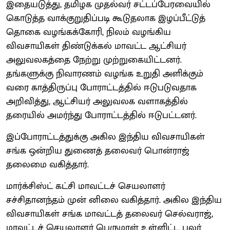
இதையடுத்து, தமிழக முதல்வர் சட்டப்பேரவையில்
கொடுத்த வாக்குறுதிப்படி கூடுதலாக இழப்பீட்டுத்
தொகை வழங்கக்கோரி, நிலம் வழங்கிய
விவசாயிகள் திண்டுக்கல் மாவட்ட ஆட்சியர்
அலுவலகத்தை நேற்று முற்றுகையிட்டனர்.
தங்களுக்கு நிவாரணம் வழங்க உறுதி அளிக்கும்
வரை காத்திருப்பு போராட்டத்தில் ஈடுபடுவதாக
அறிவித்து, ஆட்சியர் அலுவலக வளாகத்தில்
தரையில் அமர்ந்து போராட்டத்தில் ஈடுபட்டனர்.
இப்போராட்டத்துக்கு அகில இந்திய விவசாயிகள்
சங்க ஒன்றிய துணைத் தலைவர் பொன்ராஜ்
தலைமை வகித்தார்.
மார்க்சிஸ்ட் கட்சி மாவட்டச் செயலாளர்
சச்சிதானந்தம் முன் னிலை வகித்தார். அகில இந்திய
விவசாயிகள் சங்க மாவட்டத் தலைவர் செல்வராஜ்,
மாவட்டச் செயலாளர் பெருமாள் உள்ளிட்ட பலர்