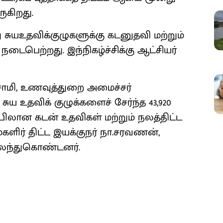
ுகிறது.
று சுயஉதவிக்குழுகளுக்கு கடனுதவி மற்றும்
 நடைபெற்றது. இந்நிகழ்ச்சிக்கு ஆட்சியர்
யசாமி, உணவுத்துறை அமைச்சர்
ுய உதவிக் குழுக்களைச் சேர்ந்த 43,920
ிப்பிலான கடன் உதவிகள் மற்றும் நலத்திட்ட
மகளிர் திட்ட இயக்குநர் நா.சரவணன்,
 கலந்துகொண்டனர்.