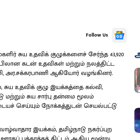
Follow Us
அ
களிர் சுய உதவிக் குழுக்களைச் சேர்ந்த 43,920
ிப்பிலான கடன் உதவிகள் மற்றும் நலத்திட்ட
, அர.சக்கரபாணி ஆகியோர் வழங்கினர்.
், சுய உதவிக் குழு இயக்கத்தை கல்வி,
மற்றும் சுய சார்பு தன்மை மூலம்
் செய்யும் நோக்கத்துடன் செயல்பட்டு
ாழ்வாதார இயக்கம், தமிழ்நாடு நகர்ப்புற
ஊரகப் புத்தாக்கத் திட்டம் ஆகிய மூன்று