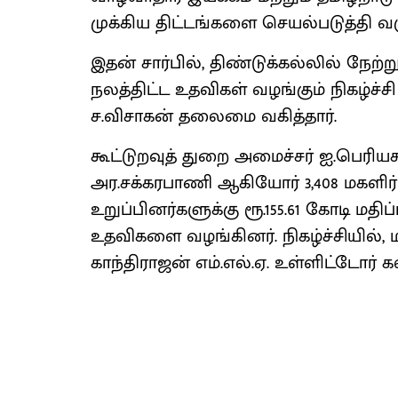
முக்கிய திட்டங்களை செயல்படுத்தி வர
இதன் சார்பில், திண்டுக்கல்லில் நேற்
நலத்திட்ட உதவிகள் வழங்கும் நிகழ்ச்சி
ச.விசாகன் தலைமை வகித்தார்.
கூட்டுறவுத் துறை அமைச்சர் ஐ.பெரி
அர.சக்கரபாணி ஆகியோர் 3,408 மகளிர் ச
உறுப்பினர்களுக்கு ரூ.155.61 கோடி மத
உதவிகளை வழங்கினர். நிகழ்ச்சியில், 
காந்திராஜன் எம்.எல்.ஏ. உள்ளிட்டோர்