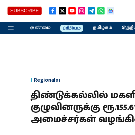
SUBSCRIBE
அண்மை
தமிழகம்
இந்தி
ப்ரீமியம்
Regional01
திண்டுக்கல்லில் மகளி
குழுவினருக்கு ரூ.155
அமைச்சர்கள் வழங்கி