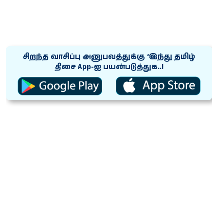
சிறந்த வாசிப்பு அனுபவத்துக்கு ‘இந்து தமிழ்
திசை App-ஐ பயன்படுத்துக..!