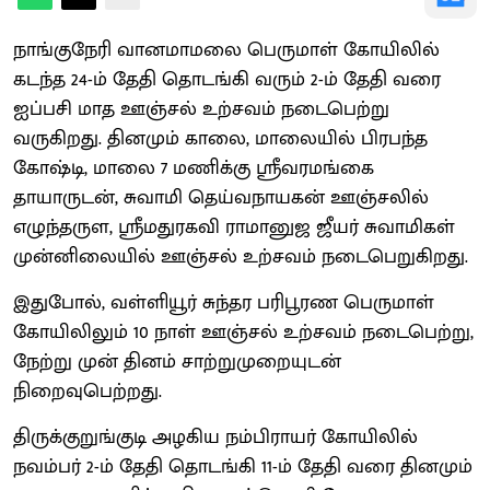
நாங்குநேரி வானமாமலை பெருமாள் கோயிலில்
கடந்த 24-ம் தேதி தொடங்கி வரும் 2-ம் தேதி வரை
ஐப்பசி மாத ஊஞ்சல் உற்சவம் நடைபெற்று
வருகிறது. தினமும் காலை, மாலையில் பிரபந்த
கோஷ்டி, மாலை 7 மணிக்கு ஸ்ரீவரமங்கை
தாயாருடன், சுவாமி தெய்வநாயகன் ஊஞ்சலில்
எழுந்தருள, ஸ்ரீமதுரகவி ராமானுஜ ஜீயர் சுவாமிகள்
முன்னிலையில் ஊஞ்சல் உற்சவம் நடைபெறுகிறது.
இதுபோல், வள்ளியூர் சுந்தர பரிபூரண பெருமாள்
கோயிலிலும் 10 நாள் ஊஞ்சல் உற்சவம் நடைபெற்று,
நேற்று முன் தினம் சாற்றுமுறையுடன்
நிறைவுபெற்றது.
திருக்குறுங்குடி அழகிய நம்பிராயர் கோயிலில்
நவம்பர் 2-ம் தேதி தொடங்கி 11-ம் தேதி வரை தினமும்