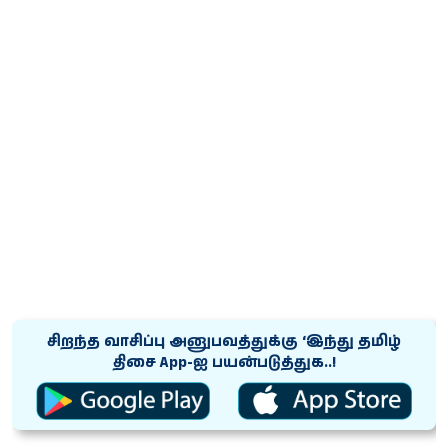
சிறந்த வாசிப்பு அனுபவத்துக்கு ‘இந்து தமிழ்
திசை App-ஐ பயன்படுத்துக..!