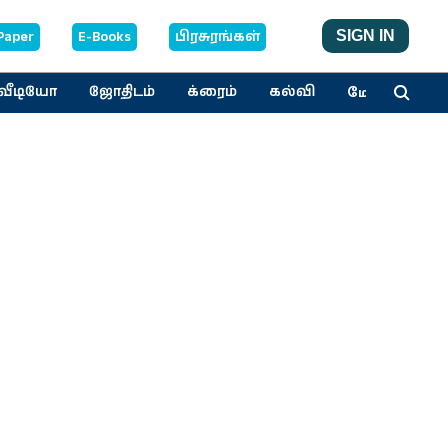
Paper
E-Books
பிரசுரங்கள்
SIGN IN
மேலும்
வீடியோ
ஜோதிடம்
க்ரைம்
கல்வி