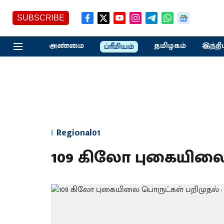
SUBSCRIBE
அண்மை
தமிழகம்
இந்தி
ப்ரீமியம்
Regional01
109 கிலோ புகையிலை 