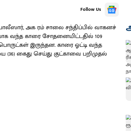
Follow Us
அ
 போலீஸார், அக ரம் சாலை சந்திப்பில் வாகனச்
யாக வந்த காரை சோதனையிட்டதில் 109
பொருட்கள் இருந்தன. காரை ஓட்டி வந்த
யை (36) கைது செய்து குட்காவை பறிமுதல்