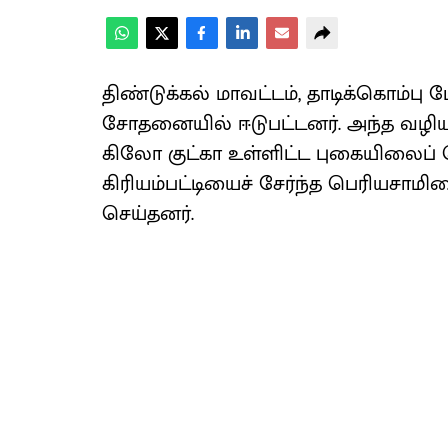
திண்டுக்கல் மாவட்டம், தாடிக்கொம்பு
சோதனையில் ஈடுபட்டனர். அந்த வழி
கிலோ குட்கா உள்ளிட்ட புகையிலைப் 
கிரியம்பட்டியைச் சேர்ந்த பெரியசாமி
செய்தனர்.