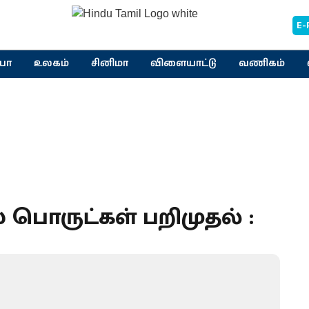
E-
யா
உலகம்
சினிமா
விளையாட்டு
வணிகம்
பொருட்கள் பறிமுதல் :