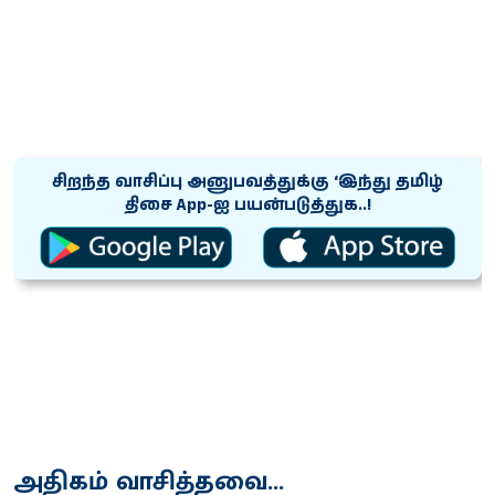
சிறந்த வாசிப்பு அனுபவத்துக்கு ‘இந்து தமிழ்
திசை App-ஐ பயன்படுத்துக..!
அதிகம் வாசித்தவை...