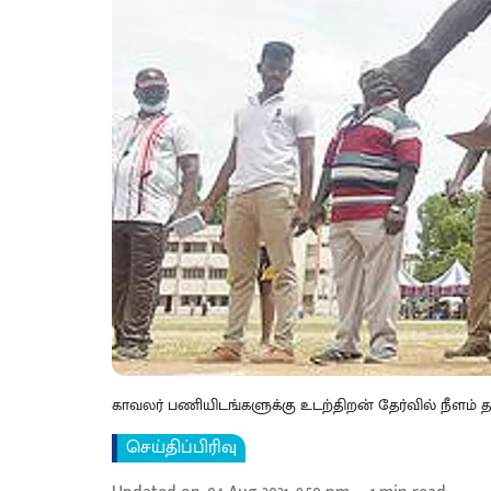
காவலர் பணியிடங்களுக்கு உடற்திறன் தேர்வில் நீளம் 
செய்திப்பிரிவு