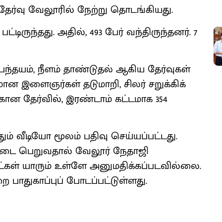
ி தேர்வு வேலூரில் நேற்று தொடங்கியது.
ட்டிருந்தது. அதில், 493 பேர் வந்திருந்தனர். 7
ப் பந்தயம், நீளம் தாண்டுதல் ஆகிய தேர்வுகள்
ான இளைஞர்கள் தடுமாறி, சிலர் சறுக்கிக்
கான தேர்வில், இரண்டாம் கட்டமாக 354
தும் வீடியோ மூலம் பதிவு செய்யப்பட்டது.
 நடை பெறுவதால் வேலூர் நேதாஜி
கள் யாரும் உள்ளே அனுமதிக்கப்படவில்லை.
ை பாதுகாப்புப் போடப்பட்டுள்ளது.