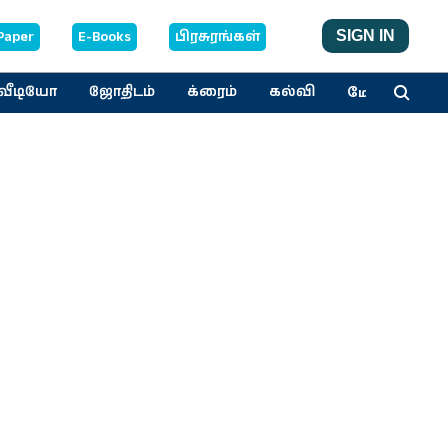
Paper
E-Books
பிரசுரங்கள்
SIGN IN
மேலும்
வீடியோ
ஜோதிடம்
க்ரைம்
கல்வி