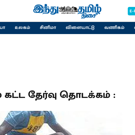
E-
யா
உலகம்
சினிமா
விளையாட்டு
வணிகம்
 கட்ட தேர்வு தொடக்கம் :