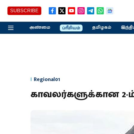
SUBSCRIBE
அண்மை
தமிழகம்
இந்தி
ப்ரீமியம்
Regional01
காவலர்களுக்கான 2-ம்