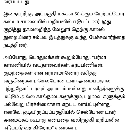
வரப்பட்டது.
இதையறிந்த அப்பகுதி மக்கள் 50-க்கும் மேற்பட்டோர்
கஸ்பா சாலையில் மறியலில் ஈடுபட்டனர். இது
குறித்து தகவலறிந்த வேலூர் தெற்கு காவல்
துறையினர் சம்பவ இடத்துக்கு வந்து பேச்சுவார்த்தை
நடத்தினர்.
அப்போது, பொதுமக்கள் கூறும்போது, ‘‘பர்மா
காலனியில் வயதானவர்கள், கர்ப்பிணிகள்,
குழந்தைகள் என ஏராளமானோர் வசித்து
வருகின்றனர். செல்போன் டவர் அமைப்பதால்
புற்றுநோய் பரவும் அபாயம் உள்ளது. மனிதர்களுக்கு
மட்டும் அல்ல கால்நடைகளுக்கும், பறவை களுக்கும்
பல்வேறு பிரச்சினைகள் ஏற்பட வாய்ப்புள்ளது.
எனவே, குடியிருப்புப்பகுதியில் செல்போன் டவர்
அமைக்கக் கூடாது என்பதை வலிறுத்தி மறியலில்
ஈடுபட்டு வருகிறோம்’’ என்றனர்.