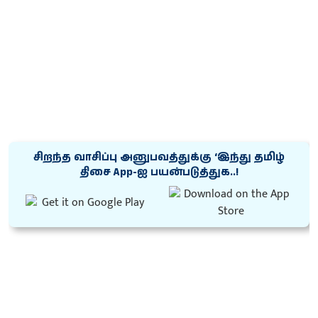
சிறந்த வாசிப்பு அனுபவத்துக்கு ‘இந்து தமிழ்
திசை App-ஐ பயன்படுத்துக..!