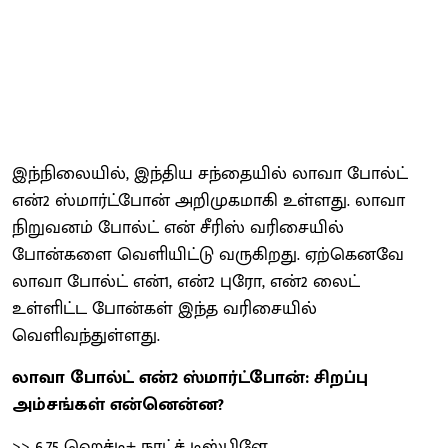
இந்நிலையில், இந்திய சந்தையில் லாவா போல்ட்
என்2 ஸ்மார்ட்போன் அறிமுகமாகி உள்ளது. லாவா
நிறுவனம் போல்ட் என் சீரிஸ் வரிசையில்
போன்களை வெளியிட்டு வருகிறது. ஏற்கெனவே
லாவா போல்ட் என்1, என்2 புரோ, என்2 லைட்
உள்ளிட்ட போன்கள் இந்த வரிசையில்
வெளிவந்துள்ளது.
லாவா போல்ட் என்2 ஸ்மார்ட்போன்: சிறப்பு
அம்சங்கள் என்னென்ன?
>> 6.75 ஹெச்டி+ நாட்ச் டிஸ்பிளே