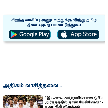
சிறந்த வாசிப்பு அனுபவத்துக்கு ‘இந்து தமிழ்
திசை App-ஐ பயன்படுத்துக..!
அதிகம் வாசித்தவை...
“இரட்டை அர்த்தமில்லை; ஒரே
அர்த்தத்தில் தான் பேசினேன்” -
உதயநிதி விளக்கம்