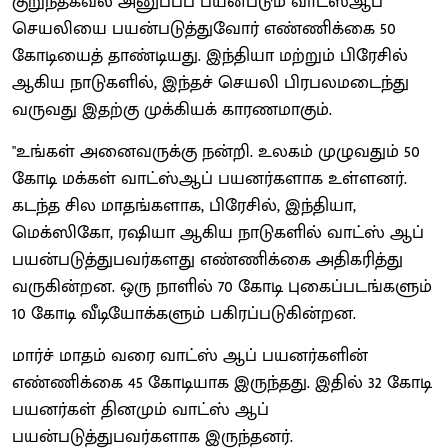
குறுந்தகவல் அனுப்பப் பயன்படும் வாட்ஸ்ஆப்
செயலியை பயன்படுத்துவோர் எண்ணிக்கை 50
கோடியைத் தாண்டியது. இந்தியா மற்றும் பிரேசில்
ஆகிய நாடுகளில், இந்தச் செயலி பிரபலமடைந்து
வருவது இதற்கு முக்கியக் காரணமாகும்.
"உங்கள் அனைவருக்கு நன்றி. உலகம் முழுவதும் 50
கோடி மக்கள் வாட்ஸ்ஆப் பயனர்களாக உள்ளனர்.
கடந்த சில மாதங்களாக, பிரேசில், இந்தியா,
மெக்ஸிகோ, ரஷியா ஆகிய நாடுகளில் வாட்ஸ் ஆப்
பயன்படுத்துபவர்களது எண்ணிக்கை அதிகரித்து
வருகின்றன. ஒரு நாளில் 70 கோடி புகைப்படங்களும்
10 கோடி வீடியோக்களும் பகிரப்படுகின்றன.
மார்ச் மாதம் வரை வாட்ஸ் ஆப் பயனர்களின்
எண்ணிக்கை 45 கோடியாக இருந்தது. இதில் 32 கோடி
பயனர்கள் தினமும் வாட்ஸ் ஆப்
பயன்படுத்துபவர்களாக இருந்தனர்.