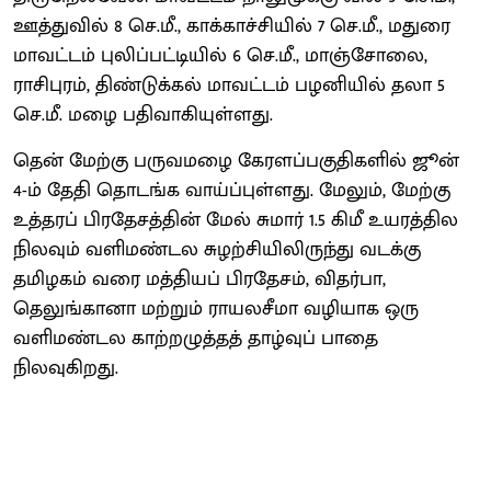
ஊத்துவில் 8 செ.மீ., காக்காச்சியில் 7 செ.மீ., மதுரை
மாவட்டம் புலிப்பட்டியில் 6 செ.மீ., மாஞ்சோலை,
ராசிபுரம், திண்டுக்கல் மாவட்டம் பழனியில் தலா 5
செ.மீ. மழை பதிவாகியுள்ளது.
தென் மேற்கு பருவமழை கேரளப்பகுதிகளில் ஜூன்
4-ம் தேதி தொடங்க வாய்ப்புள்ளது. மேலும், மேற்கு
உத்தரப் பிரதேசத்தின் மேல் சுமார் 1.5 கிமீ உயரத்தில
நிலவும் வளிமண்டல சுழற்சியிலிருந்து வடக்கு
தமிழகம் வரை மத்தியப் பிரதேசம், விதர்பா,
தெலுங்கானா மற்றும் ராயலசீமா வழியாக ஒரு
வளிமண்டல காற்றழுத்தத் தாழ்வுப் பாதை
நிலவுகிறது.