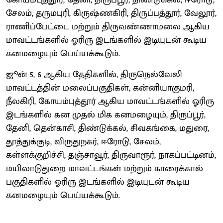
சேலம், தருமபுரி, கிருஷ்ணகிரி, திருப்பத்தூர், வேலூர்,
ராணிப்பேட்டை மற்றும் திருவண்ணாமலை ஆகிய
மாவட்டங்களில் ஓரிரு இடங்களில் இடியுடன் கூடிய
கனமழையும் பெய்யக்கூடும்.
ஜூன் 5, 6 ஆகிய தேதிகளில், திருநெல்வேலி
மாவட்டத்தின் மலைப்பகுதிகள், கன்னியாகுமரி,
நீலகிரி, கோயம்புத்தூர் ஆகிய மாவட்டங்களில் ஓரிரு
இடங்களில் கன முதல் மிக கனமழையும், திருப்பூர்,
தேனி, தென்காசி, திண்டுக்கல், சிவகங்கை, மதுரை,
தூத்துக்குடி, விருதுநகர், ஈரோடு, சேலம்,
கள்ளக்குறிச்சி, தஞ்சாவூர், திருவாரூர், நாகப்பட்டினம்,
மயிலாடுதுறை மாவட்டங்கள் மற்றும் காரைக்கால்
பகுதிகளில் ஓரிரு இடங்களில் இடியுடன் கூடிய
கனமழையும் பெய்யக்கூடும்.