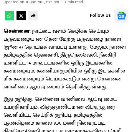
Updated on
:
03 Jun 2026, 12:01 pm
2
min read
Follow Us
சென்னை:
நாட்டை வளம் செழிக்க செய்யும்
பருவமழையான தென் மேற்கு பருவமழை நாளை
(ஜூன் 4) தொடங்க வாய்ப்பு உள்ளது. மேலும், நாளை
தமிழகத்தில் தென்காசி, திருநெல்வேலி, நீலகிரி
உள்ளிட்ட 14 மாவட்டங்களில் ஓரிரு இடங்களில்
கனமழையும், கன்னியாகுமரியில் ஓரிரு இடங்களில்
மிக கனமழையும் பெய்யக்கூடும் என்று சென்னை
வானிலை ஆய்வு மையம் தெரிவித்துள்ளது.
இது குறித்து, சென்னை வானிலை ஆய்வு மைய
உயரதிகாரியும், விஞ்ஞானியுமான வி.ஆர்.துரை
வெளியிட்ட செய்திக் குறிப்பு: தமிழகத்தில்
புதன்கிழமை காலை 8.30 மணி நிலவரப்படி,
திருநெல்வேலி மாவட்டம் நாலுமுக்கு-வில் 9 செ.மீ.,