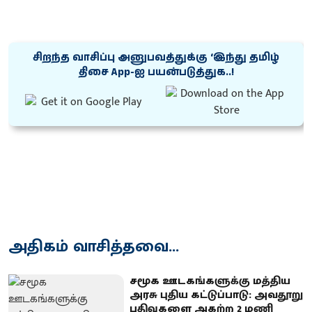
சிறந்த வாசிப்பு அனுபவத்துக்கு ‘இந்து தமிழ்
திசை App-ஐ பயன்படுத்துக..!
அதிகம் வாசித்தவை...
சமூக ஊடகங்களுக்கு மத்திய
அரசு புதிய கட்டுப்பாடு: அவதூறு
பதிவுகளை அகற்ற 2 மணி