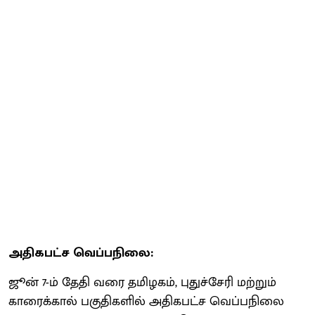
அதிகபட்ச வெப்பநிலை:
ஜூன் 7-ம் தேதி வரை தமிழகம், புதுச்சேரி மற்றும்
காரைக்கால் பகுதிகளில் அதிகபட்ச வெப்பநிலை