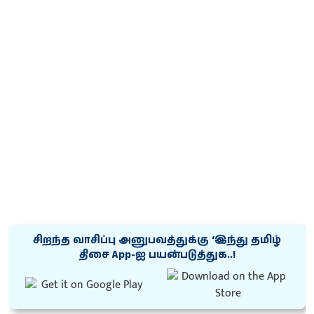
சிறந்த வாசிப்பு அனுபவத்துக்கு ‘இந்து தமிழ்
திசை App-ஐ பயன்படுத்துக..!