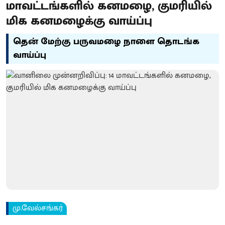
மாவட்டங்களில் கனமழை, குமரியில்
மிக கனமழைக்கு வாய்ப்பு
தென் மேற்கு பருவமழை நாளை தொடங்க
வாய்ப்பு
மு.வேல்சங்கர்