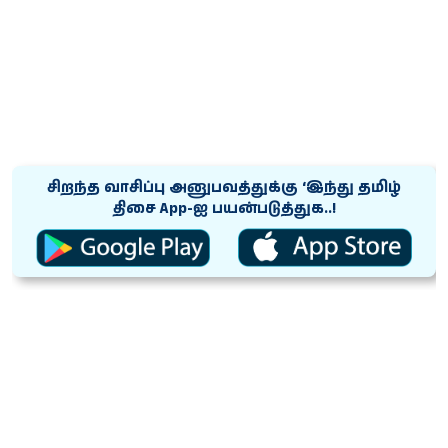
சிறந்த வாசிப்பு அனுபவத்துக்கு ‘இந்து தமிழ்
திசை App-ஐ பயன்படுத்துக..!