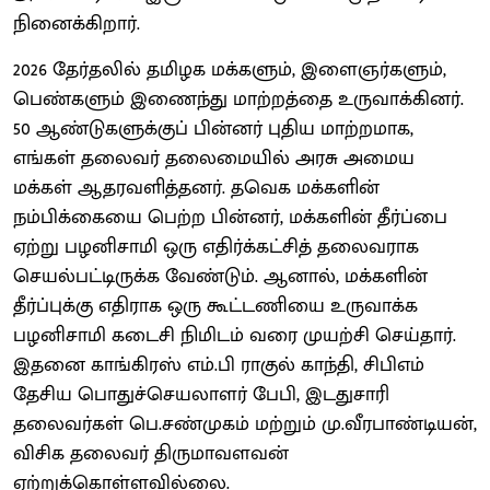
நினைக்கிறார்.
2026 தேர்தலில் தமிழக மக்களும், இளைஞர்களும்,
பெண்களும் இணைந்து மாற்றத்தை உருவாக்கினர்.
50 ஆண்டுகளுக்குப் பின்னர் புதிய மாற்றமாக,
எங்கள் தலைவர் தலைமையில் அரசு அமைய
மக்கள் ஆதரவளித்தனர். தவெக மக்களின்
நம்பிக்கையை பெற்ற பின்னர், மக்களின் தீர்ப்பை
ஏற்று பழனிசாமி ஒரு எதிர்க்கட்சித் தலைவராக
செயல்பட்டிருக்க வேண்டும். ஆனால், மக்களின்
தீர்ப்புக்கு எதிராக ஒரு கூட்டணியை உருவாக்க
பழனிசாமி கடைசி நிமிடம் வரை முயற்சி செய்தார்.
இதனை காங்கிரஸ் எம்.பி ராகுல் காந்தி, சிபிஎம்
தேசிய பொதுச்செயலாளர் பேபி, இடதுசாரி
தலைவர்கள் பெ.சண்முகம் மற்றும் மு.வீரபாண்டியன்,
விசிக தலைவர் திருமாவளவன்
ஏற்றுக்கொள்ளவில்லை.