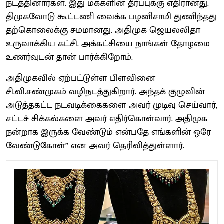
நடத்தினார்கள். இது மக்களின் தீர்ப்புக்கு எதிரானது.
திமுகவோடு கூட்டணி வைக்க பழனிசாமி துணிந்தது
தற்கொலைக்கு சமமானது. அதிமுக ஜெயலலிதா
உருவாக்கிய கட்சி. அக்கட்சியை நாங்கள் தோழமை
உணர்வுடன் தான் பார்க்கிறோம்.
அதிமுகவில் ஏற்பட்டுள்ள பிளவினை
சி.வி.சண்முகம் வழிநடத்துகிறார். அந்தக் குழுவின்
அடுத்தகட்ட நடவடிக்கைகளை அவர் முடிவு செய்வார்,
சட்டச் சிக்கல்களை அவர் எதிர்கொள்வார். அதிமுக
நன்றாக இருக்க வேண்டும் என்பதே எங்களின் ஒரே
வேண்டுகோள்” என அவர் தெரிவித்துள்ளார்.