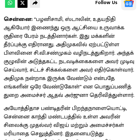
Follow Us
சென்னை:
“பழனிசாமி, ஸ்டாலின், உதயநிதி
ஆகியோர் இணைந்து ஒரு ஆட்சியை உருவாக்க
குதிரை பேரம் நடத்தினார்கள். இது மக்களின்
தீர்ப்புக்கு எதிரானது. அதிமுகவில் ஏற்பட்டுள்ள
பிளவினை சி.வி.சண்முகம் வழிநடத்துகிறார். அந்தக்
குழுவின் அடுத்தகட்ட நடவடிக்கைகளை அவர் முடிவு
செய்வார், சட்டச் சிக்கல்களை அவர் எதிர்கொள்வார்.
அதிமுக நன்றாக இருக்க வேண்டும் என்பதே
எங்களின் ஒரே வேண்டுகோள்” என பொதுப்பணித்
துறை அமைச்சர் ஆதவ் அர்ஜுனா தெரிவித்துள்ளார்.
அயோத்திதாச பண்டிதரின் பிறந்தநாளையொட்டி,
சென்னை காந்தி மண்டபத்தில் உள்ள அவரின்
சிலைக்கு முதல்வர் விஜய் மற்றும் அமைச்சர்கள்
மரியாதை செலுத்தினர். இதனையடுத்து