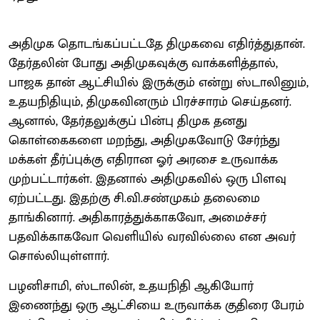
அதிமுக தொடங்கப்பட்டதே திமுகவை எதிர்த்துதான்.
தேர்தலின் போது அதிமுகவுக்கு வாக்களித்தால்,
பாஜக தான் ஆட்சியில் இருக்கும் என்று ஸ்டாலினும்,
உதயநிதியும், திமுகவினரும் பிரச்சாரம் செய்தனர்.
ஆனால், தேர்தலுக்குப் பின்பு திமுக தனது
கொள்கைகளை மறந்து, அதிமுகவோடு சேர்ந்து
மக்கள் தீர்ப்புக்கு எதிரான ஓர் அரசை உருவாக்க
முற்பட்டார்கள். இதனால் அதிமுகவில் ஒரு பிளவு
ஏற்பட்டது. இதற்கு சி.வி.சண்முகம் தலைமை
தாங்கினார். அதிகாரத்துக்காகவோ, அமைச்சர்
பதவிக்காகவோ வெளியில் வரவில்லை என அவர்
சொல்லியுள்ளார்.
பழனிசாமி, ஸ்டாலின், உதயநிதி ஆகியோர்
இணைந்து ஒரு ஆட்சியை உருவாக்க குதிரை பேரம்