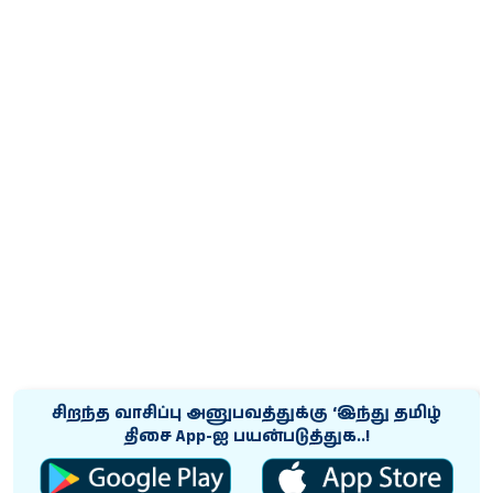
சிறந்த வாசிப்பு அனுபவத்துக்கு ‘இந்து தமிழ்
திசை App-ஐ பயன்படுத்துக..!