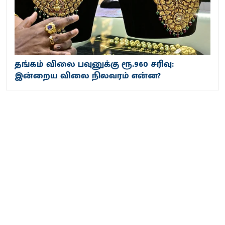
தங்கம் விலை பவுனுக்கு ரூ.960 சரிவு:
இன்றைய விலை நிலவரம் என்ன?