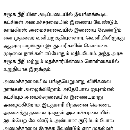
சமூக நீதியின் அடிப்படையில் இயங்கக்கூடிய
கட்சிகள் அமைச்சரவையில் இணைய வேண்டும்.
காங்கிரஸ் அமைச்சரவையில் இணைய வேண்டும்
என முதல்வர் வலியுறுத்தியுள்ளார். வெளியிலிருந்து
ஆதரவு வழங்கும் இடதுசாரிகளின் கொள்கை
முடிவை நாங்கள் எப்போதும் மதிப்போம். இந்த அரசு
சமூக நீதி மற்றும் மதச்சார்பின்மை கொள்கையில்
உறுதியாக இருக்கும்.
அமைச்சரவையில் பங்குபெறுமாறு விசிகவை
நாங்கள் அழைக்கிறோம். அதேபோல ஐயுஎம்எல்
கட்சியும் அமைச்சரவையில் இணையுமாறு
அழைக்கிறோம். இடதுசாரி சிந்தனை கொண்ட
அனைத்து தலைவர்களும் அமைச்சரவையில்
இடம்பெற வேண்டும். அன்பான குடும்பம் போல
அமைச்சரவை இருக்க வேண்டும் என முதல்வர்