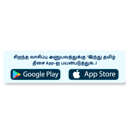
சிறந்த வாசிப்பு அனுபவத்துக்கு ‘இந்து தமிழ்
திசை App-ஐ பயன்படுத்துக..!