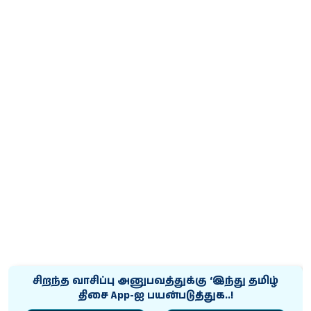
சிறந்த வாசிப்பு அனுபவத்துக்கு ‘இந்து தமிழ்
திசை App-ஐ பயன்படுத்துக..!