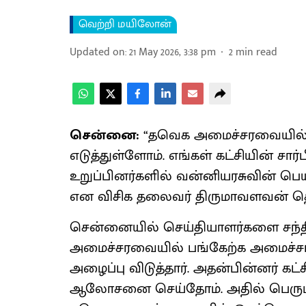
வெற்றி மயிலோன்
Updated on
:
21 May 2026, 3:38 pm
2
min read
சென்னை:
“தவெக அமைச்சரவையில் 
எடுத்துள்ளோம். எங்கள் கட்சியின் சா
உறுப்பினர்களில் வன்னியரசுவின் பெ
என விசிக தலைவர் திருமாவளவன் தெரி
சென்னையில் செய்தியாளர்களை சந்த
அமைச்சரவையில் பங்கேற்க அமைச்ச
அழைப்பு விடுத்தார். அதன்பின்னர் க
ஆலோசனை செய்தோம். அதில் பெரும்ப