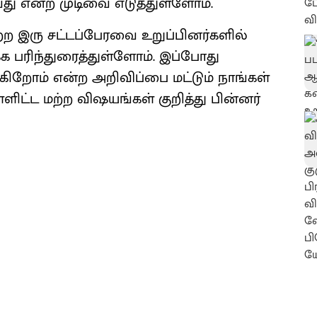
 என்ற முடிவை எடுத்துள்ளோம்.
ெற்ற இரு சட்டப்பேரவை உறுப்பினர்களில்
 பரிந்துரைத்துள்ளோம். இப்போது
ிறோம் என்ற அறிவிப்பை மட்டும் நாங்கள்
ளிட்ட மற்ற விஷயங்கள் குறித்து பின்னர்