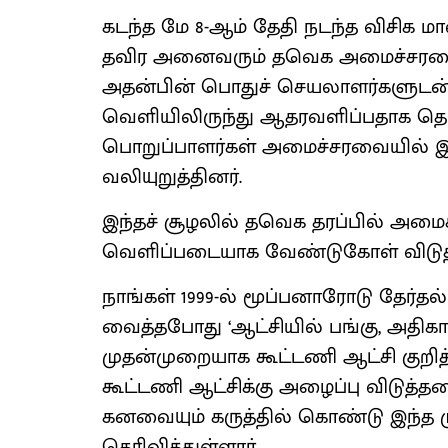
கடந்த மே 8-ஆம் தேதி நடந்த விசிக ம
தவிர அனைவரும் தவெக அமைச்சரவையி
அதன்பின் பொதுச் செயலாளர்களுடன் 
வெளியிலிருந்து ஆதரவளிப்பதாக தெர
பொறுப்பாளர்கள் அமைச்சரவையில் இட
வலியுறுத்தினர்.
இந்தச் சூழலில் தவெக தரப்பில் அமை
வெளிப்படையாக வேண்டுகோள் விடுத
நாங்கள் 1999-ல் மூப்பனாரோடு தேர்தல
வைத்தபோது ‘ஆட்சியில் பங்கு, அதிகார
முதன்முறையாக கூட்டணி ஆட்சி குறித
கூட்டணி ஆட்சிக்கு அழைப்பு விடுத்த
கனவையும் கருத்தில் கொண்டு இந்த 
தெரிவித்துள்ளார்.