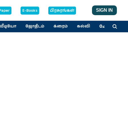
Paper
E-Books
பிரசுரங்கள்
SIGN IN
மேலும்
வீடியோ
ஜோதிடம்
க்ரைம்
கல்வி