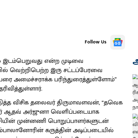
Follow Us
அ
இடம்பெறுவது என்ற முடிவை
ர்பில் வெற்றிபெற்ற இரு சட்டப்பேரவை
யரை அமைச்சராக்க பரிந்துரைத்துள்ளோம்”
வித்துள்ளார்.
ித்த விசிக தலைவர் திருமாவளவன், “தவெக
ர் ஆதவ் அர்ஜுனா வெளிப்படையாக
ட்சியின் முன்னணி பொறுப்பாளர்களுடன்
ாலானோரின் கருத்தின் அடிப்படையில்