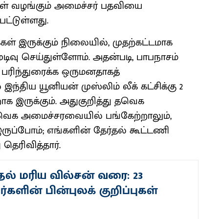
ள் வழங்கும் அமைச்சர் பதவியை
பட்டுள்ளது.
க்கள் இருக்கும் நிலையில், முதற்கட்டமாக
வு செய்துள்ளோம். அதன்படி, பாபநாசம்
பரிந்துரைக்க ஒருமனதாகத்
் இந்திய யூனியன் முஸ்லிம் லீக் கட்சிக்கு 2
க இருக்கும். அதுகுறித்து தவெக
வெக அமைச்சரவையில் பங்கேற்றாலும்,
ுப்போம்; எங்களின் தேர்தல் கூட்டணி
 தெரிவித்தார்.
ல் மரிய வில்சன் வரை: 23
களின் பின்புலக் குறிப்புகள்