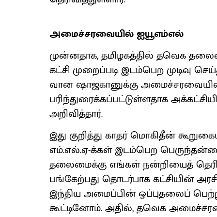
அமைச்சரவையில் ஐயூஎம்எல்
முன்னதாக, தமிழகத்தில் தவெக தல
கட்சி முறைப்படி இடம்பெற முடிவு செய்
வான ஷாஜகானுக்கு அமைச்சரவையில்
பரிந்துரைக்கப்பட்டுள்ளதாக அக்கட்சி
அறிவித்தார்.
இது குறித்து காதர் மொகிதீன் கூறுகை
எம்.எல்.ஏ-க்கள் இடம்பெற பெருந்தன்
தலைமைக்கு எங்கள் நன்றியைத் தெரி
பங்கேற்பது தொடர்பாக கட்சியின் அ
இந்திய அமைப்பின் ஒப்புதலைப் பெ
கூட்டினோம். அதில், தவெக அமைச்சர