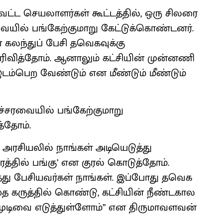
ாவட்ட செயலாளர்கள் கூட்டத்தில், ஒரு சிலரை
ல் பங்கேற்குமாறு கேட்டுக்கொண்டனர்.
கலந்துப் பேசி தவெகவுக்கு
ிவித்தோம். ஆனாலும் கட்சியின் முன்னணி
ம்பெற வேண்டும் என மீண்டும் மீண்டும்
ச்சரவையில் பங்கேற்குமாறு
்தோம்.
் அரசியலில் நாங்கள் அடியெடுத்து
த்தில் பங்கு’ என குரல் கொடுத்தோம்.
்து பேசியவர்கள் நாங்கள். இப்போது தவெக
தை கருத்தில் கொண்டு, கட்சியின் நீண்டகால
முடிவை எடுத்துள்ளோம்” என திருமாவளவன்