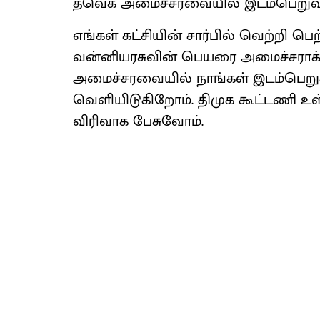
தவெக அமைச்சரவையில் இடம்பெறுவது
எங்கள் கட்சியின் சார்பில் வெற்றி ப
வன்னியரசுவின் பெயரை அமைச்சராக்க
அமைச்சரவையில் நாங்கள் இடம்பெறுக
வெளியிடுகிறோம். திமுக கூட்டணி உள்
விரிவாக பேசுவோம்.