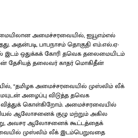
ைமையிலான அமைச்சரவையில், ஐயூஎம்எல்
தது. அதன்படி, பாபநாசம் தொகுதி எம்.எல்.ஏ-
 இடம் ஒதுக்கக் கோரி தவெக தலைமையிடம்
யின் தேசியத் தலைவர் காதர் மொகிதீன்
யில், “தமிழக அமைச்சரவையில் முஸ்லிம் லீக்
மையுடன் அழைப்பு விடுத்த தவெக
வித்துக் கொள்கிறோம். அமைச்சரவையில்
ரசியல் ஆலோசனைக் குழு மற்றும் அகில
ற்று, அவசர ஆலோசனைக் கூட்டத்தைக்
வையில் முஸ்லிம் லீக் இடம்பெறுவதை