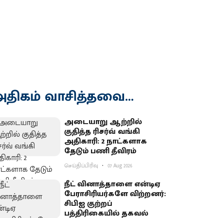
திகம் வாசித்தவை...
அடையாறு ஆற்றில்
குதித்த ரிசர்வ் வங்கி
அதிகாரி: 2 நாட்களாக
தேடும் பணி தீவிரம்
செய்திப்பிரிவு
07 Aug 2026
நீட் வினாத்தாளை என்டிஏ
பேராசிரியர்களே விற்றனர்:
சிபிஐ குற்றப்
பத்திரிகையில் தகவல்