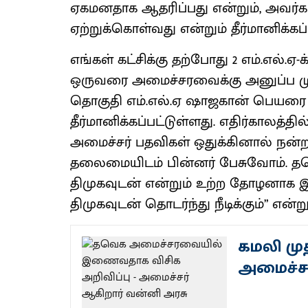
ஏகமனதாக ஆதரிப்பது என்றும், அவர்க
ஏற்றுக்கொள்வது என்றும் தீர்மானிக்கப்
எங்கள் கட்சிக்கு தற்போது 2 எம்.எல்.ஏ-
ஒருவரை அமைச்சரவைக்கு அனுப்ப முடி
தொகுதி எம்.எல்.ஏ ஷாஜகான் பெயரை 
தீர்மானிக்கப்பட்டுள்ளது. எதிர்காலத்தில
அமைச்சர் பதவிகள் ஒதுக்கினால் நன்றா
தலைமையிடம் பின்னர் பேசுவோம். த
திமுகவுடன் என்றும் உற்ற தோழனாக இர
திமுகவுடன் தொடர்ந்து நீடிக்கும்” என்று
கமலி முத
அமைச்சர்