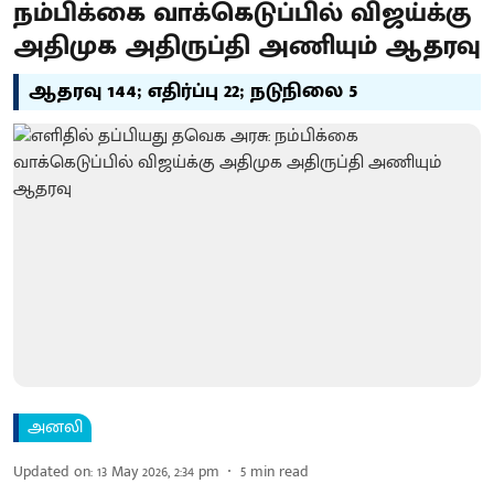
நம்பிக்கை வாக்கெடுப்பில் விஜய்க்கு
அதிமுக அதிருப்தி அணியும் ஆதரவு
ஆதரவு 144; எதிர்ப்பு 22; நடுநிலை 5
அனலி
Updated on
:
13 May 2026, 2:34 pm
5
min read