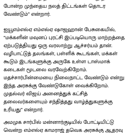
போன்ற முந்தைய நலத் திட்டங்கள் தொடர
வேண்டும்” என்றார்.
ஐயூஎம்எல்ஏ எம்எல்ஏ ஷாஜஹான் பேசுகையில்,
“மக்களின் மவுனப் புரட்சி இப்படியொரு மாற்றத்தை
ஏற்படுத்தியது ஒரு வரலாற்று ஆச்சர்யம் தான்.
வழிபாட்டுத் தலங்கள், பள்ளிக் கூடங்கள், மக்கள்
கூடும் இடங்களுக்கு அருகே உள்ள டாஸ்மாக்
கடைகள் மூடலை வரவேற்கிறோம்.
மதச்சார்பின்மையை நிலைநாட்ட வேண்டும் என்று
இந்த அரசுக்கு வேண்டுகோள் வைக்கிறோம்.
முதல்வர் விஜய் அனைத்துக் கட்சித்
தலைவர்களையும் சந்தித்தது வாழ்த்துகளுக்கு
உரியது” என்றார்.
அமமுக சார்பில் மன்னார்குடியில் போட்டியிட்டு
வென்ற எம்எல்ஏ காமராஜ் தவெக அரசுக்கு ஆதரவு