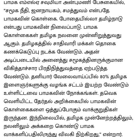
பாமக எம்எல்ஏ சவுமியா அன்புமணி பேசுகையில்,
“சமூக நீதி, ஜனநாயகம், சமத்துவம் என்பதே
பாமகவின் கொள்கை. போதையில்லா தமிழ்நாடு
என்பது பாமகவின் நிலைப்பாடு. பாமக
கொள்கைகள் தமிழக நலனை முன்னிறுத்துவது
ஆகும். தமிழகத்தில் சாதிவாரி மக்கள் தொகை
கணக்கெடுப்பு நடக்க வேண்டும். அதன்
அடிப்படையில் அனைத்து சமூகத்தினருக்குமான
விகித்தாச்சார பிரதிநித்துவத்தை ஏற்படுத்த
வேண்டும். தனியார் வேலைவாய்ப்பில் 80% தமிழக
இளைஞர்களுக்கு வழங்க சட்டம் இயற்ற வேண்டும்
உள்ளிட்டவை பாமகவின் நோக்கங்கள். தவெக
வெளியிட்ட தேர்தல் அறிக்கையில் பாமகவின்
கொள்கைகளை ஒத்துப்போகும் வாக்குறுதிகள்
இருந்தன. இந்நிலையில், தமிழக முன்னேற்றத்திலும்,
நலனிலும் அக்கறை கொண்டு பாமக
வாக்களிப்பதிலிருந்து விலகி நிற்கிறது,” என்றார்.