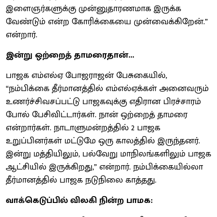
இளைஞர்களுக்கு முன்னுதாரணமாக இருக்க
வேண்டும் என்ற கோரிக்கையை முன்வைக்கிறேன்.”
என்றார்.
இன்று ஒற்றைத் தாமரைதான்...
பாஜக எம்எல்ஏ போஜராஜன் பேசுகையில்,
“நம்பிக்கை தீர்மானத்தில் எம்எல்ஏக்கள் அனைவரும்
உணர்ச்சிவசப்பட்டு பாஜகவுக்கு எதிரான பிரச்சாரம்
போல் பேசிவிட்டார்கள். நான் ஒற்றைத் தாமரை
என்றார்கள். நாடாளுமன்றத்தில் 2 பாஜக
உறுப்பினர்கள் மட்டுமே ஒரு காலத்தில் இருந்தனர்.
இன்று மத்தியிலும், பல்வேறு மாநிலங்களிலும் பாஜக
ஆட்சியில் இருக்கிறது,” என்றார். நம்பிக்கையில்லா
தீர்மானத்தில் பாஜக நடுநிலை காத்தது.
வாக்கெடுப்பில் விலகி நின்ற பாமக: