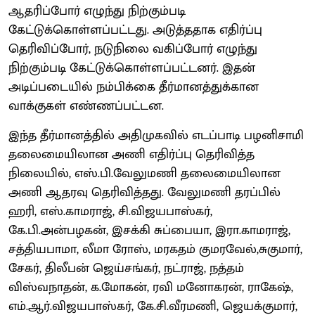
ஆதரிப்போர் எழுந்து நிற்கும்படி
கேட்டுக்கொள்ளப்பட்டது. அடுத்ததாக எதிர்ப்பு
தெரிவிப்போர், நடுநிலை வகிப்போர் எழுந்து
நிற்கும்படி கேட்டுக்கொள்ளப்பட்டனர். இதன்
அடிப்படையில் நம்பிக்கை தீர்மானத்துக்கான
வாக்குகள் எண்ணப்பட்டன.
இந்த தீர்மானத்தில் அதிமுகவில் எடப்பாடி பழனிசாமி
தலைமையிலான அணி எதிர்ப்பு தெரிவித்த
நிலையில், எஸ்.பி.வேலுமணி தலைமையிலான
அணி ஆதரவு தெரிவித்தது. வேலுமணி தரப்பில்
ஹரி, எஸ்.காமராஜ், சி.விஜயபாஸ்கர்,
கே.பி.அன்பழகன், இசக்கி சுப்பையா, இரா.காமராஜ்,
சத்தியபாமா, லீமா ரோஸ், மரகதம் குமரவேல்,சுகுமார்,
சேகர், திலீபன் ஜெய்சங்கர், நட்ராஜ், நத்தம்
விஸ்வநாதன், க.மோகன், ரவி மனோகரன், ராகேஷ்,
எம்.ஆர்.விஜயபாஸ்கர், கே.சி.வீரமணி, ஜெயக்குமார்,