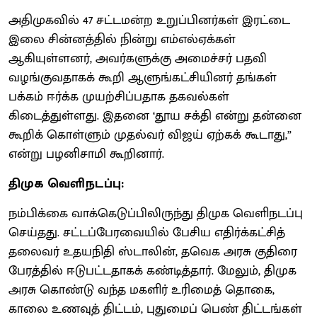
அதிமுகவில் 47 சட்டமன்ற உறுப்பினர்கள் இரட்டை
இலை சின்னத்தில் நின்று எம்எல்ஏக்கள்
ஆகியுள்ளனர், அவர்களுக்கு அமைச்சர் பதவி
வழங்குவதாகக் கூறி ஆளுங்கட்சியினர் தங்கள்
பக்கம் ஈர்க்க முயற்சிப்பதாக தகவல்கள்
கிடைத்துள்ளது. இதனை ‘தூய சக்தி என்று தன்னை
கூறிக் கொள்ளும் முதல்வர் விஜய் ஏற்கக் கூடாது,”
என்று பழனிசாமி கூறினார்.
திமுக வெளிநடப்பு:
நம்பிக்கை வாக்கெடுப்பிலிருந்து திமுக வெளிநடப்பு
செய்தது. சட்டப்பேரவையில் பேசிய எதிர்க்கட்சித்
தலைவர் உதயநிதி ஸ்டாலின், தவெக அரசு குதிரை
பேரத்தில் ஈடுபட்டதாகக் கண்டித்தார். மேலும், திமுக
அரசு கொண்டு வந்த மகளிர் உரிமைத் தொகை,
காலை உணவுத் திட்டம், புதுமைப் பெண் திட்டங்கள்