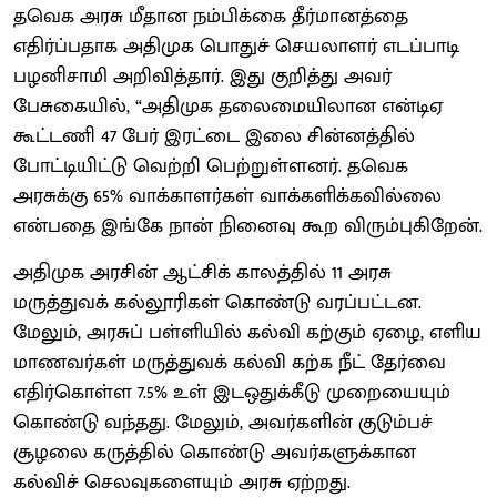
தவெக அரசு மீதான நம்பிக்கை தீர்மானத்தை
எதிர்ப்பதாக அதிமுக பொதுச் செயலாளர் எடப்பாடி
பழனிசாமி அறிவித்தார். இது குறித்து அவர்
பேசுகையில், “அதிமுக தலைமையிலான என்டிஏ
கூட்டணி 47 பேர் இரட்டை இலை சின்னத்தில்
போட்டியிட்டு வெற்றி பெற்றுள்ளனர். தவெக
அரசுக்கு 65% வாக்காளர்கள் வாக்களிக்கவில்லை
என்பதை இங்கே நான் நினைவு கூற விரும்புகிறேன்.
அதிமுக அரசின் ஆட்சிக் காலத்தில் 11 அரசு
மருத்துவக் கல்லூரிகள் கொண்டு வரப்பட்டன.
மேலும், அரசுப் பள்ளியில் கல்வி கற்கும் ஏழை, எளிய
மாணவர்கள் மருத்துவக் கல்வி கற்க நீட் தேர்வை
எதிர்கொள்ள 7.5% உள் இடஒதுக்கீடு முறையையும்
கொண்டு வந்தது. மேலும், அவர்களின் குடும்பச்
சூழலை கருத்தில் கொண்டு அவர்களுக்கான
கல்விச் செலவுகளையும் அரசு ஏற்றது.