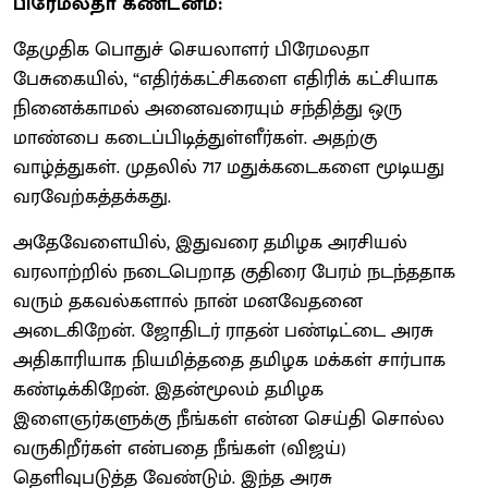
பிரேமலதா கண்டனம்:
தேமுதிக பொதுச் செயலாளர் பிரேமலதா
பேசுகையில், “எதிர்க்கட்சிகளை எதிரிக் கட்சியாக
நினைக்காமல் அனைவரையும் சந்தித்து ஒரு
மாண்பை கடைப்பிடித்துள்ளீர்கள். அதற்கு
வாழ்த்துகள். முதலில் 717 மதுக்கடைகளை மூடியது
வரவேற்கத்தக்கது.
அதேவேளையில், இதுவரை தமிழக அரசியல்
வரலாற்றில் நடைபெறாத குதிரை பேரம் நடந்ததாக
வரும் தகவல்களால் நான் மனவேதனை
அடைகிறேன். ஜோதிடர் ராதன் பண்டிட்டை அரசு
அதிகாரியாக நியமித்ததை தமிழக மக்கள் சார்பாக
கண்டிக்கிறேன். இதன்மூலம் தமிழக
இளைஞர்களுக்கு நீங்கள் என்ன செய்தி சொல்ல
வருகிறீர்கள் என்பதை நீங்கள் (விஜய்)
தெளிவுபடுத்த வேண்டும். இந்த அரசு