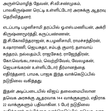
அருள்மொழித் தேவன், சி.வி.சண்முகம்,
பாலகிருஷ்ண ரெட்டி உள்ளிட்டோர் அரசுக்கு ஆதரவு
தெரிவித்தனர்.
எடப்பாடி பழனிசாமி தரப்பில் ஓ.எஸ்.மணியன், அக்ரி
கிருஷ்ணமூர்த்தி, கருப்பண்ணன்,
இ.சி.கோவிந்தராஜன், சு.பழனிசாமி, ராமச்சந்திரன்,
உஷாராணி, ஜெயசுதா, சம்பத் குமார், தளவாய்
சுந்தரம், நல்லதம்பி, ராஜசேகர், ராஜேந்திரன்,
கோ.வெங்கடாசலம், வெற்றிவேல், வேலழகன்,
ஜெயசங்கரன் உள்ளிட்டோர் தீர்மானத்தை
எதிர்த்தனர். பாமக, பாஜக இந்த வாக்கெடுப்பில்
நடுநிலை வகித்தது.
இதன் அடிப்படையில் விஜய் தலைமையிலான
தவெக அரசுக்கு ஆதரவாக 144 வாக்குகளும், எதிராக
22 வாக்குகளும் பதிவாகின. 5 பேர் நடுநிலை