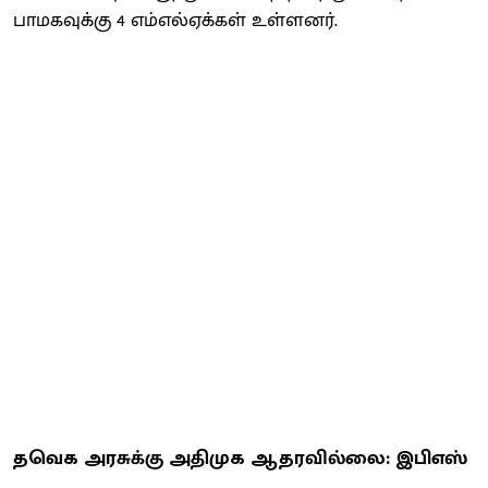
பாமகவுக்கு 4 எம்எல்ஏக்கள் உள்ளனர்.
தவெக அரசுக்கு அதிமுக ஆதரவில்லை: இபிஎஸ்