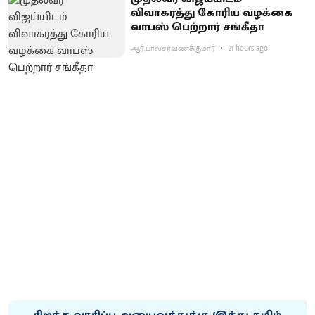
விவாகரத்து கோரிய வழக்கை
வாபஸ் பெற்றார் சங்கீதா
ஆர்.பாலசரவணக்குமார்
21 hours ago