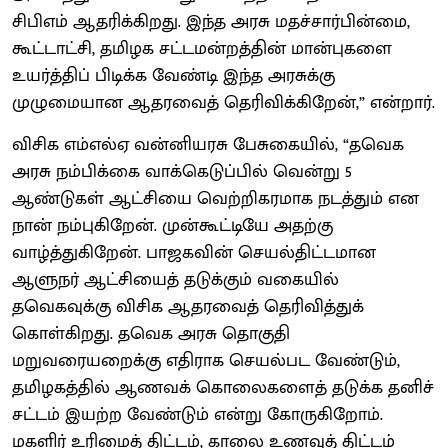
சிபிஎம் ஆதரிக்கிறது. இந்த அரசு மதச்சார்பின்மை,
கூட்டாட்சி, தமிழக சட்டமன்றத்தின் மான்புகளை
உயர்த்திப் பிடிக்க வேண்டி இந்த அரசுக்கு
முழுமையான ஆதரவைத் தெரிவிக்கிறேன்,” என்றார்.
விசிக எம்எல்ஏ வன்னியரசு பேசுகையில், “தவெக
அரசு நம்பிக்கை வாக்கெடுப்பில் வென்று 5
ஆண்டுகள் ஆட்சியை வெற்றிகரமாக நடத்தும் என
நான் நம்புகிறேன். முன்கூட்டியே அதற்கு
வாழ்த்துகிறேன். பாஜகவின் செயல்திட்டமான
ஆளுநர் ஆட்சியைத் தடுக்கும் வகையில்
தவெகவுக்கு விசிக ஆதரவைத் தெரிவித்துக்
கொள்கிறது. தவெக அரசு தொகுதி
மறுவரையறைக்கு எதிராக செயல்பட வேண்டும்,
தமிழகத்தில் ஆணவக் கொலைகளைத் தடுக்க தனிச்
சட்டம் இயற்ற வேண்டும் என்று கோருகிறோம்.
மகளிர் உரிமைத் திட்டம், காலை உணவுத் திட்டம்