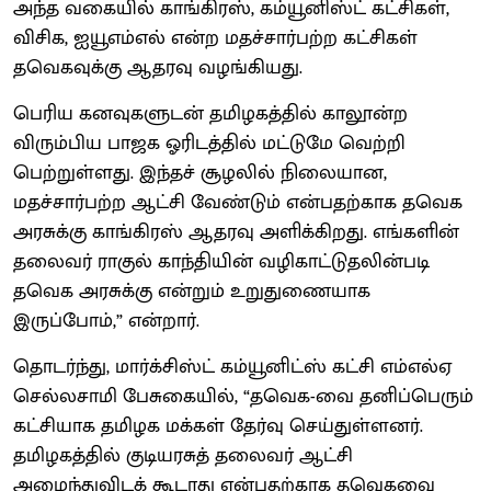
அந்த வகையில் காங்கிரஸ், கம்யூனிஸ்ட் கட்சிகள்,
விசிக, ஐயூஎம்எல் என்ற மதச்சார்பற்ற கட்சிகள்
தவெகவுக்கு ஆதரவு வழங்கியது.
பெரிய கனவுகளுடன் தமிழகத்தில் காலூன்ற
விரும்பிய பாஜக ஓரிடத்தில் மட்டுமே வெற்றி
பெற்றுள்ளது. இந்தச் சூழலில் நிலையான,
மதச்சார்பற்ற ஆட்சி வேண்டும் என்பதற்காக தவெக
அரசுக்கு காங்கிரஸ் ஆதரவு அளிக்கிறது. எங்களின்
தலைவர் ராகுல் காந்தியின் வழிகாட்டுதலின்படி
தவெக அரசுக்கு என்றும் உறுதுணையாக
இருப்போம்,” என்றார்.
தொடர்ந்து, மார்க்சிஸ்ட் கம்யூனிட்ஸ் கட்சி எம்எல்ஏ
செல்லசாமி பேசுகையில், “தவெக-வை தனிப்பெரும்
கட்சியாக தமிழக மக்கள் தேர்வு செய்துள்ளனர்.
தமிழகத்தில் குடியரசுத் தலைவர் ஆட்சி
அமைந்துவிடக் கூடாது என்பதற்காக தவெகவை