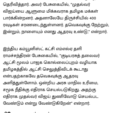
தெரிவித்தார். அவர் பேசுகையில், “முதல்வர்
விஜய்யை ஆளுமை மிக்கவராக தமிழக மக்கள்
பார்க்கின்றனர். அதனாலேயே திருச்சியில் 400
ரவுடிகள் சரணடைந்துள்ளனர். தவெகவுக்கு நேற்றும்,
இன்றும், நாளையும் எனது ஆதரவு உண்டு,” என்றார்.
இந்திய கம்யூனிஸ்ட் கட்சி எம்எல்ஏ தளி
ராமச்சந்திரன் பேசுகையில், ”குடியரசுத் தலைவர்
ஆட்சி மூலம் பாஜக கொல்லைப்புறம் வழியாக
தமிழகத்தில் ஆட்சி செலுத்திவிடக் கூடாது
என்பதற்காகவே தவெகவுக்கு ஆதரவு
அளித்துள்ளோம். ஒன்றிய அரசு மாநில உரிமை,
சமூக நீதிக்கு எதிராக செயல்படுகிறது. அதற்கு
எதிராக முதல்வர் விஜய் துணிவோடு செயல்பட
வேண்டும் என்று வேண்டுகிறேன்” என்றார்.