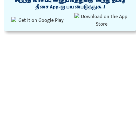
சிறந்த வாசிப்பு அனுபவத்துக்கு ‘இந்து தமிழ்
திசை App-ஐ பயன்படுத்துக..!