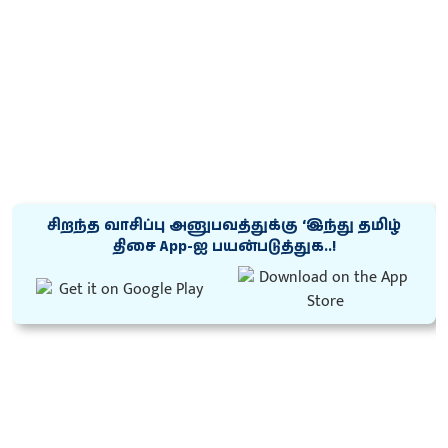
சிறந்த வாசிப்பு அனுபவத்துக்கு ‘இந்து தமிழ்
திசை App-ஐ பயன்படுத்துக..!