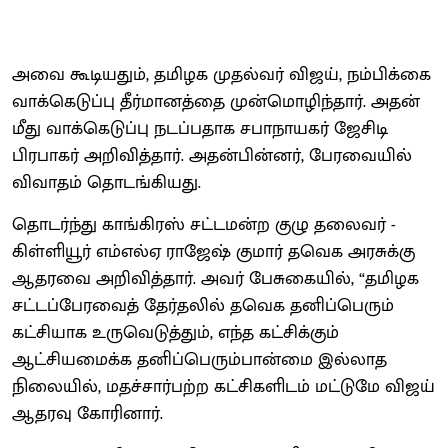
அவை கூடியதும், தமிழக முதல்வர் விஜய், நம்பிக்கை
வாக்கெடுப்பு தீர்மானத்தை முன்மொழிந்தார். அதன்
மீது வாக்கெடுப்பு நடப்பதாக சபாநாயகர் ஜேசிடி
பிரபாகர் அறிவித்தார். அதன்பின்னர், பேரவையில்
விவாதம் தொடங்கியது.
தொடர்ந்து காங்கிரஸ் சட்டமன்ற குழு தலைவர் -
கிள்ளியூர் எம்எல்ஏ ராஜேஷ் குமார் தவெக அரசுக்கு
ஆதரவை அறிவித்தார். அவர் பேசுகையில், “தமிழக
சட்டப்பேரவைத் தேர்தலில் தவெக தனிப்பெரும்
கட்சியாக உருவெடுத்தும், எந்த கட்சிக்கும்
ஆட்சியமைக்க தனிப்பெரும்பான்மை இல்லாத
நிலையில், மதச்சார்பற்ற கட்சிகளிடம் மட்டுமே விஜய்
ஆதரவு கோரினார்.