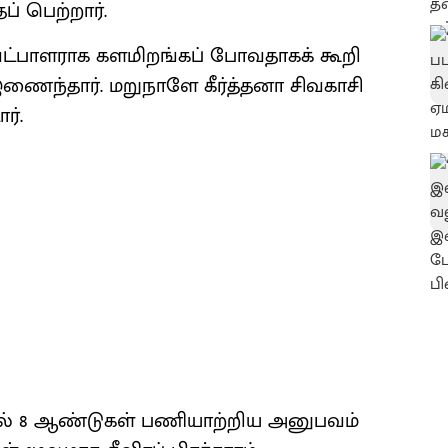
் பெற்றார்.
ேட்பாளராக களமிறங்கப் போவதாகக் கூறி
இணைந்தார். மறுநாளே கீர்த்தனா சிவகாசி
ர்.
்தில் 8 ஆண்டுகள் பணியாற்றிய அனுபவம்