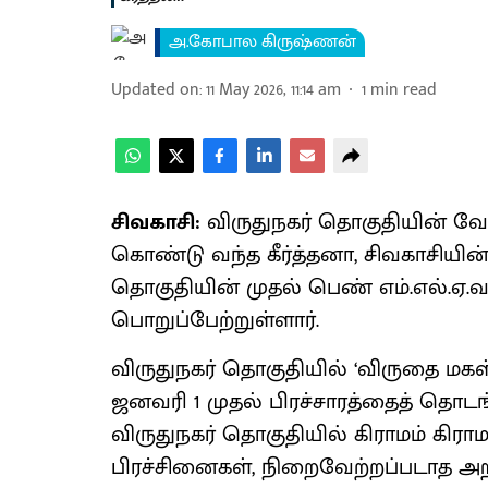
அ.கோபால கிருஷ்ணன்
Updated on
:
11 May 2026, 11:14 am
1
min read
சிவகாசி:
விருதுநகர் தொகுதியின் வே
கொண்டு வந்த கீர்த்தனா, சிவகாசியி
தொகுதியின் முதல் பெண் எம்.எல்.ஏ.
பொறுப்பேற்றுள்ளார்.
விருதுநகர் தொகுதியில் ‘விருதை மகள
ஜனவரி 1 முதல் பிரச்சாரத்தைத் தொடங்
விருதுநகர் தொகுதியில் கிராமம் கிராம
பிரச்சினைகள், நிறைவேற்றப்படாத அறி