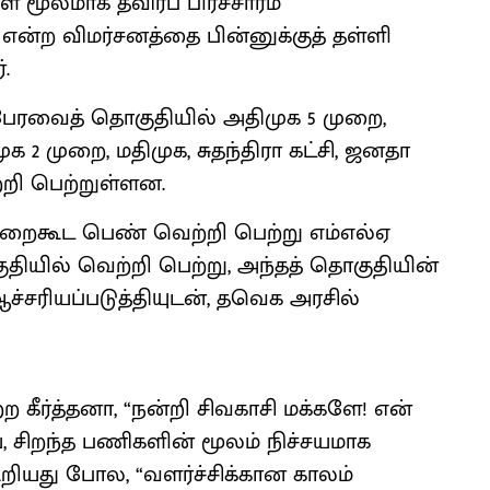
மூலமாக தீவிரப் பிரச்சாரம்
என்ற விமர்சனத்தை பின்னுக்குத் தள்ளி
.
டப்பேரவைத் தொகுதியில் அதிமுக 5 முறை,
ுக 2 முறை, மதிமுக, சுதந்திரா கட்சி, ஜனதா
றி பெற்றுள்ளன.
றைகூட பெண் வெற்றி பெற்று எம்எல்ஏ
ியில் வெற்றி பெற்று, அந்தத் தொகுதியின்
்சரியப்படுத்தியுடன், தவெக அரசில்
 கீர்த்தனா, “நன்றி சிவகாசி மக்களே! என்
ை, சிறந்த பணிகளின் மூலம் நிச்சயமாக
றியது போல, “வளர்ச்சிக்கான காலம்