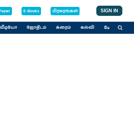
Paper
E-Books
பிரசுரங்கள்
SIGN IN
மேலும்
வீடியோ
ஜோதிடம்
க்ரைம்
கல்வி