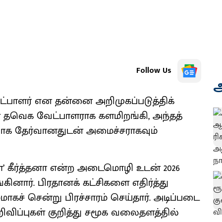
Follow Us
அ
ட்பாளர் என தன்னை அறிமுகப்படுத்திக்
ன் தவெக வேட்பாளராக களமிறங்கி, அந்தத்
வாக தேர்வானதுடன் அமைச்சராகவும்
்’ கீர்த்தனா என்ற அடைமொழி உடன் 2026
கினார். பிரதானக் கட்சிகளை எதிர்த்து
மாகச் சென்று பிரச்சாரம் செய்தார். அடிப்படை
விப்புகள் குறித்து சமூக வலைதளத்தில்