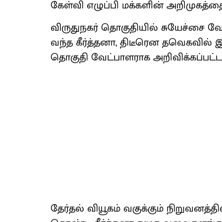
கேள்வி எழுப்பி மக்களின் அறிமுகத்தைப
விருதுநகர் தொகுதியில் சுயேச்சை வ
வந்த கீர்த்தனா, திடீரென தவெகவில் 
தொகுதி வேட்பாளராக அறிவிக்கப்பட்டா
தேர்தல் வியூகம் வகுக்கும் நிறுவனத