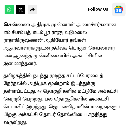
Follow Us
சென்னை:
அதிமுக முன்னாள் அமைச்சர்களான
எம்.சி.சம்பத், கடம்பூர் ராஜு, உடுமலை
ராதாகிருஷ்ணன் ஆகியோர் தங்கள்
ஆதரவாளர்களுடன் தவெக பொதுச் செயலாளர்
என்.ஆனந்த் முன்னிலையில் அக்கட்சியில்
இணைந்தனர்.
தமிழகத்தில் நடந்து முடிந்த சட்டப்பேரவைத்
தேர்தலில் அதிமுக மூன்றாம் இடத்துக்கு
தள்ளப்பட்டது. 47 தொகுதிகளில் மட்டுமே அக்கட்சி
வெற்றி பெற்றது. பல தொகுதிகளில் அக்கட்சி
டெபாசிட் இழந்தது. ஜெயலலிதாவின் மறைவுக்குப்
பிறகு அக்கட்சி தொடர் தோல்வியை சந்தித்து
வருகிறது.