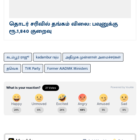
தொடர் சரிவில் தங்கம் விலை: பவுனுக்கு
ரூ.1,840 குறைவு
கடம்பூர் ராஜூ
kadambur raju
அதிமுக முன்னாள் அமைச்சர்கள்
தவெக
TVK Party
Former AIADMK Ministers