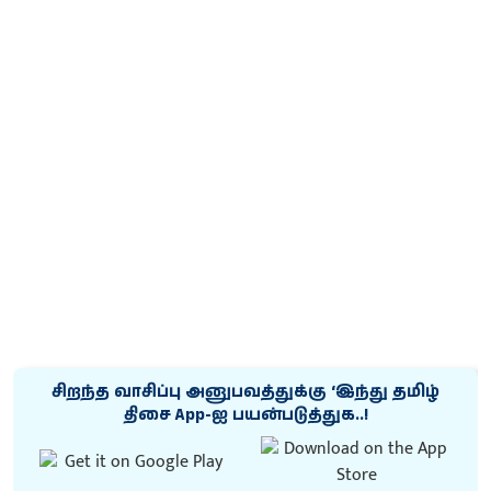
சிறந்த வாசிப்பு அனுபவத்துக்கு ‘இந்து தமிழ்
திசை App-ஐ பயன்படுத்துக..!