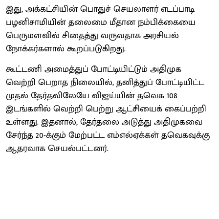
இது, அக்கட்சியின் பொதுச் செயலாளர் எடப்பாடி
பழனிசாமியின் தலைமை மீதான நம்பிக்கையை
பெருமளவில் சிதைத்து வருவதாக அரசியல்
நோக்கர்களால் கூறப்படுகிறது.
கூட்டணி அமைத்துப் போட்டியிட்டும் அதிமுக
வெற்றி பெறாத நிலையில், தனித்துப் போட்டியிட்ட
முதல் தேர்தலிலேயே விஜய்யின் தவெக 108
இடங்களில் வெற்றி பெற்று ஆட்சியைக் கைப்பற்றி
உள்ளது. இதனால், தேர்தலை அடுத்து அதிமுகவை
சேர்ந்த 20-க்கும் மேற்பட்ட எம்எல்ஏக்கள் தவெகவுக்கு
ஆதரவாக செயல்பட்டனர்.