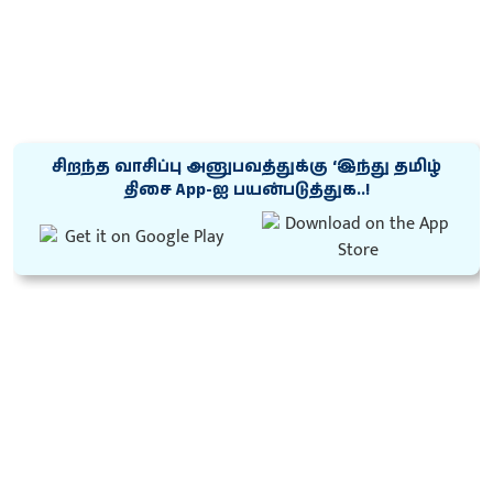
சிறந்த வாசிப்பு அனுபவத்துக்கு ‘இந்து தமிழ்
திசை App-ஐ பயன்படுத்துக..!