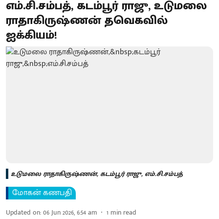
எம்.சி.சம்பத், கடம்பூர் ராஜு, உடுமலை
ராதாகிருஷ்ணன் தவெகவில்
ஐக்கியம்!
உடுமலை ராதாகிருஷ்ணன், கடம்பூர் ராஜு, எம்.சி.சம்பத்
மோகன் கணபதி
Updated on
:
06 Jun 2026, 6:54 am
1
min read