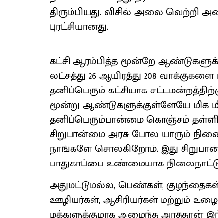
திரும்பியது. விசில் அலை வெற்றி அலை
புரட்சியானது.
கட்சி ஆரம்பித்த மூன்றே ஆண்டுகளுக்க
லட்சத்து 26 ஆயிரத்து 208 வாக்குகளை
தனிப்பெரும் கட்சியாக சட்டமன்றத்திற்
மூன்று ஆண்டுகளுக்குள்ளேயே மிக ம
தனிப்பெரும்பான்மை கொஞ்சம் தள்ளி
சிறுபான்மை அரசு போல யாரும் நினைத்
நாங்களே சொல்கிறோம். இது சிறுபான
பாதுகாப்பை உண்மையாக நிலைநாட்டும
அதுமட்டுமல்ல, பெண்கள், குழந்தைகள்
ஊழியர்கள், ஆசிரியர்கள் மற்றும் உழை
மக்களுக்குமாக அமைந்த அரசுதான் இந