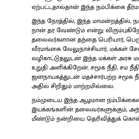
ஏற்பட்டதால்தான் இந்த நம்பிக்கை தீர்மா
இந்த நேரத்தில், இந்த மாமன்றத்தில்,
நான் தர வேண்டும் என்று விரும்புகி
தலைவர்களான தந்தை பெரியார், பெரு
வீரமங்கை வேலுநாச்சியார், மக்கள்
வழிகாட்டுதலுடன் இந்த மக்கள் அரசு 
உறுதி அளிக்கிறேன். சமூக நீதி, சம 
ஜனநாயகத்துடன் மதச்சார்பற்ற சமூக ந
அதில் சிறிதும் மாற்றமில்லை.
நம்முடைய இந்த ஆழமான நம்பிக்கைய
இயக்கங்களின் தலைவர்களுக்கும், அந்
மீண்டும் நன்றியை தெரிவித்துக் கொள