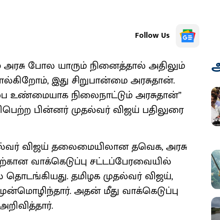
Follow Us
அ
அரசு போல யாரும் நினைத்தால் அதிலும்
ொல்கிறோம், இது சிறுபான்மை அரசுதான்.
பை உண்மையாக நிலைநாட்டும் அரசுதான்”
ிபெற்ற பின்னர் முதல்வர் விஜய் பதிலுரை
முதல்வர் விஜய்​ தலைமையிலான தவெக, அரசு
​கான வாக்​கெடுப்பு சட்டப்​பேர​வை​யில்
 தொடங்கியது. தமிழக முதல்வர் விஜய்,
முன்மொழிந்தார். அதன் மீது வாக்கெடுப்பு
அறிவித்தார்.