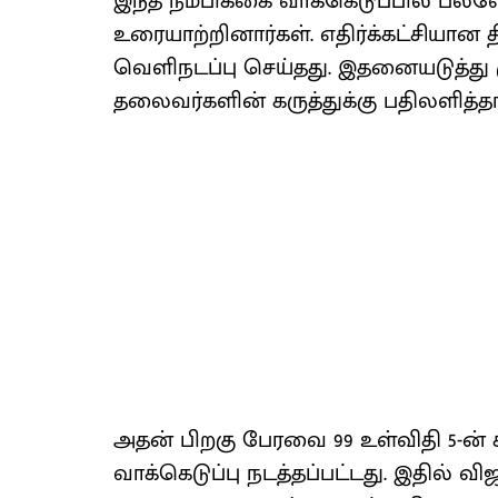
இந்த நம்பிக்கை வாக்கெடுப்பில் பல்வ
உரையாற்றினார்கள். எதிர்க்கட்சியான த
வெளிநடப்பு செய்தது. இதனையடுத்து ம
தலைவர்களின் கருத்துக்கு பதிலளித்தார
அதன் பிறகு பேரவை 99 உள்விதி 5-ன் 
வாக்கெடுப்பு நடத்தப்பட்டது. இதில