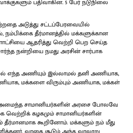
வாக்குகளும் பதிவாகின. 5 பேர் நடுநிலை
ற்றதை அடுத்து சட்டப்பேரவையில்
, நம்பிக்கை தீர்மானத்தில் மக்களுக்கான
ளாட்சியை ஆதரித்து வெற்றி பெற செய்த
ர்ந்த நன்றியை நமது அரசின் சார்பாக
லில் எந்த அணியும் இல்லாமல் தனி அணியாக,
ணியாக, மக்களை விரும்பும் அணியாக, மக்கள்
ிலாக அமைந்த சாமானியர்களின் அரசை போலவே
ழக வெற்றிக் கழகமும் சாமானியர்களின்
தீர்மானமாக கூறினோம். மக்களும் நம் மீது
ளித்தனர். வாகை சூடும் அந்த வரலாறு