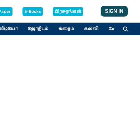
Paper
E-Books
பிரசுரங்கள்
SIGN IN
மேலும்
வீடியோ
ஜோதிடம்
க்ரைம்
கல்வி