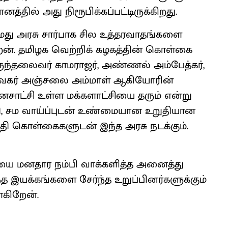
னத்தில் அது நிரூபிக்கப்பட்டிருக்கிறது.
 நமது அரசு சார்பாக சில உத்தரவாதங்களை
றேன். தமிழக வெற்றிக் கழகத்தின் கொள்கை
ந்தலைவர் காமராஜர், அண்ணல் அம்பேத்கர்,
 சேவகர் அஞ்சலை அம்மாள் ஆகியோரின்
மனசாட்சி உள்ள மக்களாட்சியை தரும் என்று
நீதி, சம வாய்ப்புடன் உண்மையான உறுதியான
ீதி கொள்கைகளுடன் இந்த அரசு நடக்கும்.
ை மனதார நம்பி வாக்களித்த அனைத்து
த இயக்கங்களை சேர்ந்த உறுப்பினர்களுக்கும்
்கிறேன்.