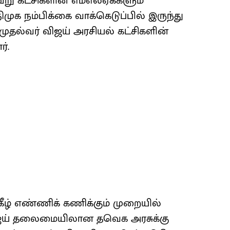
ேறு கட்சிகளின் எம்எல்ஏக்களும்
ிமுக நம்பிக்கை வாக்கெடுப்பில் இருந்து
ுதல்வர் விஜய் அரசியல் கட்சிகளின்
்.
கீழ் எண்ணிக் கணிக்கும் முறையில்
் விஜய் தலைமையிலான தவெக அரசுக்கு