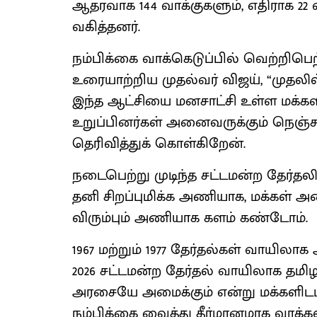
ஆதரவாக 144 வாக்குகளும், எதிராக 22 
வகித்தனர்.
நம்பிக்கை வாக்கெடுப்பில் வெற்றிபெ
உரையாற்றிய முதல்வர் விஜய், “முதலில்
இந்த ஆட்சியை மனசாட்சி உள்ள மக்க
உறுப்பினர்கள் அனைவருக்கும் நெஞ்சா
தெரிவித்துக் கொள்கிறேன்.
நடைபெற்று முடிந்த சட்டமன்ற தேர்த
தனி சிறப்புமிக்க அணியாக, மக்கள் அ
விரும்பும் அணியாக களம் கண்டோம்.
1967 மற்றும் 1977 தேர்தல்கள் வாய
2026 சட்டமன்ற தேர்தல் வாயிலாக தமி
அரசையே அமைக்கும் என்று மக்களிடம் 
நம்பிக்கை வைத்து தீர்மானமாக வாக்க