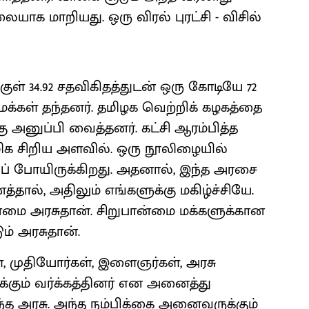
யாக மாறியது. ஒரு விரல் புரட்சி - விசில்
ுள் 34.92 சதவிகிதத்துடன் ஒரு கோடியே 72
 மக்கள் தந்தனர். தமிழக வெற்றிக் கழகத்தை
கு அனுப்பி வைத்தனர். கட்சி ஆரம்பித்த
ிக சிறிய அளவில். ஒரு நூலிழையில்
ப் போயிருக்கிறது. அதனால், இந்த அரசை
தால், அதிலும் எங்களுக்கு மகிழ்ச்சியே.
்மை அரசுதான். சிறுபான்மை மக்களுக்கான
் அரசுதான்.
, முதியோர்கள், இளைஞர்கள், அரசு
க்கும் வர்க்கத்தினர் என அனைத்து
்த அரசு. அந்த நம்பிக்கை அனைவருக்கும்