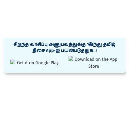
சிறந்த வாசிப்பு அனுபவத்துக்கு ‘இந்து தமிழ்
திசை App-ஐ பயன்படுத்துக..!