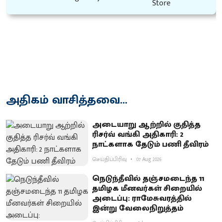
அதிகம் வாசித்தவை...
அடையாறு ஆற்றில் குதித்த
ரிசர்வ் வங்கி அதிகாரி: 2
நாட்களாக தேடும் பணி தீவிரம்
செய்திப்பிரிவு
07 Aug 2026
நெடுந்தீவில் தஞ்சமடைந்த 11
தமிழக மீனவர்கள் சிறையில்
அடைப்பு: ராமேசுவரத்தில்
இன்று வேலைநிறுத்தம்