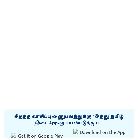
சிறந்த வாசிப்பு அனுபவத்துக்கு ‘இந்து தமிழ்
திசை App-ஐ பயன்படுத்துக..!