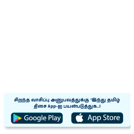
சிறந்த வாசிப்பு அனுபவத்துக்கு ‘இந்து தமிழ்
திசை App-ஐ பயன்படுத்துக..!