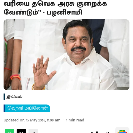
வரியை தவெக அரசு குறைக்க
வேண்டும்” - பழனிசாமி
இபிஎஸ்
வெற்றி மயிலோன்
Updated on
:
15 May 2026, 11:09 am
1
min read