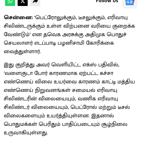
Follow Us
சென்னை:
‘பெட்ரோலுக்கும், டீசலுக்கும், எரிவாயு
சிலிண்டருக்கும் உள்ள விற்பனை வரியை குறைக்க
வேண்டும்’ என தவெக அரசுக்கு அதிமுக பொதுச்
செயலாளர் எடப்பாடி பழனிசாமி கோரிக்கை
வைத்துள்ளார்.
இது குறித்து அவர் வெளியிட்ட எக்ஸ் பதிவில்,
‘வளைகுடா போர் காரணமாக ஏற்பட்ட கச்சா
எண்ணெய் விலை உயர்வை காரணம் காட்டி மத்திய
எண்ணெய் நிறுவனங்கள் சமையல் எரிவாயு
சிலிண்டரின் விலையையும், வணிக எரிவாயு
சிலிண்டர் விலையையும், பெட்ரோல் மற்றும் டீசல்
விலைகளையும் உயர்த்தியுள்ளன. இதனால்
பொதுமக்கள் பெரிதும் பாதிப்படையும் சூழ்நிலை
உருவாகியுள்ளது.