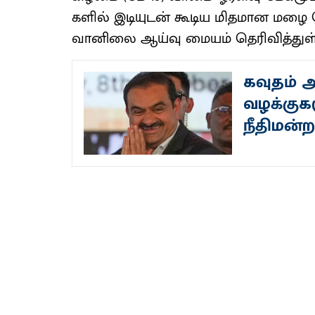
களில் இடி​யுடன் கூடிய மித​மான மழை 
வானிலை ஆய்வு மையம் தெரிவித்துள்
கவுதம்
வழக்குக
நீதிமன்ற