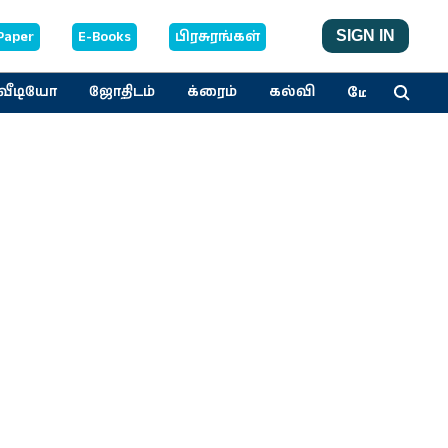
Paper
E-Books
பிரசுரங்கள்
SIGN IN
மேலும்
வீடியோ
ஜோதிடம்
க்ரைம்
கல்வி