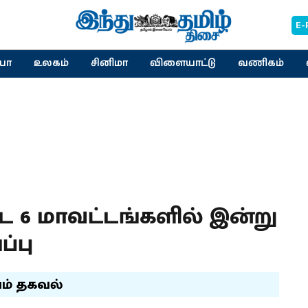
E-
யா
உலகம்
சினிமா
விளையாட்டு
வணிகம்
ட 6 மாவட்டங்களில் இன்று
்பு
் தகவல்