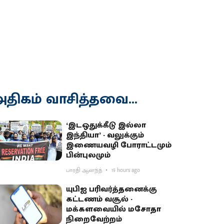
திகம் வாசித்தவை...
‘இடஒதுக்கீடு இல்லா
இந்தியா’ - வலுக்கும்
இணையவழி போராட்டமும்
பின்புலமும்
பாரதி ஆனந்த்
19 hours ago
யுபிஐ பரிவர்த்தனைக்கு
கட்டணம் வசூல் -
மக்களவையில் மசோதா
நிறைவேற்றம்