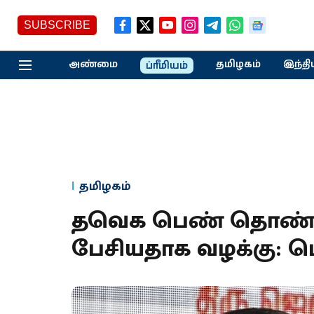
SUBSCRIBE
அண்மை
தமிழகம்
இந்தி
ப்ரீமியம்
தமிழகம்
தவெக பெண் தொண்
பேசியதாக வழக்கு: ப