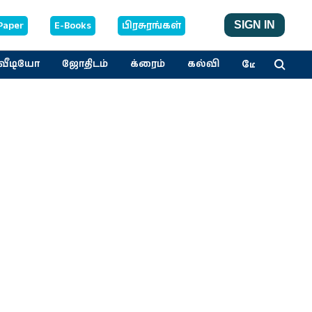
Paper
E-Books
பிரசுரங்கள்
SIGN IN
மேலும்
வீடியோ
ஜோதிடம்
க்ரைம்
கல்வி